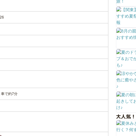
26
り車で約7分
大人気！