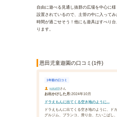
自由に遊べる見通し抜群の広場を中心に様
設置されているので、土管の中に入ってみ
時間が過ごせそう！他にも遊具はすべり台
ります。
恩田児童遊園の口コミ(1件)
1年前の口コミ
yuka69
さん
お出かけした月:
2024年10月
ドラえもんに出てくる空き地のように...
ドラえもんに出てくる空き地のように、ド
グルジム、ブランコ、滑り台、たいこばし