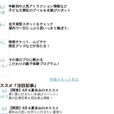
年齢別や人気アトラクション情報など
子ども大満足のプール＆水遊びスポット
全天候型スポットをチェック
屋内で一日たっぷり思いっきり遊ぼう♪
映画チケット、ムビチケ
限定グッズなどが当たる！
その道のプロに教わる
こだわりの親子体験プログラム！
特集をもっと見る
オススメ「注目記事」
【関東】8月＆夏休みのオススメ
暑い夏に行きたい水遊びイベント♪
夏の定番恐竜＆昆虫展も開催！
【関西】8月＆夏休みのオススメ
夏休みの思い出作りに行きたい夏祭り