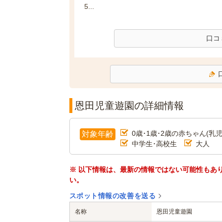
5...
口コ
恩田児童遊園の詳細情報
0歳･1歳･2歳の赤ちゃん(乳児
対象年齢
中学生･高校生
大人
※ 以下情報は、最新の情報ではない可能性もあ
い。
スポット情報の改善を送る
名称
恩田児童遊園