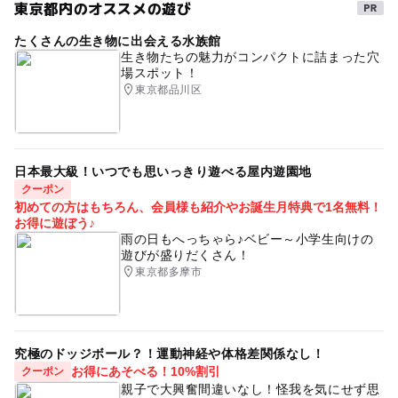
東京都内のオススメの遊び
たくさんの生き物に出会える水族館
生き物たちの魅力がコンパクトに詰まった穴
場スポット！
東京都品川区
日本最大級！いつでも思いっきり遊べる屋内遊園地
クーポン
初めての方はもちろん、会員様も紹介やお誕生月特典で1名無料！
お得に遊ぼう♪
雨の日もへっちゃら♪ベビー～小学生向けの
遊びが盛りだくさん！
東京都多摩市
究極のドッジボール？！運動神経や体格差関係なし！
お得にあそべる！10%割引
クーポン
親子で大興奮間違いなし！怪我を気にせず思