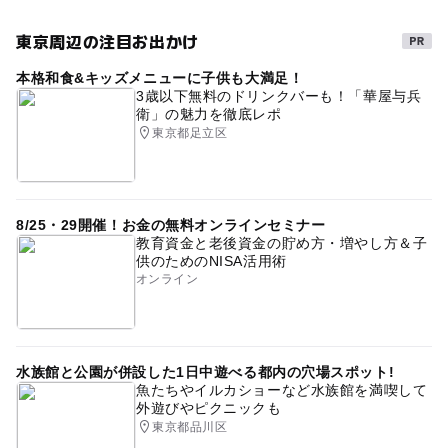
東京周辺の注目お出かけ
本格和食&キッズメニューに子供も大満足！
3歳以下無料のドリンクバーも！「華屋与兵
衛」の魅力を徹底レポ
東京都足立区
8/25・29開催！お金の無料オンラインセミナー
教育資金と老後資金の貯め方・増やし方＆子
供のためのNISA活用術
オンライン
水族館と公園が併設した1日中遊べる都内の穴場スポット!
魚たちやイルカショーなど水族館を満喫して
外遊びやピクニックも
東京都品川区