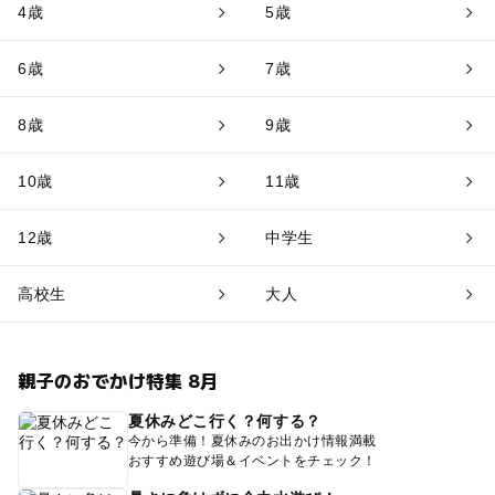
4歳
5歳
6歳
7歳
8歳
9歳
10歳
11歳
12歳
中学生
高校生
大人
親子のおでかけ特集 8月
夏休みどこ行く？何する？
今から準備！夏休みのお出かけ情報満載
おすすめ遊び場＆イベントをチェック！