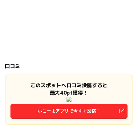
口コミ
このスポットへ口コミ投稿すると
最大40pt獲得！
いこーよアプリで今すぐ投稿！