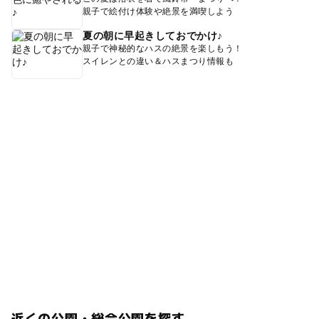
親子で絵付け体験や絶景を満喫しよう
夏の朝に早起きしておでかけ♪
親子で神秘的なハスの絶景を楽しもう！
スイレンとの違い＆ハスまつり情報も
近くの公園・総合公園を探す