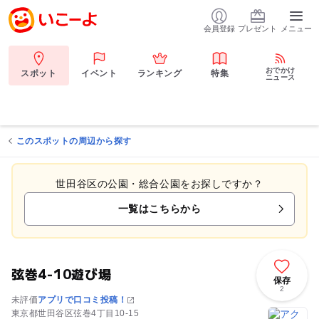
会員登録
プレゼント
メニュー
おでかけ
スポット
イベント
ランキング
特集
ニュース
このスポットの周辺から探す
世田谷区の公園・総合公園をお探しですか？
一覧はこちらから
弦巻4-10遊び場
保存
2
未評価
アプリで口コミ投稿！
東京都世田谷区弦巻4丁目10-15