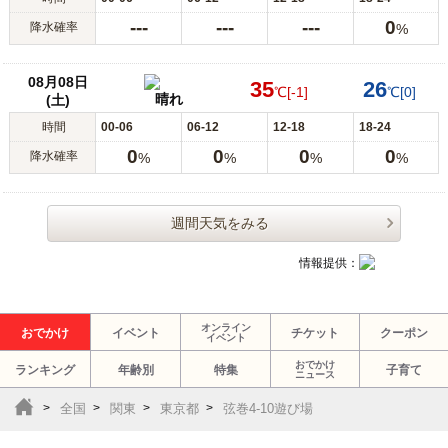
---
---
---
0
降水確率
%
08月08日
35
26
℃
[-1]
℃
[0]
晴れ
(土)
時間
00-06
06-12
12-18
18-24
0
0
0
0
降水確率
%
%
%
%
週間天気をみる
情報提供：
オンライン
おでかけ
イベント
チケット
クーポン
イベント
おでかけ
ランキング
年齢別
特集
子育て
ニュース
全国
関東
東京都
弦巻4-10遊び場