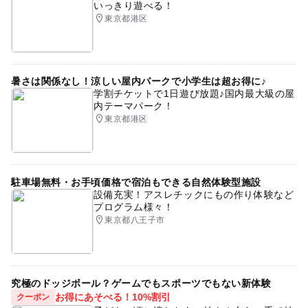
いっきり遊べる！
東京都港区
暑さは関係なし！涼しい屋内パークで小学生は超お得に♪
学割チケットで1日遊び放題♪国内最大級の屋
内テーマパーク！
東京都港区
駐車場無料・お手頃価格で宿泊もできる自然体験型施設
設備充実！アスレチックにもの作り体験など
プログラム様々！
東京都八王子市
究極のドッジボール？ゲームでもスポーツでもない新体験
お得にあそべる！10%割引
クーポン