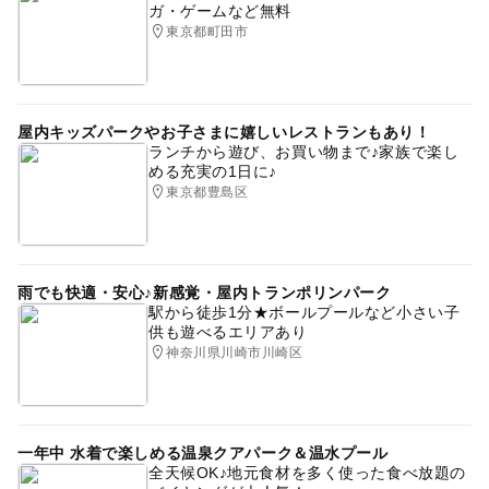
ガ・ゲームなど無料
東京都町田市
屋内キッズパークやお子さまに嬉しいレストランもあり！
ランチから遊び、お買い物まで♪家族で楽し
める充実の1日に♪
東京都豊島区
雨でも快適・安心♪新感覚・屋内トランポリンパーク
駅から徒歩1分★ボールプールなど小さい子
供も遊べるエリアあり
神奈川県川崎市川崎区
一年中 水着で楽しめる温泉クアパーク＆温水プール
全天候OK♪地元食材を多く使った食べ放題の