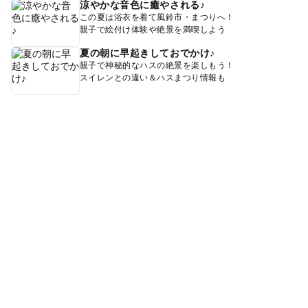
涼やかな音色に癒やされる♪
この夏は浴衣を着て風鈴市・まつりへ！
親子で絵付け体験や絶景を満喫しよう
夏の朝に早起きしておでかけ♪
親子で神秘的なハスの絶景を楽しもう！
スイレンとの違い＆ハスまつり情報も