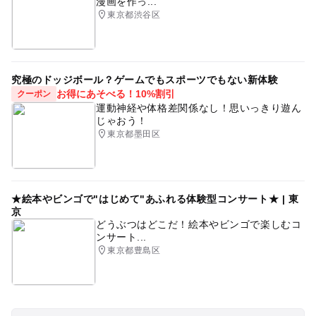
漫画を作っ...
東京都渋谷区
究極のドッジボール？ゲームでもスポーツでもない新体験
お得にあそべる！10%割引
クーポン
運動神経や体格差関係なし！思いっきり遊ん
じゃおう！
東京都墨田区
★絵本やビンゴで"はじめて"あふれる体験型コンサート★ | 東
京
どうぶつはどこだ！絵本やビンゴで楽しむコ
ンサート...
東京都豊島区