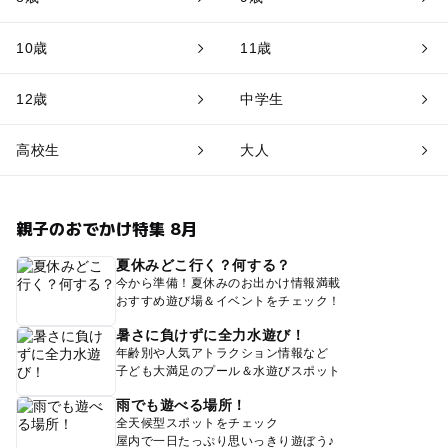
10歳
11歳
12歳
中学生
高校生
大人
親子のおでかけ特集 8月
夏休みどこ行く？何する？
今から準備！夏休みのお出かけ情報満載
おすすめ遊び場＆イベントをチェック！
暑さに負けずに全力水遊び！
年齢別や人気アトラクション情報など
子ども大満足のプール＆水遊びスポット
雨でも遊べる場所！
全天候型スポットをチェック
屋内で一日たっぷり思いっきり遊ぼう♪