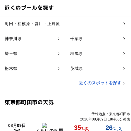
近くのプールを探す
町田・相模原・愛川・上野原
神奈川県
千葉県
埼玉県
群馬県
栃木県
茨城県
近くのスポットを探す
東京都町田市の天気
予報地点：東京都町田市
2026年08月09日 18時00分発表
08月09日
35
26
℃
[0]
℃
[-2]
くもり のち 雨
(日)