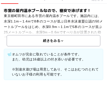
市営の屋内温水プールなので、格安で泳げます！
東京都町田市にある市営の屋内温水プールです。施設内には、
水深1.1m～1.4mで8本のコースが並ぶ日本水泳連盟公認の50メ
ートルプールをはじめ、水深0.9m～1.1mで5本のコースが並ぶ
25メートルプール、水深0m～0.6mですべり台が設置された幼
児用プール、採暖室があります。屋
続きをみる
オムツが完全に取れていることが条件です。
また、幼児は16歳以上の付き添いが必要です。
※別途水遊び場は用意してあり、そこはおむつのとれて
いないお子様の利用も可能です。