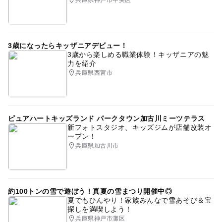
兵庫県神戸市中央区
3歳になったらキッザニアデビュー！
3歳から楽しめる職業体験！キッザニアの魅
力を紹介
兵庫県西宮市
ピュアハートキッズランド パークタウン加古川ミーツテラス
新フォトスタジオ、キッズジムが店舗改装オ
ープン！
兵庫県加古川市
約100トンの雪で遊ぼう！真夏の雪まつり開催中◎
夏でもひんやり！家族みんなで雪あそび＆宝
探しを満喫しよう！
兵庫県神戸市灘区