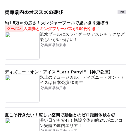
兵庫県内のオススメの遊び
約1.5万㎡の広さ！大レジャープールで思いきり遊ぼう
入園券とキングフリーパスが100円引き！
クーポン
流水プールにスライダーやアスレチックなど
楽しいがいっぱい！
兵庫県加東市
ディズニー・オン・アイス “Let’s Party!” 【神戸公演】
氷上のミュージカル、ディズニー・オン・ア
イスは日本公演40周年
兵庫県神戸市
夏こそ行きたい！涼しい空間で動物とのゼロ距離体験を◎
暑い日でも安心！施設全体の約2/3がエアコ
ン完備の屋内エリア！