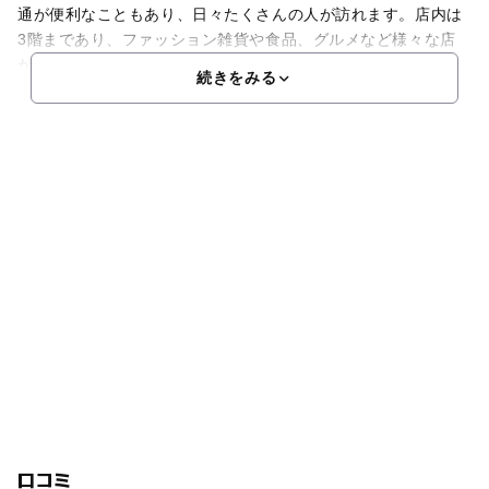
通が便利なこともあり、日々たくさんの人が訪れます。店内は
3階まであり、ファッション雑貨や食品、グルメなど様々な店
が集結しています。またこどもトイレやベビールームもあ
続きをみる
口コミ