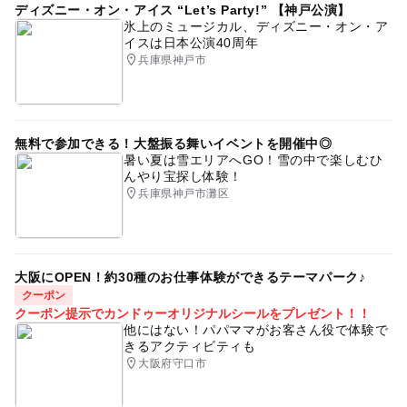
ディズニー・オン・アイス “Let’s Party!” 【神戸公演】
氷上のミュージカル、ディズニー・オン・ア
イスは日本公演40周年
兵庫県神戸市
無料で参加できる！大盤振る舞いイベントを開催中◎
暑い夏は雪エリアへGO！雪の中で楽しむひ
んやり宝探し体験！
兵庫県神戸市灘区
大阪にOPEN！約30種のお仕事体験ができるテーマパーク♪
クーポン
クーポン提示でカンドゥーオリジナルシールをプレゼント！！
他にはない！パパママがお客さん役で体験で
きるアクティビティも
大阪府守口市