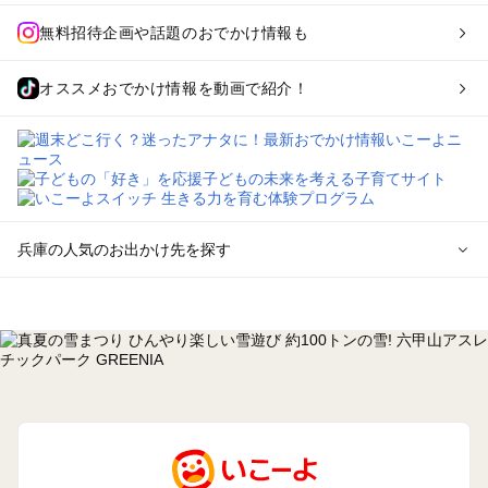
無料招待企画や話題のおでかけ情報も
オススメおでかけ情報を動画で紹介！
兵庫の人気のお出かけ先を探す
兵庫のエリアからプール子ども連れのお出かけスポット
を探す
神戸・有馬・六甲山・西宮・明石のプールお出かけ
姫路・加古川・播磨・赤穂のプールお出かけ
尼崎・宝塚・芦屋・三田のプールお出かけ
淡路島のプールお出かけ
城崎・豊岡・竹野のプールお出かけ
神鍋・養父・和田山・鉢伏のプールお出かけ