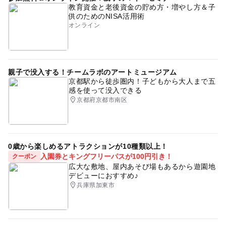
教育資金と老後資金の貯め方・増やし方＆子
供のためのNISA活用術
オンライン
親子で没入する！チームラボのアートミュージアム
京都駅から徒歩圏内！子どもから大人まで五
感を使って没入できる
京都府京都市南区
0歳から楽しめるアトラクションが10種類以上！
入園券とキングフリーパスが100円引き！
クーポン
広大な敷地、屋内あそび場もあるから遊園地
デビューにおすすめ♪
兵庫県加東市