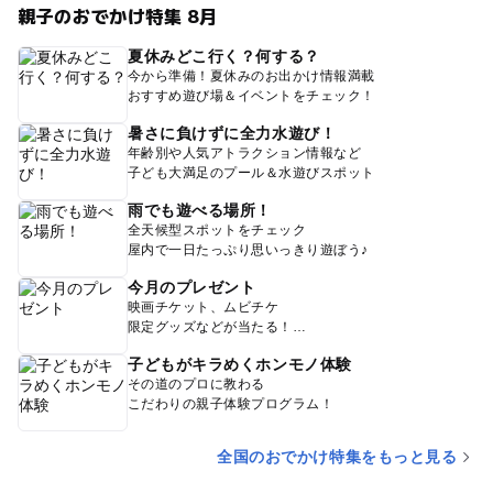
親子のおでかけ特集 8月
夏休みどこ行く？何する？
今から準備！夏休みのお出かけ情報満載
おすすめ遊び場＆イベントをチェック！
暑さに負けずに全力水遊び！
年齢別や人気アトラクション情報など
子ども大満足のプール＆水遊びスポット
雨でも遊べる場所！
全天候型スポットをチェック
屋内で一日たっぷり思いっきり遊ぼう♪
今月のプレゼント
映画チケット、ムビチケ
限定グッズなどが当たる！
子どもがキラめくホンモノ体験
その道のプロに教わる
こだわりの親子体験プログラム！
全国のおでかけ特集をもっと見る