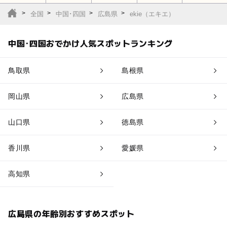
全国
中国･四国
広島県
ekie（エキエ）
中国･四国おでかけ人気スポットランキング
鳥取県
島根県
岡山県
広島県
山口県
徳島県
香川県
愛媛県
高知県
広島県の年齢別おすすめスポット