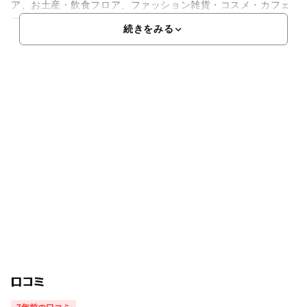
ア、お土産・飲食フロア、ファッション雑貨・コスメ・カフェ
フロ
続きをみる
口コミ