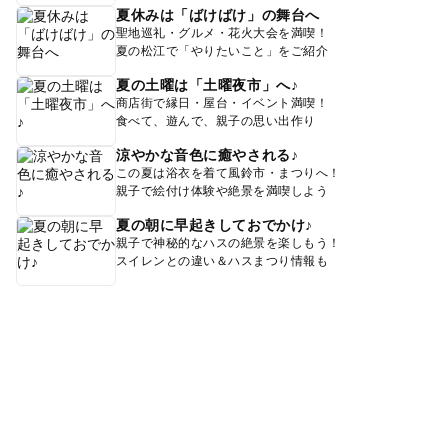
夏休みは「ばけばけ」の舞台へ
聖地巡礼・グルメ・花火大会を満喫！
夏の松江で「やりたいこと」をご紹介
夏の土曜は「土曜夜市」へ♪
商店街で縁日・屋台・イベント満喫！
食べて、遊んで、親子の思い出作り
涼やかな音色に癒やされる♪
この夏は浴衣を着て風鈴市・まつりへ！
親子で絵付け体験や絶景を満喫しよう
夏の朝に早起きしておでかけ♪
親子で神秘的なハスの絶景を楽しもう！
スイレンとの違い＆ハスまつり情報も