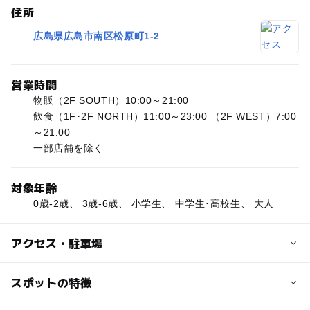
住所
広島県広島市南区松原町1-2
営業時間
物販（2F SOUTH）10:00～21:00
飲食（1F･2F NORTH）11:00～23:00 （2F WEST）7:00
～21:00
一部店舗を除く
対象年齢
0歳-2歳、 3歳-6歳、 小学生、 中学生･高校生、 大人
アクセス・駐車場
交通アクセス
スポットの特徴
広島駅直結