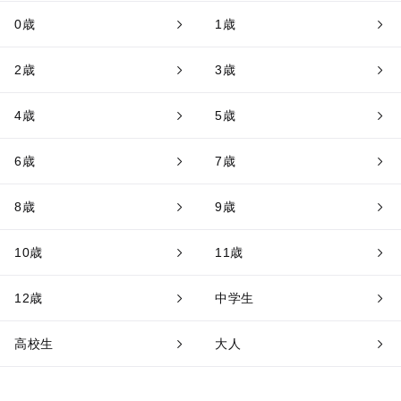
0歳
1歳
2歳
3歳
4歳
5歳
6歳
7歳
8歳
9歳
10歳
11歳
12歳
中学生
高校生
大人