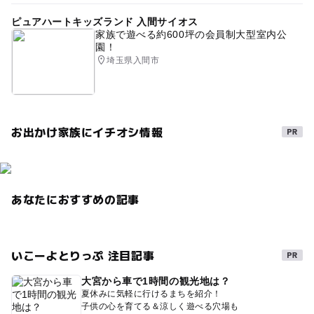
ピュアハートキッズランド 入間サイオス
家族で遊べる約600坪の会員制大型室内公
園！
埼玉県入間市
お出かけ家族にイチオシ情報
あなたにおすすめの記事
いこーよとりっぷ 注目記事
大宮から車で1時間の観光地は？
夏休みに気軽に行けるまちを紹介！
子供の心を育てる＆涼しく遊べる穴場も