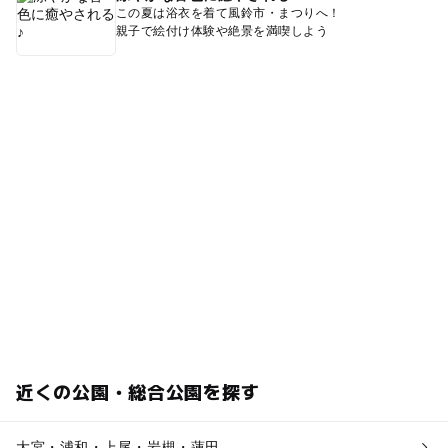
この夏は浴衣を着て風鈴市・まつりへ！
親子で絵付け体験や絶景を満喫しよう
近くの公園・総合公園を探す
大宮・浦和・上尾・岩槻・蓮田