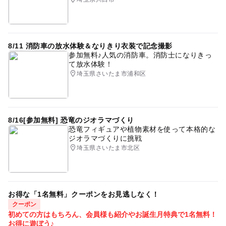
8/11 消防車の放水体験＆なりきり衣装で記念撮影
参加無料♪人気の消防車。消防士になりきっ
て放水体験！
埼玉県さいたま市浦和区
8/16[参加無料] 恐竜のジオラマづくり
恐竜フィギュアや植物素材を使って本格的な
ジオラマづくりに挑戦
埼玉県さいたま市北区
お得な「1名無料」クーポンをお見逃しなく！
クーポン
初めての方はもちろん、会員様も紹介やお誕生月特典で1名無料！
お得に遊ぼう♪