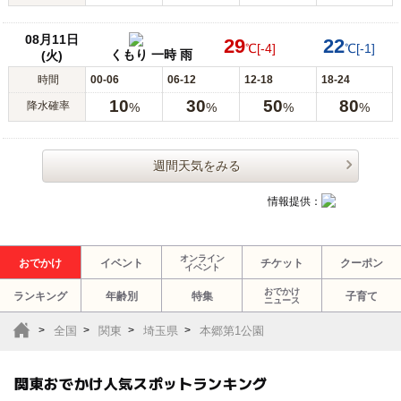
08月11日
29
22
℃
[-4]
℃
[-1]
くもり 一時 雨
(火)
時間
00-06
06-12
12-18
18-24
10
30
50
80
降水確率
%
%
%
%
週間天気をみる
情報提供：
オンライン
おでかけ
イベント
チケット
クーポン
イベント
おでかけ
ランキング
年齢別
特集
子育て
ニュース
全国
関東
埼玉県
本郷第1公園
関東おでかけ人気スポットランキング