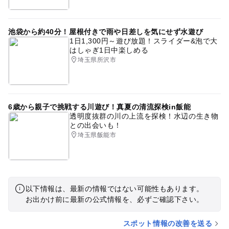
池袋から約40分！屋根付きで雨や日差しを気にせず水遊び
1日1,300円～遊び放題！スライダー&泡で大
はしゃぎ1日中楽しめる
埼玉県所沢市
6歳から親子で挑戦する川遊び！真夏の清流探検in飯能
透明度抜群の川の上流を探検！水辺の生き物
との出会いも！
埼玉県飯能市
以下情報は、最新の情報ではない可能性もあります。
お出かけ前に最新の公式情報を、必ずご確認下さい。
スポット情報の改善を送る