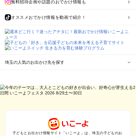
無料招待企画や話題のおでかけ情報も
オススメおでかけ情報を動画で紹介！
埼玉の人気のお出かけ先を探す
埼玉のエリアからプール子ども連れのお出かけスポット
を探す
川越・所沢・入間・新座のプールお出かけ
大宮・浦和・上尾・岩槻・蓮田のプールお出かけ
越谷・草加・春日部のプールお出かけ
秩父・長瀞のプールお出かけ
川口・戸田・和光・朝霞のプールお出かけ
飯能・坂戸・東松山・日高のプールお出かけ
久喜・行田・加須・羽生のプールお出かけ
子どもとお出かけ情報サイト「いこーよ」は、埼玉の子どものお