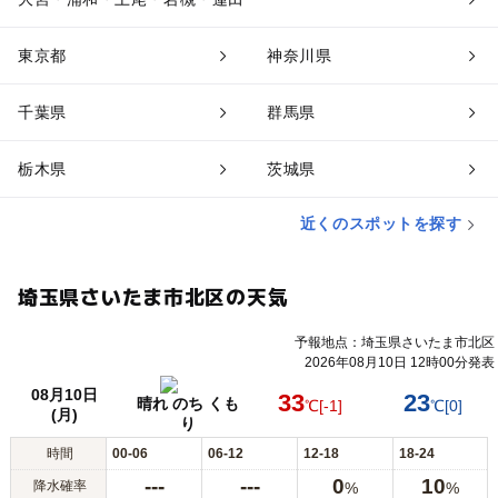
東京都
神奈川県
千葉県
群馬県
栃木県
茨城県
近くのスポットを探す
埼玉県さいたま市北区の天気
予報地点：埼玉県さいたま市北区
2026年08月10日 12時00分発表
08月10日
33
23
晴れ のち くも
℃
[-1]
℃
[0]
(月)
り
時間
00-06
06-12
12-18
18-24
---
---
0
10
降水確率
%
%