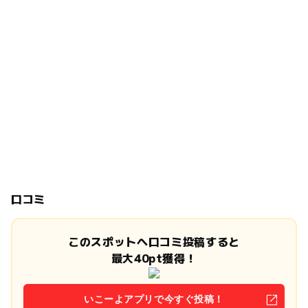
口コミ
このスポットへ口コミ投稿すると
最大40pt獲得！
いこーよアプリで今すぐ投稿！