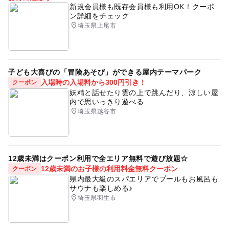
新規会員様も既存会員様も利用OK！クーポ
ン詳細をチェック
埼玉県上尾市
子ども大喜びの「冒険あそび」ができる屋内テーマパーク
入場時の入場料から300円引き！
クーポン
妖精と話せたり雲の上で跳んだり、涼しい屋
内で思いっきり遊べる
埼玉県越谷市
12歳未満はクーポン利用で全エリア無料で遊び放題☆
12歳未満のお子様の利用料金無料クーポン
クーポン
県内最大級のスパエリアでプールもお風呂も
サウナも楽しめる♪
埼玉県羽生市