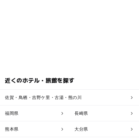
近くのホテル・旅館を探す
佐賀・鳥栖・吉野ケ里・古湯・熊の川
福岡県
長崎県
熊本県
大分県