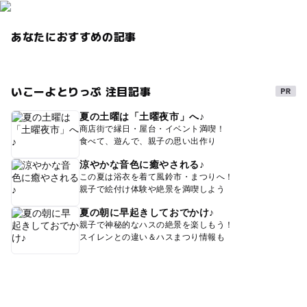
あなたにおすすめの記事
いこーよとりっぷ 注目記事
夏の土曜は「土曜夜市」へ♪
商店街で縁日・屋台・イベント満喫！
食べて、遊んで、親子の思い出作り
涼やかな音色に癒やされる♪
この夏は浴衣を着て風鈴市・まつりへ！
親子で絵付け体験や絶景を満喫しよう
夏の朝に早起きしておでかけ♪
親子で神秘的なハスの絶景を楽しもう！
スイレンとの違い＆ハスまつり情報も