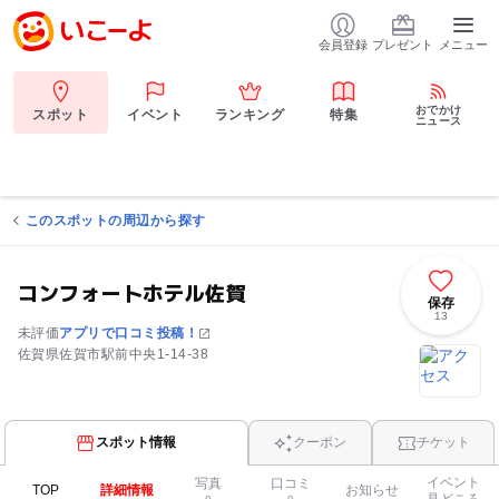
会員登録
プレゼント
メニュー
おでかけ
スポット
イベント
ランキング
特集
ニュース
このスポットの周辺から探す
コンフォートホテル佐賀
保存
13
未評価
アプリで口コミ投稿！
佐賀県佐賀市駅前中央1-14-38
スポット情報
クーポン
チケット
イベント
写真
口コミ
TOP
詳細情報
お知らせ
見どころ