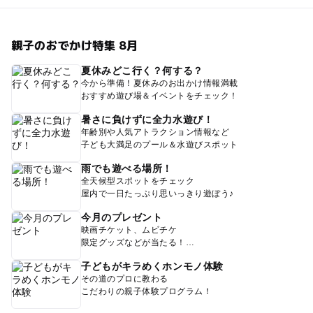
親子のおでかけ特集 8月
夏休みどこ行く？何する？
今から準備！夏休みのお出かけ情報満載
おすすめ遊び場＆イベントをチェック！
暑さに負けずに全力水遊び！
年齢別や人気アトラクション情報など
子ども大満足のプール＆水遊びスポット
雨でも遊べる場所！
全天候型スポットをチェック
屋内で一日たっぷり思いっきり遊ぼう♪
今月のプレゼント
映画チケット、ムビチケ
限定グッズなどが当たる！
子どもがキラめくホンモノ体験
その道のプロに教わる
こだわりの親子体験プログラム！