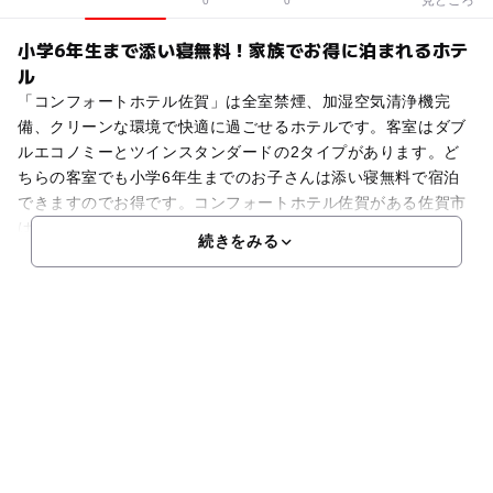
0
0
小学6年生まで添い寝無料！家族でお得に泊まれるホテ
ル
「コンフォートホテル佐賀」は全室禁煙、加湿空気清浄機完
備、クリーンな環境で快適に過ごせるホテルです。客室はダブ
ルエコノミーとツインスタンダードの2タイプがあります。ど
ちらの客室でも小学6年生までのお子さんは添い寝無料で宿泊
できますのでお得です。コンフォートホテル佐賀がある佐賀市
は
続きをみる