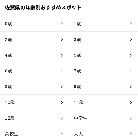
佐賀県の年齢別おすすめスポット
0歳
1歳
2歳
3歳
4歳
5歳
6歳
7歳
8歳
9歳
10歳
11歳
12歳
中学生
高校生
大人