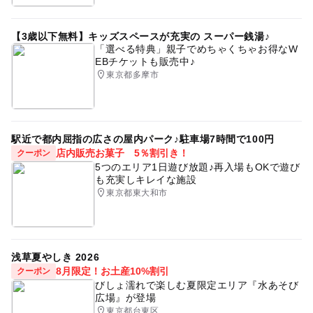
【3歳以下無料】キッズスペースが充実の スーパー銭湯♪
「選べる特典」親子でめちゃくちゃお得なW
EBチケットも販売中♪
東京都多摩市
駅近で都内屈指の広さの屋内パーク♪駐車場7時間で100円
店内販売お菓子 5％割引き！
クーポン
5つのエリア1日遊び放題♪再入場もOKで遊び
も充実しキレイな施設
東京都東大和市
浅草夏やしき 2026
8月限定！お土産10%割引
クーポン
びしょ濡れで楽しむ夏限定エリア『水あそび
広場』が登場
東京都台東区