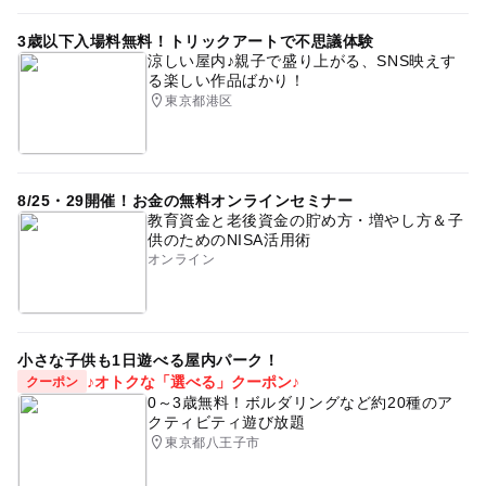
3歳以下入場料無料！トリックアートで不思議体験
涼しい屋内♪親子で盛り上がる、SNS映えす
る楽しい作品ばかり！
東京都港区
8/25・29開催！お金の無料オンラインセミナー
教育資金と老後資金の貯め方・増やし方＆子
供のためのNISA活用術
オンライン
小さな子供も1日遊べる屋内パーク！
♪オトクな「選べる」クーポン♪
クーポン
0～3歳無料！ボルダリングなど約20種のア
クティビティ遊び放題
東京都八王子市