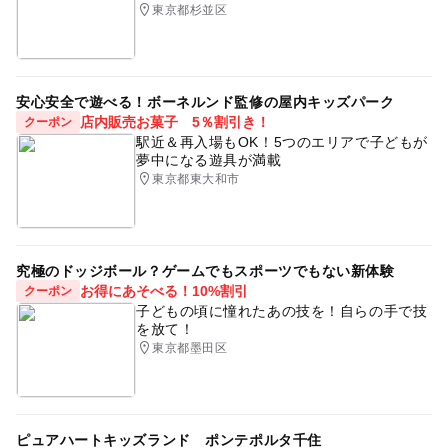
東京都杉並区
安心安全で遊べる！ボーネルンド監修の屋内キッズパーク
店内販売お菓子 5％割引き！
クーポン
駅近＆再入場もOK！5つのエリアで子どもが
夢中になる遊具が満載
東京都東大和市
究極のドッジボール？ゲームでもスポーツでもない新体験
お得にあそべる！10%割引
クーポン
子どもの頃に憧れたあの技を！自らの手で技
を放て！
東京都墨田区
ピュアハートキッズランド ポンテポルタ千住