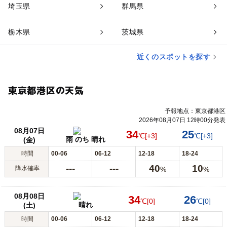
埼玉県
群馬県
栃木県
茨城県
近くのスポットを探す
東京都港区の天気
予報地点：東京都港区
2026年08月07日 12時00分発表
08月07日
34
25
℃
[+3]
℃
[+3]
雨 のち 晴れ
(金)
時間
00-06
06-12
12-18
18-24
---
---
40
10
降水確率
%
%
08月08日
34
26
℃
[0]
℃
[0]
晴れ
(土)
時間
00-06
06-12
12-18
18-24