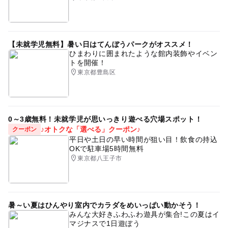
【未就学児無料】暑い日はてんぼうパークがオススメ！
ひまわりに囲まれたような館内装飾やイベン
トを開催！
東京都豊島区
0～3歳無料！未就学児が思いっきり遊べる穴場スポット！
♪オトクな「選べる」クーポン♪
クーポン
平日や土日の早い時間が狙い目！飲食の持込
OKで駐車場5時間無料
東京都八王子市
暑～い夏はひんやり室内でカラダをめいっぱい動かそう！
みんな大好きふわふわ遊具が集合!この夏はイ
マジナスで1日遊ぼう