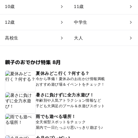
10歳
11歳
12歳
中学生
高校生
大人
親子のおでかけ特集 8月
夏休みどこ行く？何する？
今から準備！夏休みのお出かけ情報満載
おすすめ遊び場＆イベントをチェック！
暑さに負けずに全力水遊び！
年齢別や人気アトラクション情報など
子ども大満足のプール＆水遊びスポット
雨でも遊べる場所！
全天候型スポットをチェック
屋内で一日たっぷり思いっきり遊ぼう♪
今月のプレゼント