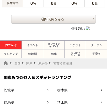
0
0
0
0
降水確率
%
%
%
%
週間天気をみる
情報提供：
オンライン
おでかけ
イベント
チケット
クーポン
イベント
おでかけ
ランキング
年齢別
特集
子育て
ニュース
全国
関東
東京都
宮村児童遊園
関東おでかけ人気スポットランキング
茨城県
栃木県
群馬県
埼玉県