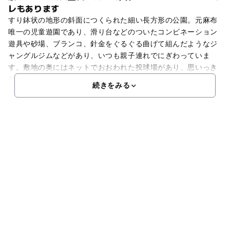
レもあります
すり鉢状の地形の斜面につくられた細い長方形の公園。元麻布
唯一の児童遊園であり、滑り台などのついたコンビネーション
遊具や砂場、ブランコ、針金をぐるぐる曲げて組んだようなジ
ャングルジムなどがあり、いつも親子連れでにぎわっていま
す。敷地の奥にはネットでおおわれた投球場があり、思いっき
り
続きをみる