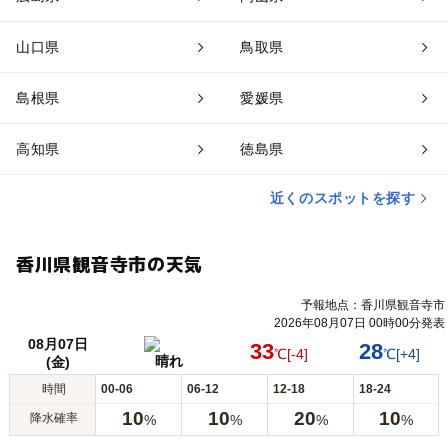
山口県
鳥取県
島根県
愛媛県
高知県
徳島県
近くのスポットを探す
香川県観音寺市の天気
予報地点：香川県観音寺市
2026年08月07日 00時00分発表
08月07日
33
28
℃
[-4]
℃
[+4]
晴れ
(金)
時間
00-06
06-12
12-18
18-24
10
10
20
10
降水確率
%
%
%
%