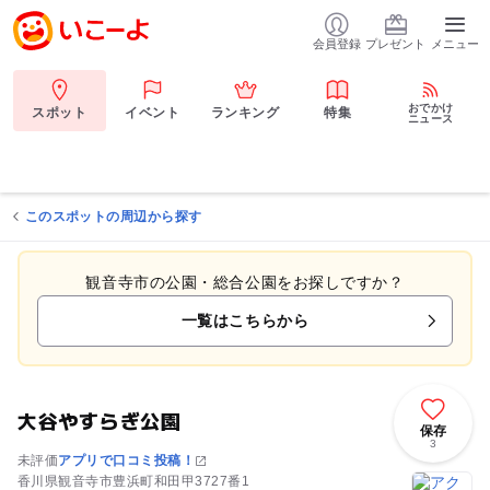
会員登録
プレゼント
メニュー
おでかけ
スポット
イベント
ランキング
特集
ニュース
このスポットの周辺から探す
観音寺市の公園・総合公園をお探しですか？
一覧はこちらから
大谷やすらぎ公園
保存
3
未評価
アプリで口コミ投稿！
香川県観音寺市豊浜町和田甲3727番1