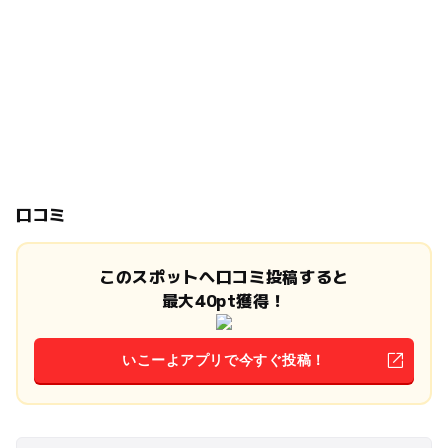
口コミ
このスポットへ口コミ投稿すると
最大40pt獲得！
いこーよアプリで今すぐ投稿！