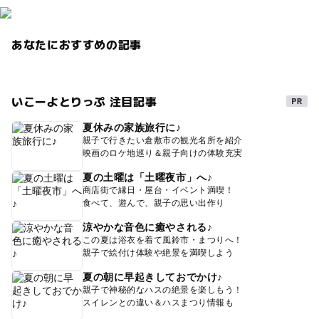
あなたにおすすめの記事
いこーよとりっぷ 注目記事
夏休みの家族旅行に♪
親子で行きたい倉敷市の観光名所を紹介
映画のロケ地巡り＆親子向けの体験充実
夏の土曜は「土曜夜市」へ♪
商店街で縁日・屋台・イベント満喫！
食べて、遊んで、親子の思い出作り
涼やかな音色に癒やされる♪
この夏は浴衣を着て風鈴市・まつりへ！
親子で絵付け体験や絶景を満喫しよう
夏の朝に早起きしておでかけ♪
親子で神秘的なハスの絶景を楽しもう！
スイレンとの違い＆ハスまつり情報も