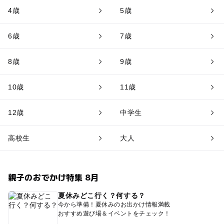
4歳
5歳
6歳
7歳
8歳
9歳
10歳
11歳
12歳
中学生
高校生
大人
親子のおでかけ特集 8月
夏休みどこ行く？何する？
今から準備！夏休みのお出かけ情報満載
おすすめ遊び場＆イベントをチェック！