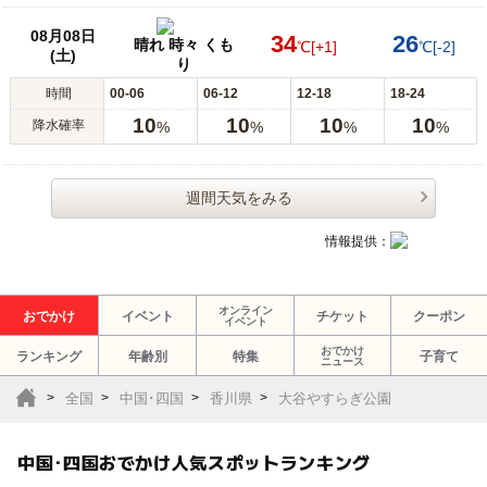
08月08日
34
26
晴れ 時々 くも
℃
[+1]
℃
[-2]
(土)
り
時間
00-06
06-12
12-18
18-24
10
10
10
10
降水確率
%
%
%
%
週間天気をみる
情報提供：
オンライン
おでかけ
イベント
チケット
クーポン
イベント
おでかけ
ランキング
年齢別
特集
子育て
ニュース
全国
中国･四国
香川県
大谷やすらぎ公園
中国･四国おでかけ人気スポットランキング