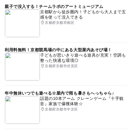
親子で没入する！チームラボのアートミュージアム
京都駅から徒歩圏内！子どもから大人まで五
感を使って没入できる
京都府京都市南区
利用料無料！京都競馬場の中にある大型屋内あそび場！
子どもが思いきり遊べる遊具が充実！空調も
整った快適な環境◎
京都府京都市伏見区
年中無休いつでも遊べる☆屋内で雨も暑さもへっちゃら♪
話題の10本アーム クレーンゲーム『十手観
音』家族で爆獲体験☆
京都府京都市中京区