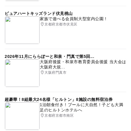
ピュアハートキッズランド伏見桃山
家族で遊べる会員制大型室内公園！
京都府京都市伏見区
2026年11月にららぽーと和泉・門真で第5回...
大阪府後援・和泉市教育委員会後援 当大会は
大阪府大規...
大阪府門真市
超豪華！8組最大24名様「ヒルトン」8施設の無料宿泊券
1泊朝食付き！プールに大自然！子ども大満
足のヒルトンホテルへ
京都府京都市南区