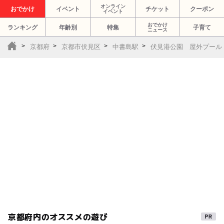
オンライン
おでかけ
イベント
チケット
クーポン
イベント
おでかけ
ランキング
年齢別
特集
子育て
ニュース
京都府
京都市伏見区
中書島駅
伏見港公園 屋外プール
京都府内のオススメの遊び