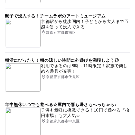
親子で没入する！チームラボのアートミュージアム
京都駅から徒歩圏内！子どもから大人まで五
感を使って没入できる
京都府京都市南区
朝活にぴったり！朝の涼しい時間に外遊びを満喫しよう◎
利用できるのは8時～11時限定！家族で楽し
める遊具が充実！
京都府京都市伏見区
年中無休いつでも遊べる☆屋内で雨も暑さもへっちゃら♪
子供も気軽に挑戦できる！10円で遊べる『拾
円市場』も大人気☆
京都府京都市中京区