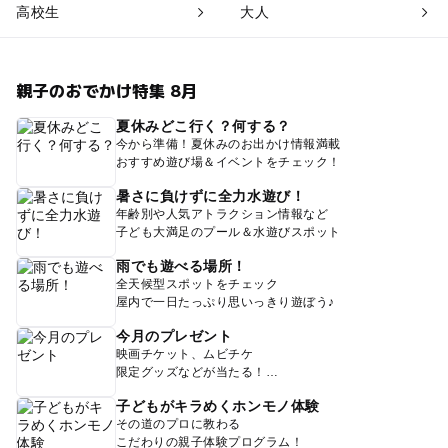
高校生
大人
親子のおでかけ特集 8月
夏休みどこ行く？何する？
今から準備！夏休みのお出かけ情報満載
おすすめ遊び場＆イベントをチェック！
暑さに負けずに全力水遊び！
年齢別や人気アトラクション情報など
子ども大満足のプール＆水遊びスポット
雨でも遊べる場所！
全天候型スポットをチェック
屋内で一日たっぷり思いっきり遊ぼう♪
今月のプレゼント
映画チケット、ムビチケ
限定グッズなどが当たる！
子どもがキラめくホンモノ体験
その道のプロに教わる
こだわりの親子体験プログラム！