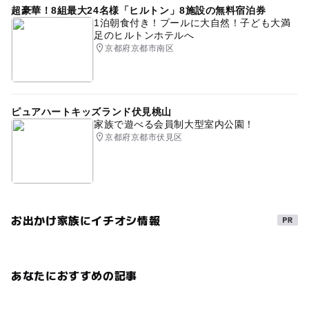
超豪華！8組最大24名様「ヒルトン」8施設の無料宿泊券
1泊朝食付き！プールに大自然！子ども大満
足のヒルトンホテルへ
京都府京都市南区
ピュアハートキッズランド伏見桃山
家族で遊べる会員制大型室内公園！
京都府京都市伏見区
お出かけ家族にイチオシ情報
あなたにおすすめの記事