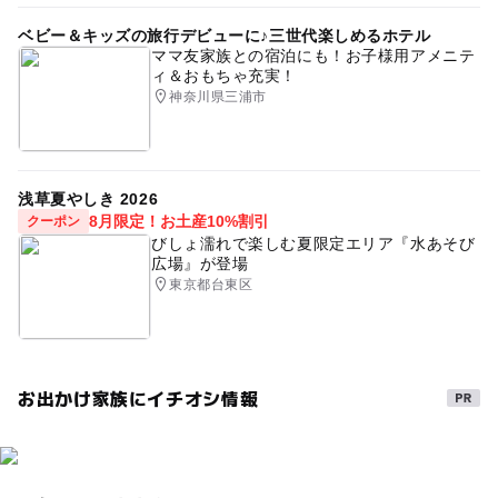
ベビー＆キッズの旅行デビューに♪三世代楽しめるホテル
ママ友家族との宿泊にも！お子様用アメニテ
ィ＆おもちゃ充実！
神奈川県三浦市
浅草夏やしき 2026
8月限定！お土産10%割引
クーポン
びしょ濡れで楽しむ夏限定エリア『水あそび
広場』が登場
東京都台東区
お出かけ家族にイチオシ情報