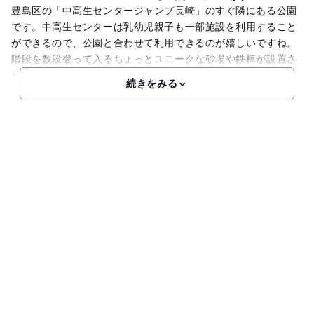
豊島区の「中高生センタージャンプ長崎」のすぐ隣にある公園
です。中高生センターは乳幼児親子も一部施設を利用すること
ができるので、公園と合わせて利用できるのが嬉しいですね。
階段を数段登って入るちょっとユニークな砂場や鉄棒が設置さ
れています。大きな木が木陰を作ってくれますが、植え込みな
続きをみる