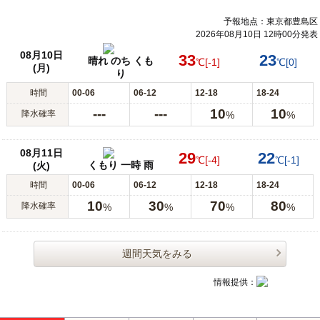
予報地点：東京都豊島区
2026年08月10日 12時00分発表
08月10日
33
23
晴れ のち くも
℃
[-1]
℃
[0]
(月)
り
時間
00-06
06-12
12-18
18-24
---
---
10
10
降水確率
%
%
08月11日
29
22
℃
[-4]
℃
[-1]
くもり 一時 雨
(火)
時間
00-06
06-12
12-18
18-24
10
30
70
80
降水確率
%
%
%
%
週間天気をみる
情報提供：