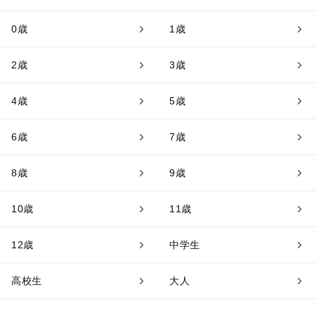
0歳
1歳
2歳
3歳
4歳
5歳
6歳
7歳
8歳
9歳
10歳
11歳
12歳
中学生
高校生
大人