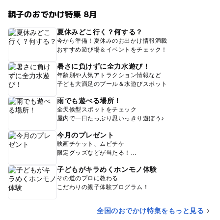
親子のおでかけ特集 8月
夏休みどこ行く？何する？
今から準備！夏休みのお出かけ情報満載
おすすめ遊び場＆イベントをチェック！
暑さに負けずに全力水遊び！
年齢別や人気アトラクション情報など
子ども大満足のプール＆水遊びスポット
雨でも遊べる場所！
全天候型スポットをチェック
屋内で一日たっぷり思いっきり遊ぼう♪
今月のプレゼント
映画チケット、ムビチケ
限定グッズなどが当たる！
子どもがキラめくホンモノ体験
その道のプロに教わる
こだわりの親子体験プログラム！
全国のおでかけ特集をもっと見る