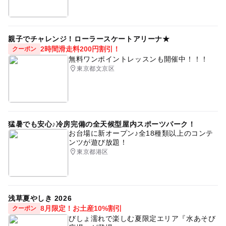
親子でチャレンジ！ローラースケートアリーナ★
2時間滑走料200円割引！
クーポン
無料ワンポイントレッスンも開催中！！！
東京都文京区
猛暑でも安心♪冷房完備の全天候型屋内スポーツパーク！
お台場に新オープン♪全18種類以上のコンテ
ンツが遊び放題！
東京都港区
浅草夏やしき 2026
8月限定！お土産10%割引
クーポン
びしょ濡れで楽しむ夏限定エリア『水あそび