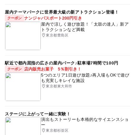
屋内テーマパークに世界最大級の新アトラクション登場！
ナンジャパスポート200円引き
クーポン
屋内で涼しく遊び放題！「太鼓の達人」新ア
トラクションなど満載
東京都豊島区
駅近で都内屈指の広さの屋内パーク♪駐車場7時間で100円
店内販売お菓子 5％割引き！
クーポン
5つのエリア1日遊び放題♪再入場もOKで遊び
も充実しキレイな施設
東京都東大和市
ステージに上がって一緒に実験！
演出もストーリーも本格的なサイエンスショ
ー
東京都杉並区