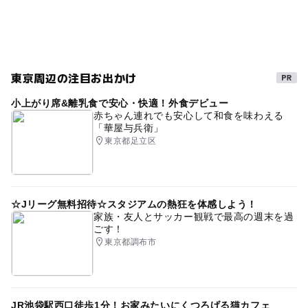
東京周辺の注目お出かけ
小上がり席&離乳食で安心・快適！外食デビュー
赤ちゃん連れでも安心して和食を味わえる
「華屋与兵衛」
東京都足立区
☆Jリーグ無料招待☆スタジアムの熱狂を体感しよう！
家族・友人とサッカー観戦で最高の週末を過
ごす！
東京都調布市
JR池袋駅西口徒歩1分！お家みたいにくつろげる猫カフェ