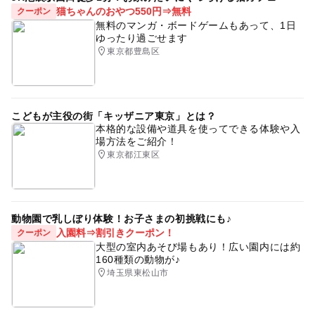
猫ちゃんのおやつ550円⇒無料
クーポン
無料のマンガ・ボードゲームもあって、1日
ゆったり過ごせます
東京都豊島区
こどもが主役の街「キッザニア東京」とは？
本格的な設備や道具を使ってできる体験や入
場方法をご紹介！
東京都江東区
動物園で乳しぼり体験！お子さまの初挑戦にも♪
入園料⇒割引きクーポン！
クーポン
大型の室内あそび場もあり！広い園内には約
160種類の動物が♪
埼玉県東松山市