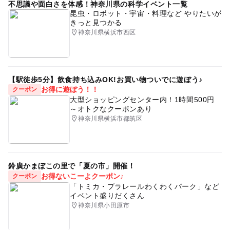
不思議や面白さを体感！神奈川県の科学イベント一覧
昆虫・ロボット・宇宙・料理など やりたいが
きっと見つかる
神奈川県横浜市西区
【駅徒歩5分】飲食持ち込みOK!お買い物ついでに遊ぼう♪
お得に遊ぼう！！
クーポン
大型ショッピングセンター内！1時間500円
～オトクなクーポンあり
神奈川県横浜市都筑区
鈴廣かまぼこの里で「夏の市」開催！
お得ないこーよクーポン♪
クーポン
「トミカ・プラレールわくわくパーク」など
イベント盛りだくさん
神奈川県小田原市