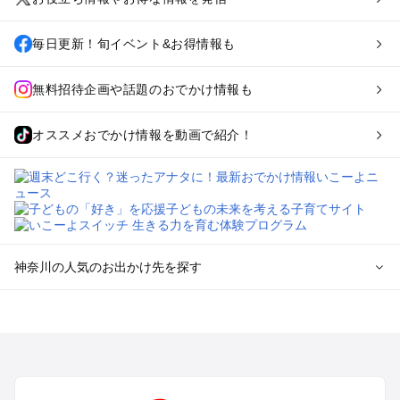
毎日更新！旬イベント&お得情報も
無料招待企画や話題のおでかけ情報も
オススメおでかけ情報を動画で紹介！
神奈川の人気のお出かけ先を探す
神奈川のエリアからプール子ども連れのお出かけスポッ
トを探す
横浜・みなとみらい・中華街・ベイエリア・金沢八景のプール
お出かけ
鎌倉・湘南（藤沢・茅ヶ崎・平塚周辺）のプールお出かけ