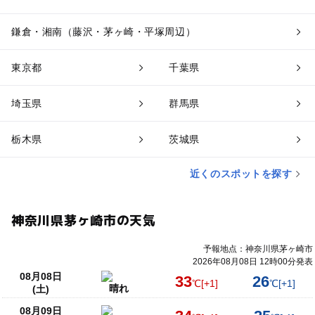
鎌倉・湘南（藤沢・茅ヶ崎・平塚周辺）
東京都
千葉県
埼玉県
群馬県
栃木県
茨城県
近くのスポットを探す
神奈川県茅ヶ崎市の天気
予報地点：神奈川県茅ヶ崎市
2026年08月08日 12時00分発表
08月08日
33
26
℃
[+1]
℃
[+1]
晴れ
(土)
08月09日