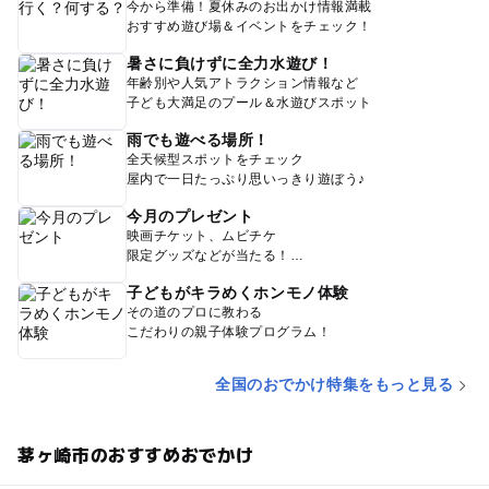
今から準備！夏休みのお出かけ情報満載
おすすめ遊び場＆イベントをチェック！
暑さに負けずに全力水遊び！
年齢別や人気アトラクション情報など
子ども大満足のプール＆水遊びスポット
雨でも遊べる場所！
全天候型スポットをチェック
屋内で一日たっぷり思いっきり遊ぼう♪
今月のプレゼント
映画チケット、ムビチケ
限定グッズなどが当たる！
子どもがキラめくホンモノ体験
その道のプロに教わる
こだわりの親子体験プログラム！
全国のおでかけ特集をもっと見る
茅ヶ崎市のおすすめおでかけ