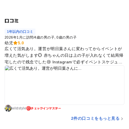
口コミ
1年以内の口コミ
2026年1月に訪問
/
4歳の男の子
0歳の男の子
幼児
5.0
広くて活気あり。運営が明日葉さんに変わってからイベントが
増えた気がします💮 赤ちゃんの日は上の子が入れなくて結局帰
宅したので残念でした😢 Instagramで必ずイベントスケジュー
ル確認して行ったほうが良いです。 またお邪魔します！
チェックインマスター
wildstyle
2件の口コミをもっと見る