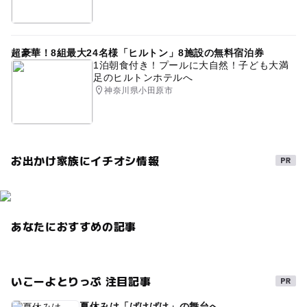
超豪華！8組最大24名様「ヒルトン」8施設の無料宿泊券
1泊朝食付き！プールに大自然！子ども大満
足のヒルトンホテルへ
神奈川県小田原市
お出かけ家族にイチオシ情報
あなたにおすすめの記事
いこーよとりっぷ 注目記事
夏休みは「ばけばけ」の舞台へ