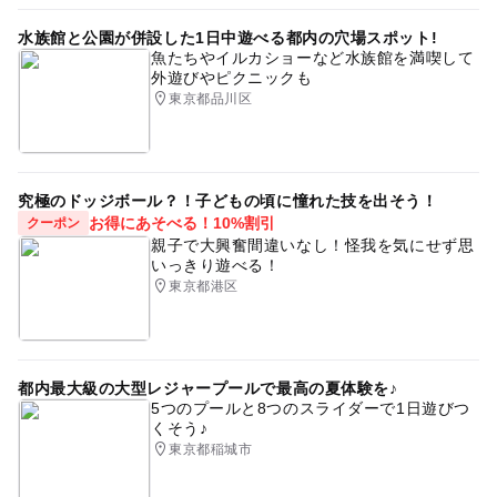
水族館と公園が併設した1日中遊べる都内の穴場スポット!
魚たちやイルカショーなど水族館を満喫して
外遊びやピクニックも
東京都品川区
究極のドッジボール？！子どもの頃に憧れた技を出そう！
お得にあそべる！10%割引
クーポン
親子で大興奮間違いなし！怪我を気にせず思
いっきり遊べる！
東京都港区
都内最大級の大型レジャープールで最高の夏体験を♪
5つのプールと8つのスライダーで1日遊びつ
くそう♪
東京都稲城市