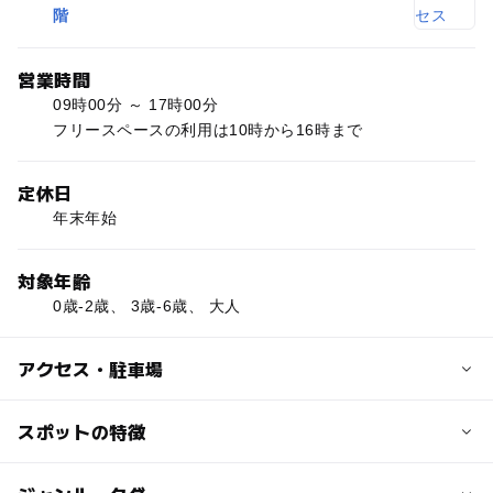
階
営業時間
09時00分 ～ 17時00分
フリースペースの利用は10時から16時まで
定休日
年末年始
対象年齢
0歳-2歳、 3歳-6歳、 大人
アクセス・駐車場
近くの駅
スポットの特徴
茅ケ崎駅
ー
◯
駐車場あり
駅から近い