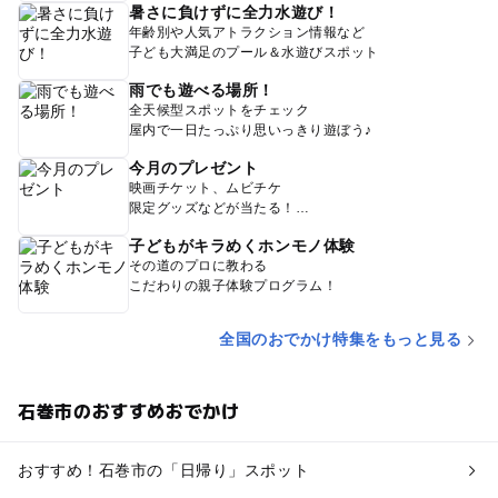
暑さに負けずに全力水遊び！
年齢別や人気アトラクション情報など
子ども大満足のプール＆水遊びスポット
雨でも遊べる場所！
全天候型スポットをチェック
屋内で一日たっぷり思いっきり遊ぼう♪
今月のプレゼント
映画チケット、ムビチケ
限定グッズなどが当たる！
子どもがキラめくホンモノ体験
その道のプロに教わる
こだわりの親子体験プログラム！
全国のおでかけ特集をもっと見る
石巻市のおすすめおでかけ
おすすめ！石巻市の「日帰り」スポット