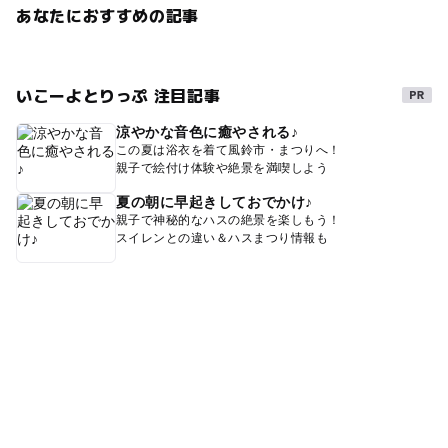
あなたにおすすめの記事
いこーよとりっぷ 注目記事
涼やかな音色に癒やされる♪
この夏は浴衣を着て風鈴市・まつりへ！
親子で絵付け体験や絶景を満喫しよう
夏の朝に早起きしておでかけ♪
親子で神秘的なハスの絶景を楽しもう！
スイレンとの違い＆ハスまつり情報も