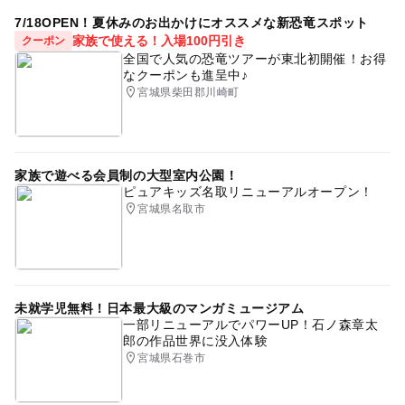
7/18OPEN！夏休みのお出かけにオススメな新恐竜スポット
家族で使える！入場100円引き
クーポン
全国で人気の恐竜ツアーが東北初開催！お得
なクーポンも進呈中♪
宮城県柴田郡川崎町
家族で遊べる会員制の大型室内公園！
ピュアキッズ名取リニューアルオープン！
宮城県名取市
未就学児無料！日本最大級のマンガミュージアム
一部リニューアルでパワーUP！石ノ森章太
郎の作品世界に没入体験
宮城県石巻市