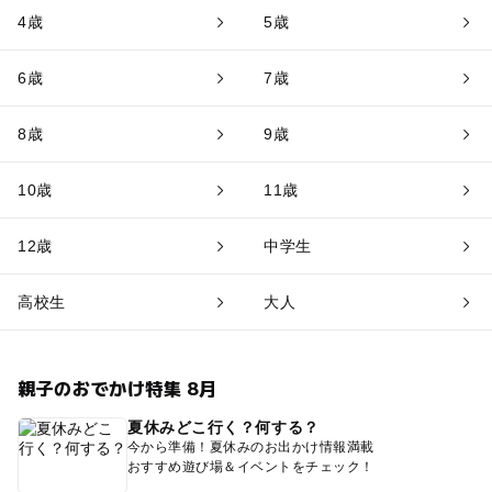
4歳
5歳
6歳
7歳
8歳
9歳
10歳
11歳
12歳
中学生
高校生
大人
親子のおでかけ特集 8月
夏休みどこ行く？何する？
今から準備！夏休みのお出かけ情報満載
おすすめ遊び場＆イベントをチェック！