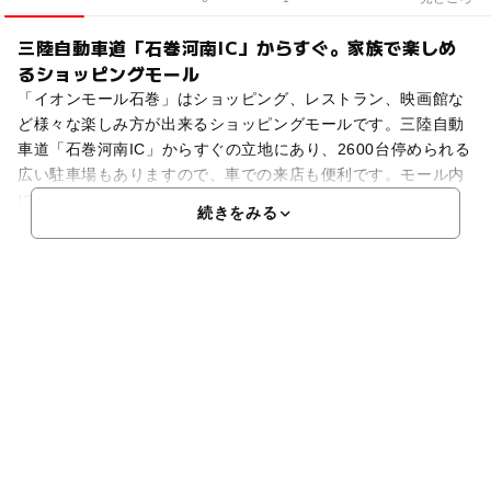
三陸自動車道「石巻河南IC」からすぐ。家族で楽しめ
るショッピングモール
「イオンモール石巻」はショッピング、レストラン、映画館な
ど様々な楽しみ方が出来るショッピングモールです。三陸自動
車道「石巻河南IC」からすぐの立地にあり、2600台停められる
広い駐車場もありますので、車での来店も便利です。モール内
にはお子さんと一緒に楽しめる設備が充実しています。
続きをみる