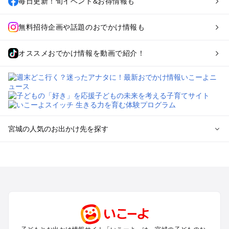
毎日更新！旬イベント&お得情報も
無料招待企画や話題のおでかけ情報も
オススメおでかけ情報を動画で紹介！
宮城の人気のお出かけ先を探す
宮城のエリアからプール子ども連れのお出かけスポット
を探す
仙台（秋保温泉）周辺・名取・岩沼のプールお出かけ
松島・塩竈のプールお出かけ
鳴子・大崎のプールお出かけ
蔵王・白石のプールお出かけ
石巻・気仙沼のプールお出かけ