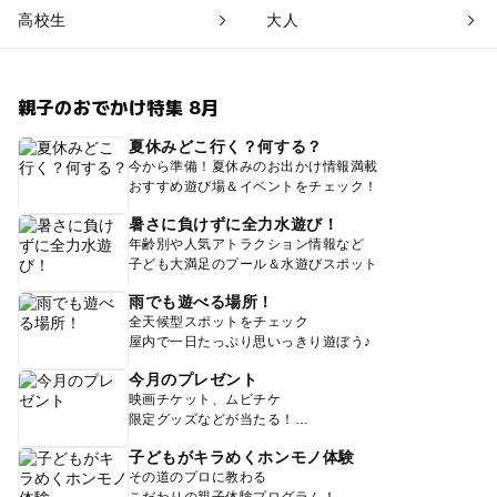
高校生
大人
親子のおでかけ特集 8月
夏休みどこ行く？何する？
今から準備！夏休みのお出かけ情報満載
おすすめ遊び場＆イベントをチェック！
暑さに負けずに全力水遊び！
年齢別や人気アトラクション情報など
子ども大満足のプール＆水遊びスポット
雨でも遊べる場所！
全天候型スポットをチェック
屋内で一日たっぷり思いっきり遊ぼう♪
今月のプレゼント
映画チケット、ムビチケ
限定グッズなどが当たる！
子どもがキラめくホンモノ体験
その道のプロに教わる