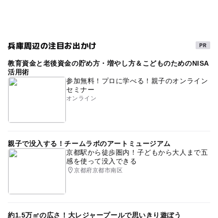
兵庫周辺の注目お出かけ
教育資金と老後資金の貯め方・増やし方＆こどものためのNISA
活用術
参加無料！プロに学べる！親子のオンライン
セミナー
オンライン
親子で没入する！チームラボのアートミュージアム
京都駅から徒歩圏内！子どもから大人まで五
感を使って没入できる
京都府京都市南区
約1.5万㎡の広さ！大レジャープールで思いきり遊ぼう