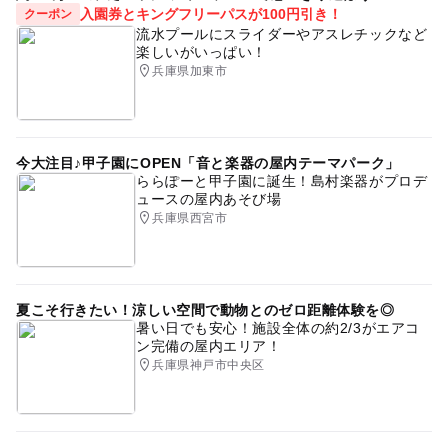
入園券とキングフリーパスが100円引き！
クーポン
流水プールにスライダーやアスレチックなど
楽しいがいっぱい！
兵庫県加東市
今大注目♪甲子園にOPEN「音と楽器の屋内テーマパーク」
ららぽーと甲子園に誕生！島村楽器がプロデ
ュースの屋内あそび場
兵庫県西宮市
夏こそ行きたい！涼しい空間で動物とのゼロ距離体験を◎
暑い日でも安心！施設全体の約2/3がエアコ
ン完備の屋内エリア！
兵庫県神戸市中央区