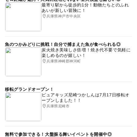
最寄り駅から徒歩約1分！動物たちとのふれ
あいが新しい冒険に！
兵庫県神戸市中央区
魚のつかみどりに挑戦！自分で捕まえた魚が食べられる◎
炭火焼き美味しさ倍増！焼き代不要で気軽に
楽しめるのが嬉しい！
兵庫県神崎郡神河町
移転グランドオープン！
ピュアキッズ尼崎つかしんは7月17日移転オ
ープンしました！！
兵庫県尼崎市
無料で参加できる！大盤振る舞いイベントを開催中◎