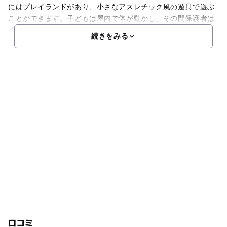
にはプレイランドがあり、小さなアスレチック風の遊具で遊ぶ
ことができます。子どもは屋内で体が動かし、その間保護者は
ゆっくりと見守りながら食事やティータイムが楽しめ
続きをみる
口コミ