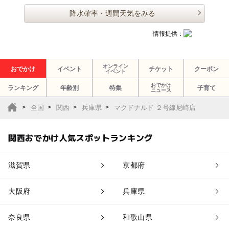
降水確率・週間天気をみる
情報提供：
オンライン
おでかけ
イベント
チケット
クーポン
イベント
おでかけ
ランキング
年齢別
特集
子育て
ニュース
全国
関西
兵庫県
マクドナルド ２号線尼崎店
関西おでかけ人気スポットランキング
滋賀県
京都府
大阪府
兵庫県
奈良県
和歌山県