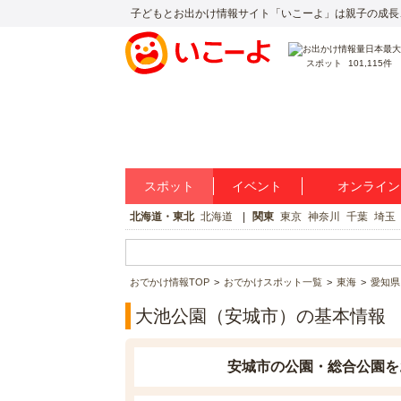
子どもとお出かけ情報サイト「いこーよ」は親子の成長
スポット
101,115件
スポット
イベント
オンライン
北海道・東北
北海道
関東
東京
神奈川
千葉
埼玉
おでかけ情報TOP
おでかけスポット一覧
東海
愛知県
大池公園（安城市）の基本情報
安城市の公園・総合公園を