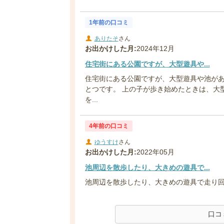
1年前の口コミ
ありたそ
さん
お出かけした月:
2024年12月
住宅街にある公園ですが、大型遊具や...
住宅街にある公園ですが、大型遊具や池が
とつです。 上の子が歩き始めたときは、大
を...
4年前の口コミ
ゆうすけ
さん
お出かけした月:
2022年05月
池周辺を散歩したり、大きめの遊具で...
池周辺を散歩したり、大きめの遊具で走り
口コ