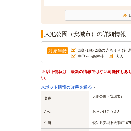
大池公園（安城市）の詳細情報
0歳･1歳･2歳の赤ちゃん(乳児
対象年齢
中学生･高校生
大人
※ 以下情報は、最新の情報ではない可能性もあ
い。
スポット情報の改善を送る
大池公園（安城市）
名称
かな
おおいけこうえん
住所
愛知県安城市大東町167