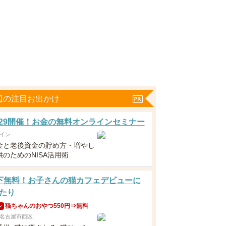
辺の注目お出かけ
5・29開催！お金の無料オンラインセミナー
イン
金と老後資金の貯め方・増やし
のためのNISA活用術
下無料！お子さんの猫カフェデビューに
たり
猫ちゃんのおやつ550円⇒無料
ン
名古屋市西区