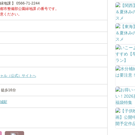
 】 0566-71-2244
都市整備部公園緑地課 の番号です。
意ください。
ャル（公式）サイトへ
徒歩16分
城駅