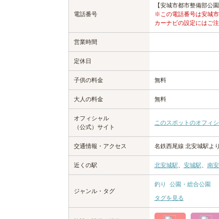
【安城市都市整備部公園緑地課
電話番号
※この電話番号は安城市
カーナビの設定にはご注
営業時間
定休日
子供の料金
無料
大人の料金
無料
オフィシャル
このスポットのオフィシ
（公式）サイト
交通情報・アクセス
名鉄西尾線 北安城駅より
近くの駅
北安城駅
、
安城駅
、
南安
釣り
公園・総合公園
ジャンル・タグ
タグを見る