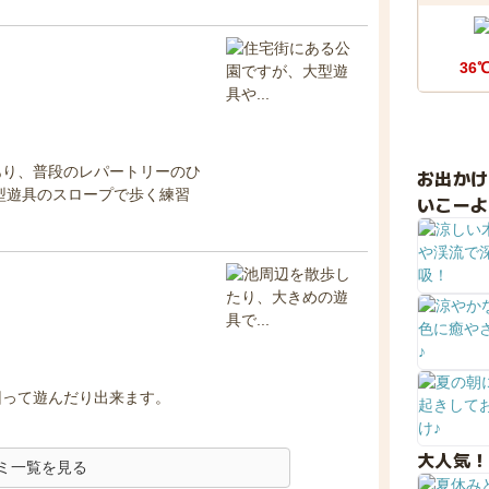
36
あり、普段のレパートリーのひ
お出か
型遊具のスロープで歩く練習
いこーよ
回って遊んだり出来ます。
大人気！
ミ一覧を見る