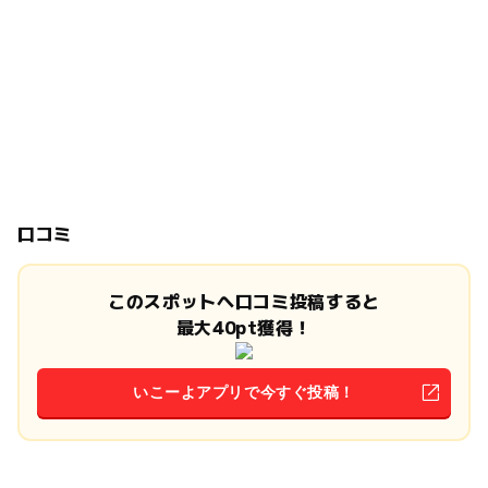
口コミ
このスポットへ口コミ投稿すると
最大40pt獲得！
いこーよアプリで今すぐ投稿！