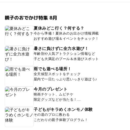
親子のおでかけ特集 8月
夏休みどこ行く？何する？
今から準備！夏休みのお出かけ情報満載
おすすめ遊び場＆イベントをチェック！
暑さに負けずに全力水遊び！
年齢別や人気アトラクション情報など
子ども大満足のプール＆水遊びスポット
雨でも遊べる場所！
全天候型スポットをチェック
屋内で一日たっぷり思いっきり遊ぼう♪
今月のプレゼント
映画チケット、ムビチケ
限定グッズなどが当たる！
子どもがキラめくホンモノ体験
その道のプロに教わる
こだわりの親子体験プログラム！