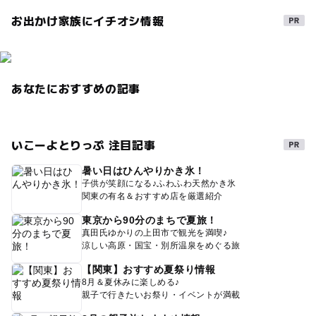
お出かけ家族にイチオシ情報
あなたにおすすめの記事
いこーよとりっぷ 注目記事
暑い日はひんやりかき氷！
子供が笑顔になる♪ふわふわ天然かき氷
関東の有名＆おすすめ店を厳選紹介
東京から90分のまちで夏旅！
真田氏ゆかりの上田市で観光を満喫♪
涼しい高原・国宝・別所温泉をめぐる旅
【関東】おすすめ夏祭り情報
8月＆夏休みに楽しめる♪
親子で行きたいお祭り・イベントが満載