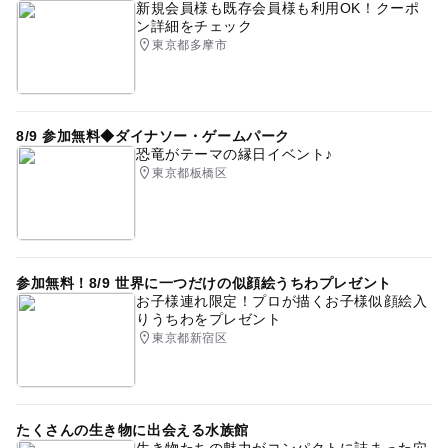
新規会員様も既存会員様も利用OK！クーポ
ン詳細をチェック
東京都多摩市
8/9 参加無料◆ダイナソー・ゲームパーク
恐竜がテーマの縁日イベント♪
東京都板橋区
参加無料！8/9 世界に一つだけの似顔絵うちわプレゼント
お子様連れ限定！プロが描くお子様似顔絵入
りうちわをプレゼント
東京都新宿区
たくさんの生き物に出会える水族館