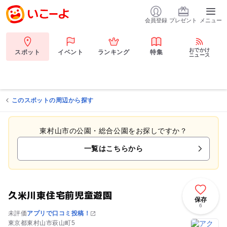
会員登録
プレゼント
メニュー
おでかけ
スポット
イベント
ランキング
特集
ニュース
このスポットの周辺から探す
東村山市の公園・総合公園をお探しですか？
一覧はこちらから
久米川東住宅前児童遊園
保存
6
未評価
アプリで口コミ投稿！
東京都東村山市萩山町5