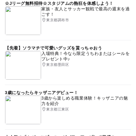
☆Jリーグ無料招待☆スタジアムの熱狂を体感しよう！
家族・友人とサッカー観戦で最高の週末を過
ごす！
東京都調布市
【先着】ソラマチで可愛いグッズを貰っちゃおう
入場特典！今なら限定うちわまたはシールを
プレゼント中♪
東京都墨田区
3歳になったらキッザニアデビュー！
3歳から楽しめる職業体験！キッザニアの魅
力を紹介
東京都江東区