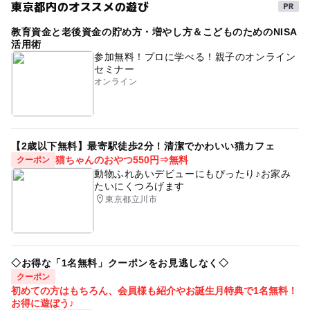
東京都内のオススメの遊び
教育資金と老後資金の貯め方・増やし方＆こどものためのNISA
活用術
参加無料！プロに学べる！親子のオンライン
セミナー
オンライン
【2歳以下無料】最寄駅徒歩2分！清潔でかわいい猫カフェ
猫ちゃんのおやつ550円⇒無料
クーポン
動物ふれあいデビューにもぴったり♪お家み
たいにくつろげます
東京都立川市
◇お得な「1名無料」クーポンをお見逃しなく◇
クーポン
初めての方はもちろん、会員様も紹介やお誕生月特典で1名無料！
お得に遊ぼう♪