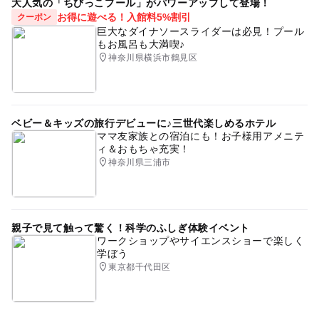
大人気の「ちびっこプール」がパワーアップして登場！
お得に遊べる！入館料5%割引
クーポン
巨大なダイナソースライダーは必見！プール
もお風呂も大満喫♪
神奈川県横浜市鶴見区
ベビー＆キッズの旅行デビューに♪三世代楽しめるホテル
ママ友家族との宿泊にも！お子様用アメニテ
ィ＆おもちゃ充実！
神奈川県三浦市
親子で見て触って驚く！科学のふしぎ体験イベント
ワークショップやサイエンスショーで楽しく
学ぼう
東京都千代田区