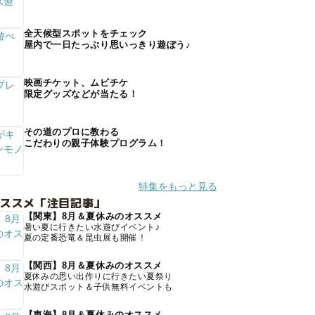
全天候型スポットをチェック
屋内で一日たっぷり思いっきり遊ぼう♪
映画チケット、ムビチケ
限定グッズなどが当たる！
その道のプロに教わる
こだわりの親子体験プログラム！
特集をもっと見る
オススメ「注目記事」
【関東】8月＆夏休みのオススメ
暑い夏に行きたい水遊びイベント♪
夏の定番恐竜＆昆虫展も開催！
【関西】8月＆夏休みのオススメ
夏休みの思い出作りに行きたい夏祭り
水遊びスポット＆子供無料イベントも
【東海】8月＆夏休みのオススメ