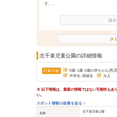
す。...
口コ
北千束児童公園の詳細情報
0歳･1歳･2歳の赤ちゃん(乳児
対象年齢
中学生･高校生
大人
※ 以下情報は、最新の情報ではない可能性もあ
い。
スポット情報の改善を送る
北千束児童公園
名称