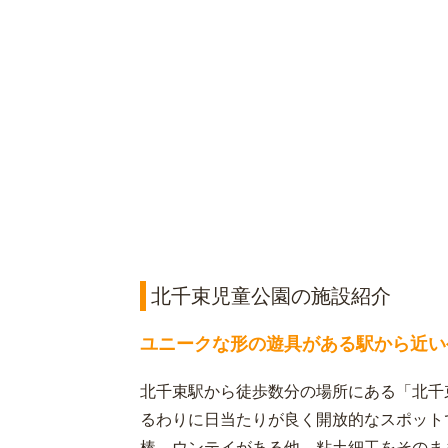
北千束児童公園の施設紹介
ユニークな形の遊具がある駅から近い
北千束駅から徒歩数分の場所にある「北千
るわりに日当たりが良く開放的なスポット
棒、ウンテイがある他、粘土細工をそのま