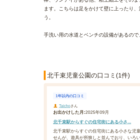
ます。こちらは足をかけて壁に上ったり、
う。
手洗い用の水道とベンチの設備があるので
北千束児童公園の口コミ(1件)
1年以内の口コミ
Taicho
さん
お出かけした月:
2025年09月
北千束駅からすぐの住宅街にある小さ...
北千束駅からすぐの住宅街にある小さな児
せんが、遊具が所狭しと並んでおり、いろ