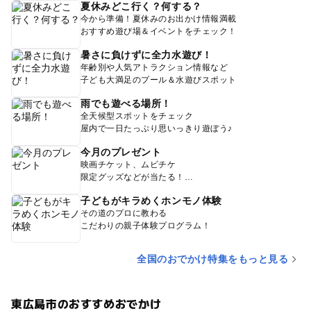
夏休みどこ行く？何する？
今から準備！夏休みのお出かけ情報満載
おすすめ遊び場＆イベントをチェック！
暑さに負けずに全力水遊び！
年齢別や人気アトラクション情報など
子ども大満足のプール＆水遊びスポット
雨でも遊べる場所！
全天候型スポットをチェック
屋内で一日たっぷり思いっきり遊ぼう♪
今月のプレゼント
映画チケット、ムビチケ
限定グッズなどが当たる！
子どもがキラめくホンモノ体験
その道のプロに教わる
こだわりの親子体験プログラム！
全国のおでかけ特集をもっと見る
東広島市のおすすめおでかけ