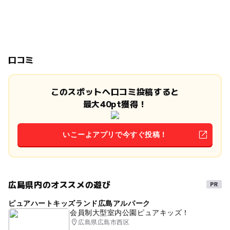
口コミ
このスポットへ口コミ投稿すると
最大40pt獲得！
いこーよアプリで今すぐ投稿！
広島県内のオススメの遊び
ピュアハートキッズランド広島アルパーク
会員制大型室内公園ピュアキッズ！
広島県広島市西区