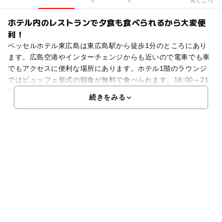
0
0
ホテル内のレストランで夕食も食べられるから大変便
利！
ベッセルホテル東広島は東広島駅から徒歩1分のところにあり
ます。広島空港やインターチェンジからも近いので電車でも車
でもアクセスに便利な場所にあります。ホテル1階のラウンジ
ではビュッフェ形式の朝食が無料で食べられます。18:00～21:
00は夕食も食べることができます。旅行先で子供が
続きをみる