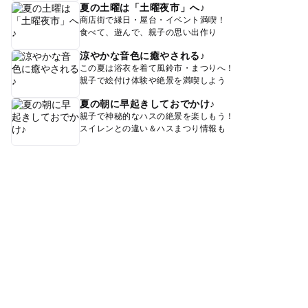
夏の土曜は「土曜夜市」へ♪
商店街で縁日・屋台・イベント満喫！
食べて、遊んで、親子の思い出作り
涼やかな音色に癒やされる♪
この夏は浴衣を着て風鈴市・まつりへ！
親子で絵付け体験や絶景を満喫しよう
夏の朝に早起きしておでかけ♪
親子で神秘的なハスの絶景を楽しもう！
スイレンとの違い＆ハスまつり情報も