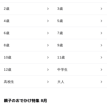
2歳
3歳
4歳
5歳
6歳
7歳
8歳
9歳
10歳
11歳
12歳
中学生
高校生
大人
親子のおでかけ特集 8月