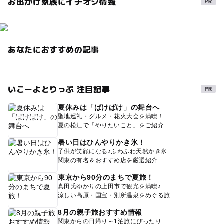
お出かけ家族にイチオシ情報
あなたにおすすめの記事
いこーよとりっぷ 注目記事
夏休みは「ばけばけ」の舞台へ
聖地巡礼・グルメ・花火大会を満喫！
夏の松江で「やりたいこと」をご紹介
暑い日はひんやりかき氷！
子供が笑顔になる♪ふわふわ天然かき氷
関東の有名＆おすすめ店を厳選紹介
東京から90分のまちで夏旅！
真田氏ゆかりの上田市で観光を満喫♪
涼しい高原・国宝・別所温泉をめぐる旅
8月の親子旅おすすめ情報
関東からの日帰り～1泊旅にぴったり