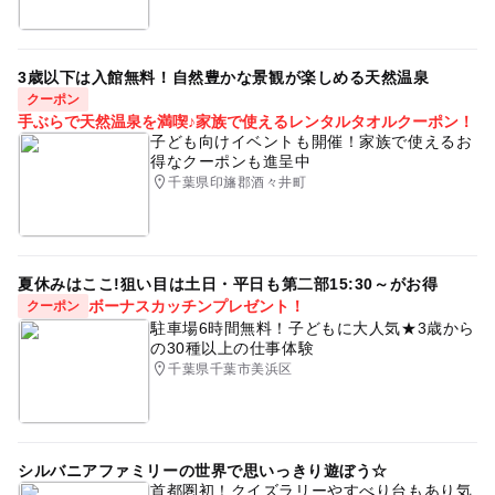
3歳以下は入館無料！自然豊かな景観が楽しめる天然温泉
クーポン
手ぶらで天然温泉を満喫♪家族で使えるレンタルタオルクーポン！
子ども向けイベントも開催！家族で使えるお
得なクーポンも進呈中
千葉県印旛郡酒々井町
夏休みはここ!狙い目は土日・平日も第二部15:30～がお得
ボーナスカッチンプレゼント！
クーポン
駐車場6時間無料！子どもに大人気★3歳から
の30種以上の仕事体験
千葉県千葉市美浜区
シルバニアファミリーの世界で思いっきり遊ぼう☆
首都圏初！クイズラリーやすべり台もあり気