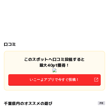
口コミ
このスポットへ口コミ投稿すると
最大40pt獲得！
いこーよアプリで今すぐ投稿！
千葉県内のオススメの遊び