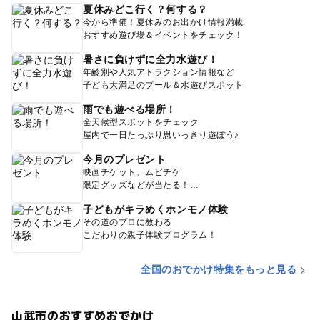
夏休みどこ行く？何する？
今から準備！夏休みのお出かけ情報満載
おすすめ遊び場＆イベントをチェック！
暑さに負けずに全力水遊び！
年齢別や人気アトラクション情報など
子ども大満足のプール＆水遊びスポット
雨でも遊べる場所！
全天候型スポットをチェック
屋内で一日たっぷり思いっきり遊ぼう♪
今月のプレゼント
映画チケット、ムビチケ
限定グッズなどが当たる！
子どもがキラめくホンモノ体験
その道のプロに教わる
こだわりの親子体験プログラム！
全国のおでかけ特集をもっと見る
山武市のおすすめおでかけ