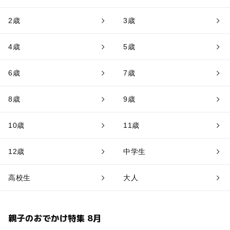
2歳
3歳
4歳
5歳
6歳
7歳
8歳
9歳
10歳
11歳
12歳
中学生
高校生
大人
親子のおでかけ特集 8月