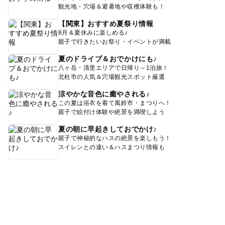
観光地・穴場＆避暑地や収穫体験も！
【関東】おすすめ夏祭り情報
8月＆夏休みに楽しめる♪
親子で行きたいお祭り・イベントが満載
夏のドライブ＆おでかけにも♪
八ヶ岳・清里エリアで日帰り～1泊旅！
北杜市の人気＆穴場観光スポット厳選
涼やかな音色に癒やされる♪
この夏は浴衣を着て風鈴市・まつりへ！
親子で絵付け体験や絶景を満喫しよう
夏の朝に早起きしておでかけ♪
親子で神秘的なハスの絶景を楽しもう！
スイレンとの違い＆ハスまつり情報も