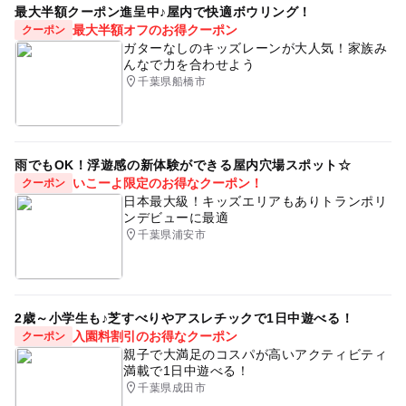
最大半額クーポン進呈中♪屋内で快適ボウリング！
最大半額オフのお得クーポン
クーポン
ガターなしのキッズレーンが大人気！家族み
んなで力を合わせよう
千葉県船橋市
雨でもOK！浮遊感の新体験ができる屋内穴場スポット☆
いこーよ限定のお得なクーポン！
クーポン
日本最大級！キッズエリアもありトランポリ
ンデビューに最適
千葉県浦安市
2歳～小学生も♪芝すべりやアスレチックで1日中遊べる！
入園料割引のお得なクーポン
クーポン
親子で大満足のコスパが高いアクティビティ
満載で1日中遊べる！
千葉県成田市