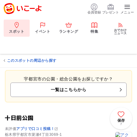
会員登録
プレゼント
メニュー
おでかけ
スポット
イベント
ランキング
特集
ニュース
このスポットの周辺から探す
宇都宮市の公園・総合公園をお探しですか？
一覧はこちらから
十日前公園
保存
7
未評価
アプリで口コミ投稿！
栃木県宇都宮市簗瀬4丁目3069-1