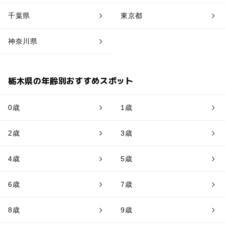
千葉県
東京都
神奈川県
栃木県の年齢別おすすめスポット
0歳
1歳
2歳
3歳
4歳
5歳
6歳
7歳
8歳
9歳