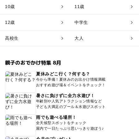
10歳
11歳
12歳
中学生
高校生
大人
親子のおでかけ特集 8月
夏休みどこ行く？何する？
今から準備！夏休みのお出かけ情報満載
おすすめ遊び場＆イベントをチェック！
暑さに負けずに全力水遊び！
年齢別や人気アトラクション情報など
子ども大満足のプール＆水遊びスポット
雨でも遊べる場所！
全天候型スポットをチェック
屋内で一日たっぷり思いっきり遊ぼう♪
今月のプレゼント