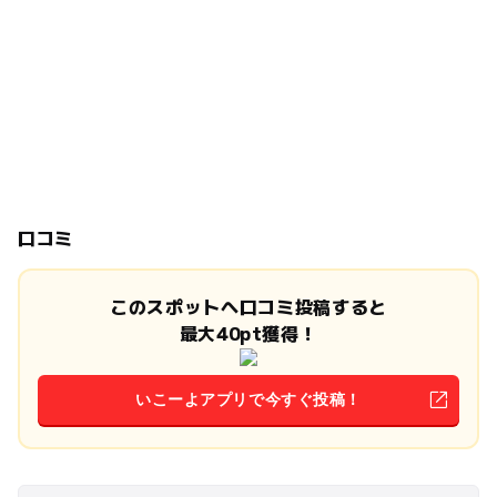
口コミ
このスポットへ口コミ投稿すると
最大40pt獲得！
いこーよアプリで今すぐ投稿！