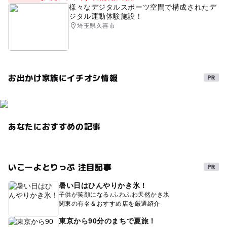
様々なデジタルスポーツ空間で構成されたデ
ジタル運動体験施設！
埼玉県久喜市
お出かけ家族にイチオシ情報
あなたにおすすめの記事
いこーよとりっぷ 注目記事
暑い日はひんやりかき氷！
子供が笑顔になる♪ふわふわ天然かき氷
関東の有名＆おすすめ店を厳選紹介
東京から90分のまちで夏旅！