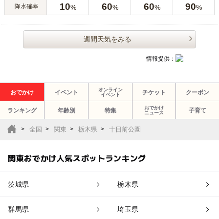
10
60
60
90
降水確率
%
%
%
%
週間天気をみる
情報提供：
オンライン
おでかけ
イベント
チケット
クーポン
イベント
おでかけ
ランキング
年齢別
特集
子育て
ニュース
全国
関東
栃木県
十日前公園
関東おでかけ人気スポットランキング
茨城県
栃木県
群馬県
埼玉県