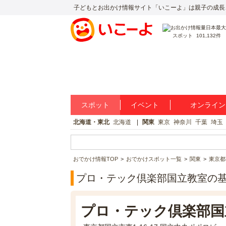
子どもとお出かけ情報サイト「いこーよ」は親子の成長
スポット
101,132件
スポット
イベント
オンライン
北海道・東北
北海道
関東
東京
神奈川
千葉
埼玉
おでかけ情報TOP
おでかけスポット一覧
関東
東京都
プロ・テック倶楽部国立教室の
プロ・テック倶楽部国