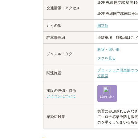
JR中央線 国立駅 徒歩1
交通情報・アクセス
JR中央線国立駅南口を
近くの駅
国立駅
駐車場詳細
※駐車場・駐輪場はござ
教室・習い事
ジャンル・タグ
タグを見る
プロ・テック倶楽部つつ
関連施設
立教室
施設の設備・特徴
アイコンについて
駅から近い
実習に参加されるみなさ
感染症対策
てコロナ感染予防を徹底
力を尽くしてまいる所存