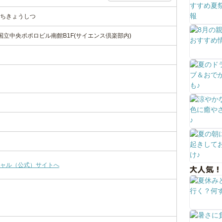
ちきょうしつ
7国立中央ポポロビル南館B1F(サイエンス倶楽部内)
ャル（公式）サイトへ
大人気！