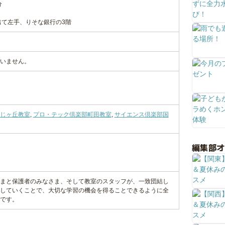
分
出て左手、りそな銀行の3階
いません。
じヶ丘教室
,
プロ・テック倶楽部町田教室
,
サイエンス倶楽部国
編集部
まと保護者のみなさま、そして教室のスタッフが、一致団結し
していくことで、大切な学習の機会を得ることできるように全
です。