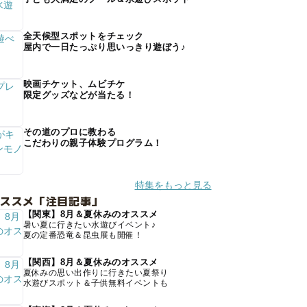
全天候型スポットをチェック
屋内で一日たっぷり思いっきり遊ぼう♪
映画チケット、ムビチケ
限定グッズなどが当たる！
その道のプロに教わる
こだわりの親子体験プログラム！
特集をもっと見る
オススメ「注目記事」
【関東】8月＆夏休みのオススメ
暑い夏に行きたい水遊びイベント♪
夏の定番恐竜＆昆虫展も開催！
【関西】8月＆夏休みのオススメ
夏休みの思い出作りに行きたい夏祭り
水遊びスポット＆子供無料イベントも