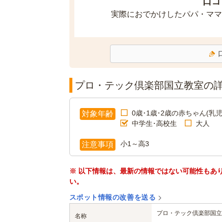
口コ
実際におでかけしたパパ・ママ
プロ・テック倶楽部国立教室の
0歳･1歳･2歳の赤ちゃん(乳児
対象年齢
中学生･高校生
大人
小1～高3
注意事項
※ 以下情報は、最新の情報ではない可能性もあ
い。
スポット情報の改善を送る
プロ・テック倶楽部国立
名称