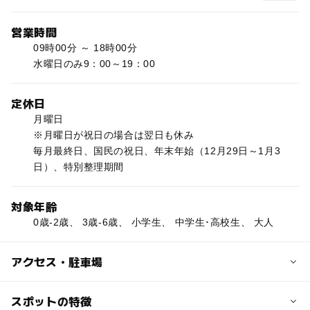
営業時間
09時00分 ～ 18時00分
水曜日のみ9：00～19：00
定休日
月曜日
※月曜日が祝日の場合は翌日も休み
毎月最終日、国民の祝日、年末年始（12月29日～1月3
日）、特別整理期間
対象年齢
0歳-2歳、 3歳-6歳、 小学生、 中学生･高校生、 大人
アクセス・駐車場
交通アクセス
スポットの特徴