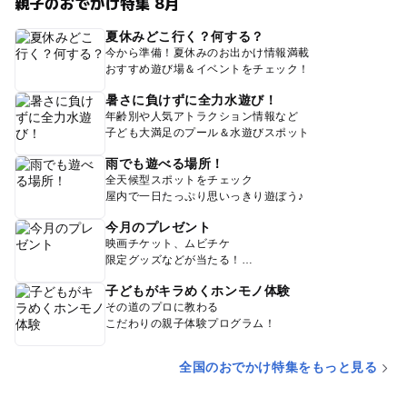
親子のおでかけ特集 8月
夏休みどこ行く？何する？
今から準備！夏休みのお出かけ情報満載
おすすめ遊び場＆イベントをチェック！
暑さに負けずに全力水遊び！
年齢別や人気アトラクション情報など
子ども大満足のプール＆水遊びスポット
雨でも遊べる場所！
全天候型スポットをチェック
屋内で一日たっぷり思いっきり遊ぼう♪
今月のプレゼント
映画チケット、ムビチケ
限定グッズなどが当たる！
子どもがキラめくホンモノ体験
その道のプロに教わる
こだわりの親子体験プログラム！
全国のおでかけ特集をもっと見る