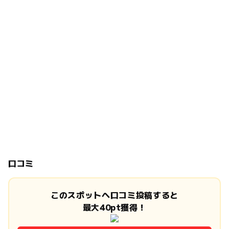
口コミ
このスポットへ口コミ投稿すると
最大40pt獲得！