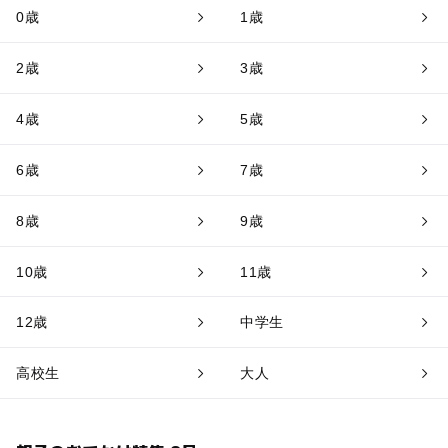
0歳
1歳
2歳
3歳
4歳
5歳
6歳
7歳
8歳
9歳
10歳
11歳
12歳
中学生
高校生
大人