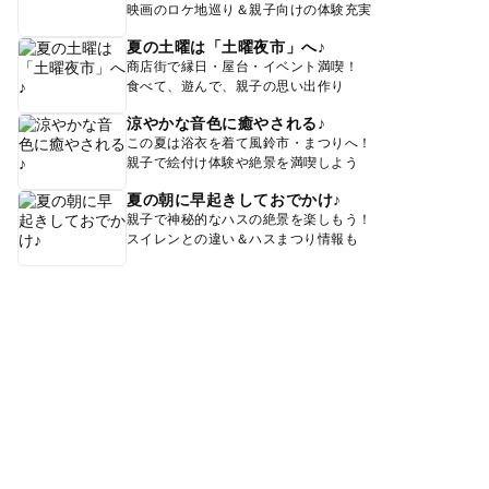
映画のロケ地巡り＆親子向けの体験充実
夏の土曜は「土曜夜市」へ♪
商店街で縁日・屋台・イベント満喫！
食べて、遊んで、親子の思い出作り
涼やかな音色に癒やされる♪
この夏は浴衣を着て風鈴市・まつりへ！
親子で絵付け体験や絶景を満喫しよう
夏の朝に早起きしておでかけ♪
親子で神秘的なハスの絶景を楽しもう！
スイレンとの違い＆ハスまつり情報も