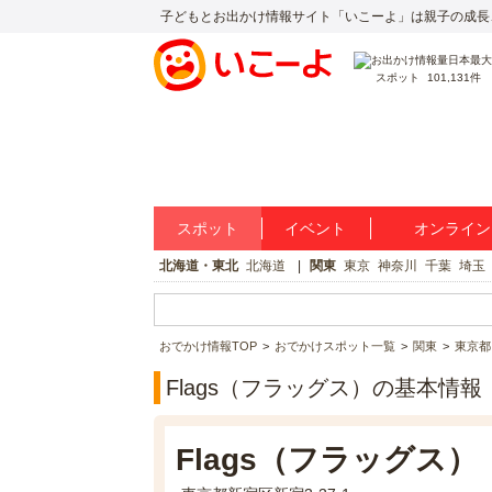
子どもとお出かけ情報サイト「いこーよ」は親子の成長
スポット
101,131件
スポット
イベント
オンライン
北海道・東北
北海道
関東
東京
神奈川
千葉
埼玉
おでかけ情報TOP
おでかけスポット一覧
関東
東京都
Flags（フラッグス）の基本情報
Flags（フラッグス）