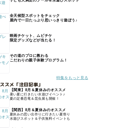
子ども大満足のプール＆水遊びスポット
全天候型スポットをチェック
屋内で一日たっぷり思いっきり遊ぼう♪
映画チケット、ムビチケ
限定グッズなどが当たる！
その道のプロに教わる
こだわりの親子体験プログラム！
特集をもっと見る
オススメ「注目記事」
【関東】8月＆夏休みのオススメ
暑い夏に行きたい水遊びイベント♪
夏の定番恐竜＆昆虫展も開催！
【関西】8月＆夏休みのオススメ
夏休みの思い出作りに行きたい夏祭り
水遊びスポット＆子供無料イベントも