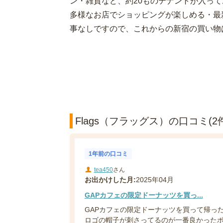
ン・雑貨など、約20ものテナントが入っ
多様なお店でショッピングが楽しめる・最
事なしですので、これからの新宿の買い物は「
Flags（フラッグス）の口コミ(2件
1年前の口コミ
tea450
さん
お出かけした月:
2025年04月
GAPカフェの限定ドーナッツを買っ...
GAPカフェの限定ドーナッツを買って帰った
ロゴの帽子が刺さってるのが一番良かったポイ