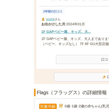
2年前の口コミ
pmshk
さん
お出かけした月:
2024年01月
1F GAPベビー服、キッズ、大...
1F GAPベビー服、キッズ、大人まであります
（ベビー、キッズなし） 7F 8F GU大型店舗 
口コ
Flags（フラッグス）の詳細情報
0歳･1歳･2歳の赤ちゃん(乳児
対象年齢