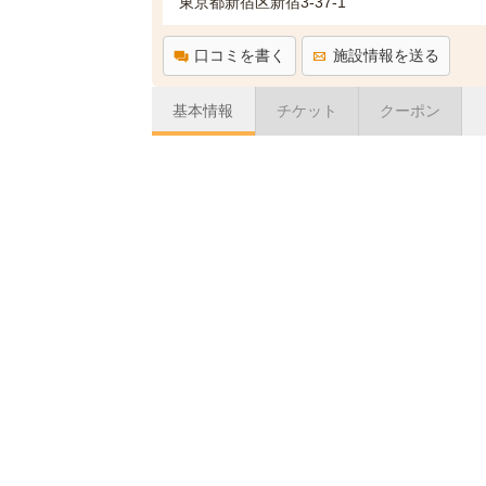
東京都新宿区新宿3-37-1
口コミを書く
施設情報を送る
基本情報
チケット
クーポン