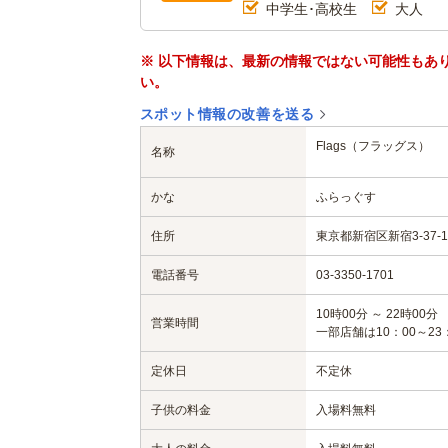
中学生･高校生
大人
※ 以下情報は、最新の情報ではない可能性もあ
い。
スポット情報の改善を送る
Flags（フラッグス）
名称
かな
ふらっぐす
住所
東京都新宿区新宿3-37-1
電話番号
03-3350-1701
10時00分 ～ 22時00分
営業時間
一部店舗は10：00～23
定休日
不定休
子供の料金
入場料無料