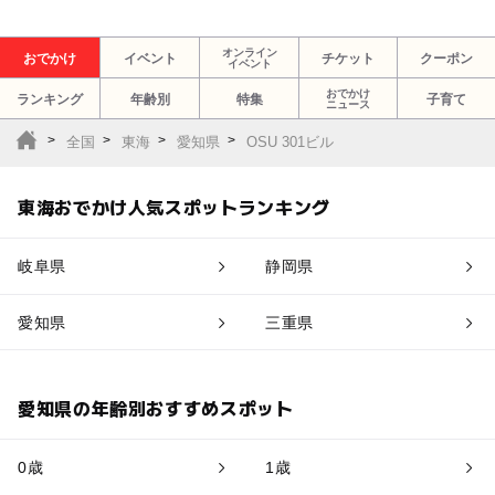
オンライン
おでかけ
イベント
チケット
クーポン
イベント
おでかけ
ランキング
年齢別
特集
子育て
ニュース
全国
東海
愛知県
OSU 301ビル
東海おでかけ人気スポットランキング
岐阜県
静岡県
愛知県
三重県
愛知県の年齢別おすすめスポット
0歳
1歳