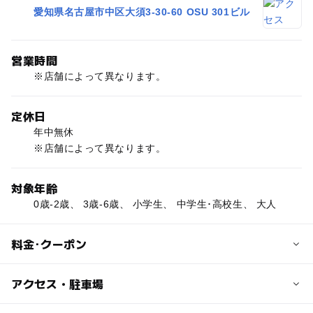
愛知県名古屋市中区大須3-30-60 OSU 301ビル
営業時間
※店舗によって異なります。
定休日
年中無休
※店舗によって異なります。
対象年齢
0歳-2歳、 3歳-6歳、 小学生、 中学生･高校生、 大人
料金･クーポン
子供の料金
アクセス・駐車場
店舗によって異なります。