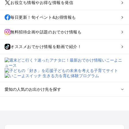
お役立ち情報やお得な情報を発信
毎日更新！旬イベント&お得情報も
無料招待企画や話題のおでかけ情報も
オススメおでかけ情報を動画で紹介！
愛知の人気のお出かけ先を探す
愛知のエリアからプール子ども連れのお出かけスポット
を探す
岡崎・豊田・豊橋・三河湾のプールお出かけ
名古屋（名駅・栄・名古屋城・金山・千種）周辺のプールお出