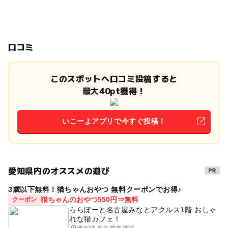
口コミ
このスポットへ口コミ投稿すると
最大40pt獲得！
いこーよアプリで今すぐ投稿！
愛知県内のオススメの遊び
3歳以下無料！猫ちゃんおやつ 無料クーポンでお得♪
猫ちゃんのおやつ550円⇒無料
クーポン
ららぽーと名古屋みなとアクルス1階 おしゃ
れな猫カフェ！