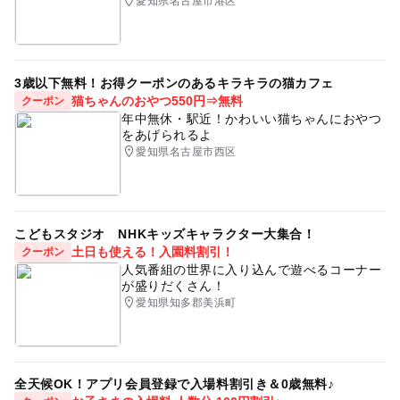
愛知県名古屋市港区
3歳以下無料！お得クーポンのあるキラキラの猫カフェ
猫ちゃんのおやつ550円⇒無料
クーポン
年中無休・駅近！かわいい猫ちゃんにおやつ
をあげられるよ
愛知県名古屋市西区
こどもスタジオ NHKキッズキャラクター大集合！
土日も使える！入園料割引！
クーポン
人気番組の世界に入り込んで遊べるコーナー
が盛りだくさん！
愛知県知多郡美浜町
全天候OK！アプリ会員登録で入場料割引き＆0歳無料♪