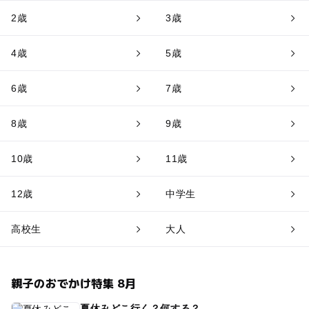
2歳
3歳
4歳
5歳
6歳
7歳
8歳
9歳
10歳
11歳
12歳
中学生
高校生
大人
親子のおでかけ特集 8月
夏休みどこ行く？何する？