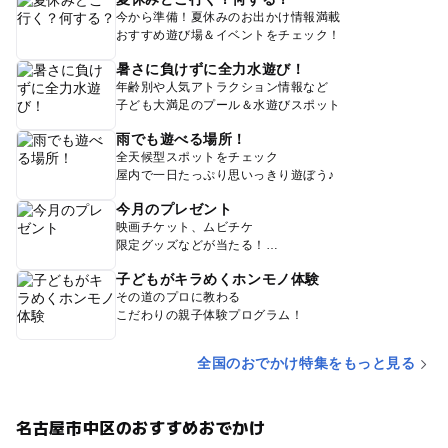
今から準備！夏休みのお出かけ情報満載
おすすめ遊び場＆イベントをチェック！
暑さに負けずに全力水遊び！
年齢別や人気アトラクション情報など
子ども大満足のプール＆水遊びスポット
雨でも遊べる場所！
全天候型スポットをチェック
屋内で一日たっぷり思いっきり遊ぼう♪
今月のプレゼント
映画チケット、ムビチケ
限定グッズなどが当たる！
子どもがキラめくホンモノ体験
その道のプロに教わる
こだわりの親子体験プログラム！
全国のおでかけ特集をもっと見る
名古屋市中区のおすすめおでかけ