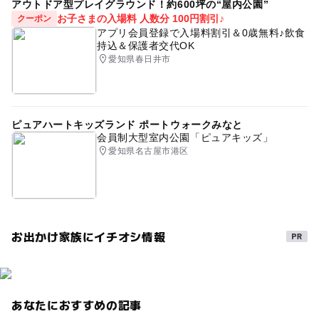
アウトドア型プレイグラウンド！約600坪の“屋内公園”
お子さまの入場料 人数分 100円割引♪
クーポン
アプリ会員登録で入場料割引＆0歳無料♪飲食
持込＆保護者交代OK
愛知県春日井市
ピュアハートキッズランド ポートウォークみなと
会員制大型室内公園「ピュアキッズ」
愛知県名古屋市港区
お出かけ家族にイチオシ情報
あなたにおすすめの記事