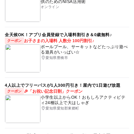
供のためのNISA活用術
オンライン
全天候OK！アプリ会員登録で入場料割引き＆0歳無料♪
お子さまの入場料 人数分 100円割引♪
クーポン
ボールプール、サーキットなどたっぷり遊べ
る遊具がいっぱい☆
愛知県豊橋市
4人以上でフリーパスが1人300円引き！屋内で1日遊び放題
🎉「お祝い記念日割」クーポン
クーポン
小学生以上からOK！おもしろアクティビテ
ィ24種以上で大はしゃぎ
愛知県愛知郡東郷町