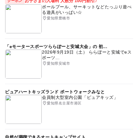
お子さまの入場料 人数分 100円割引♪
クーポン
ボールプール、サーキットなどたっぷり遊べ
る遊具がいっぱい☆
愛知県豊橋市
「eモータースポーツららぽーと安城大会」の 初...
2026年9月19日（土） ららぽーと安城でeス
ポーツ...
愛知県安城市
ピュアハートキッズランド ポートウォークみなと
会員制大型室内公園「ピュアキッズ」
愛知県名古屋市港区
自然が満喫できるオートキャンプサイト