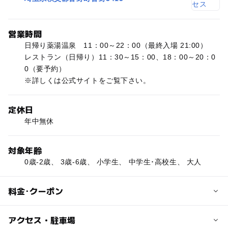
営業時間
日帰り薬湯温泉 11：00～22：00（最終入場 21:00）
レストラン（日帰り）11：30～15：00、18：00～20：0
0（要予約）
※詳しくは公式サイトをご覧下さい。
定休日
年中無休
対象年齢
0歳-2歳、 3歳-6歳、 小学生、 中学生･高校生、 大人
料金･クーポン
子供の料金
アクセス・駐車場