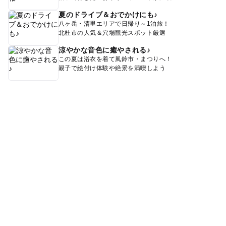
夏のドライブ＆おでかけにも♪
八ヶ岳・清里エリアで日帰り～1泊旅！
北杜市の人気＆穴場観光スポット厳選
涼やかな音色に癒やされる♪
この夏は浴衣を着て風鈴市・まつりへ！
親子で絵付け体験や絶景を満喫しよう