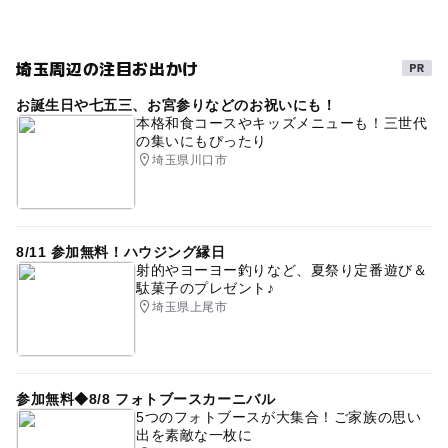
埼玉周辺の注目お出かけ
お誕生日や七五三、お宮参りなどのお祝いにも！
本格和食コースやキッズメニューも！三世代
の集いにもぴったり
埼玉県川口市
8/11 参加無料！ハウジング縁日
射的やヨーヨー釣りなど、夏祭り定番遊び＆
駄菓子のプレゼント♪
埼玉県上尾市
参加無料◆8/8 フォトブースカーニバル
5つのフォトブースが大集合！ご家族の思い
出を素敵な一枚に