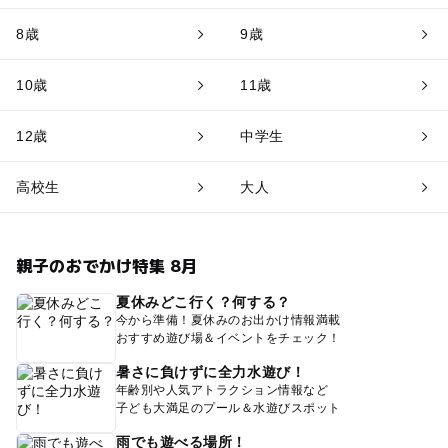
8歳
9歳
10歳
11歳
12歳
中学生
高校生
大人
親子のおでかけ特集 8月
夏休みどこ行く？何する？
今から準備！夏休みのお出かけ情報満載
おすすめ遊び場＆イベントをチェック！
暑さに負けずに全力水遊び！
年齢別や人気アトラクション情報など
子ども大満足のプール＆水遊びスポット
雨でも遊べる場所！