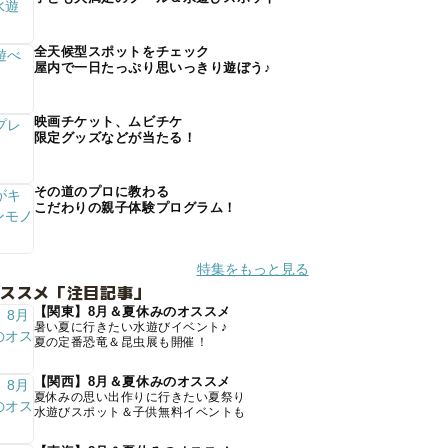
全天候型スポットをチェック
屋内で一日たっぷり思いっきり遊ぼう♪
映画チケット、ムビチケ
限定グッズなどが当たる！
その道のプロに教わる
こだわりの親子体験プログラム！
特集をもっと見る
オススメ「注目記事」
【関東】8月＆夏休みのオススメ
暑い夏に行きたい水遊びイベント♪
夏の定番恐竜＆昆虫展も開催！
【関西】8月＆夏休みのオススメ
夏休みの思い出作りに行きたい夏祭り
水遊びスポット＆子供無料イベントも