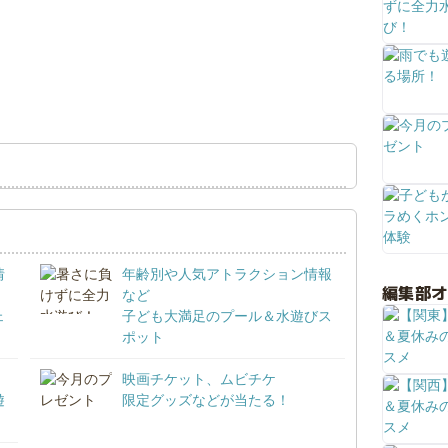
情
年齢別や人気アトラクション情報
編集部
など
ェ
子ども大満足のプール＆水遊びス
ポット
映画チケット、ムビチケ
遊
限定グッズなどが当たる！