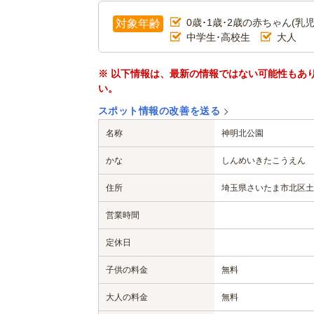
0歳･1歳･2歳の赤ちゃん(乳児
対象年齢
中学生･高校生
大人
※ 以下情報は、最新の情報ではない可能性もあ
い。
スポット情報の改善を送る
名称
神明北公園
かな
しんめいきたこうえん
住所
埼玉県さいたま市北区土呂
営業時間
定休日
子供の料金
無料
大人の料金
無料