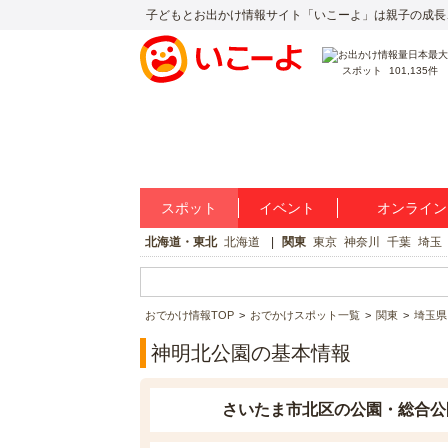
子どもとお出かけ情報サイト「いこーよ」は親子の成長
スポット
101,135件
スポット
イベント
オンライン
北海道・東北
北海道
関東
東京
神奈川
千葉
埼玉
おでかけ情報TOP
おでかけスポット一覧
関東
埼玉県
神明北公園の基本情報
さいたま市北区の公園・総合公