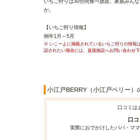
いちご狩りは30分間食べ放題。家族みん
か。
【いちご狩り情報】
例年1月～5月
※ いこーよに掲載されているいちご狩りの情報
認されたい場合には、直接施設へお問い合わせ下
小江戸BERRY（小江戸ベリー）の
口コミは
口コ
実際におでかけしたパパ・ママ