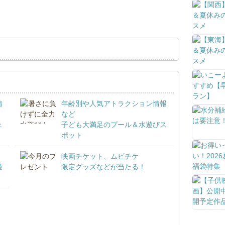
情
年齢別や人気アトラクション情報
など
ェ
子ども大満足のプール＆水遊びス
ポット
映画チケット、ムビチケ
遊
限定グッズなどが当たる！
！