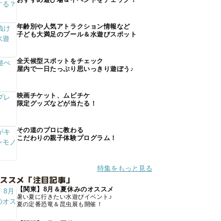
年齢別や人気アトラクション情報など
子ども大満足のプール＆水遊びスポット
全天候型スポットをチェック
屋内で一日たっぷり思いっきり遊ぼう♪
映画チケット、ムビチケ
限定グッズなどが当たる！
その道のプロに教わる
こだわりの親子体験プログラム！
特集をもっと見る
オススメ「注目記事」
【関東】8月＆夏休みのオススメ
暑い夏に行きたい水遊びイベント♪
夏の定番恐竜＆昆虫展も開催！