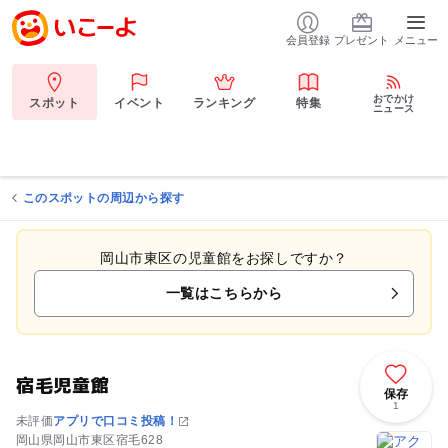
会員登録
プレゼント
メニュー
おでかけ
スポット
イベント
ランキング
特集
ニュース
このスポットの周辺から探す
岡山市東区の児童館をお探しですか？
一覧はこちらから
宿毛児童館
保存
1
未評価
アプリで口コミ投稿！
岡山県岡山市東区宿毛628