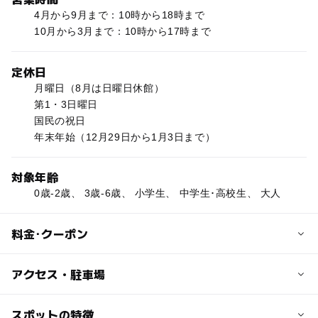
4月から9月まで：10時から18時まで
10月から3月まで：10時から17時まで
定休日
月曜日（8月は日曜日休館）
第1・3日曜日
国民の祝日
年末年始（12月29日から1月3日まで）
対象年齢
0歳-2歳、 3歳-6歳、 小学生、 中学生･高校生、 大人
料金･クーポン
子供の料金
アクセス・駐車場
無料
交通アクセス
スポットの特徴