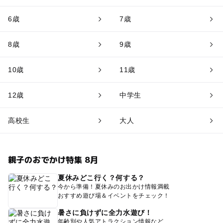
6歳
7歳
8歳
9歳
10歳
11歳
12歳
中学生
高校生
大人
親子のおでかけ特集 8月
夏休みどこ行く？何する？
今から準備！夏休みのお出かけ情報満載
おすすめ遊び場＆イベントをチェック！
暑さに負けずに全力水遊び！
年齢別や人気アトラクション情報など