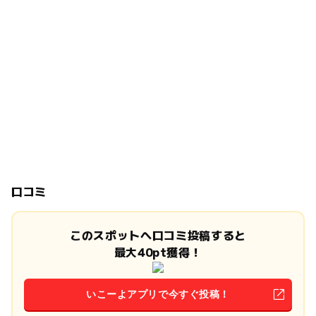
口コミ
このスポットへ口コミ投稿すると
最大40pt獲得！
いこーよアプリで今すぐ投稿！