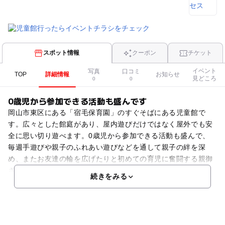
スポット情報
クーポン
チケット
イベント
写真
口コミ
TOP
詳細情報
お知らせ
見どころ
0
0
0歳児から参加できる活動も盛んです
岡山市東区にある「宿毛保育園」のすぐそばにある児童館で
す。広々とした館庭があり、屋内遊びだけではなく屋外でも安
全に思い切り遊べます。0歳児から参加できる活動も盛んで、
毎週手遊びや親子のふれあい遊びなどを通して親子の絆を深
め、またお友達の輪を広げたりと初めての育児に奮闘する親御
さん
続きをみる