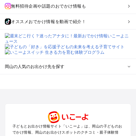
無料招待企画や話題のおでかけ情報も
オススメおでかけ情報を動画で紹介！
岡山の人気のお出かけ先を探す
岡山のエリアからプール子ども連れのお出かけスポット
を探す
岡山・吉備路・玉野・牛窓のプールお出かけ
倉敷・瀬戸大橋・総社・井笠のプールお出かけ
蒜山・津山・美作三湯のプールお出かけ
高梁・新見・吉備高原のプールお出かけ
子どもとお出かけ情報サイト「いこーよ」は、岡山の子どものお
岡山の定番お出かけスポット
でかけ情報、岡山のお出かけスポットのクチコミ・親子体験情