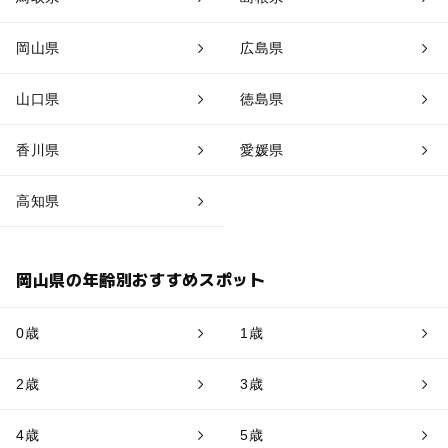
岡山県
広島県
山口県
徳島県
香川県
愛媛県
高知県
岡山県の年齢別おすすめスポット
0歳
1歳
2歳
3歳
4歳
5歳