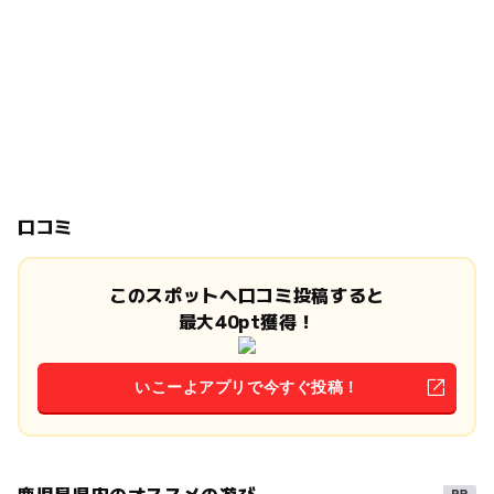
口コミ
このスポットへ口コミ投稿すると
最大40pt獲得！
いこーよアプリで今すぐ投稿！
鹿児島県内のオススメの遊び