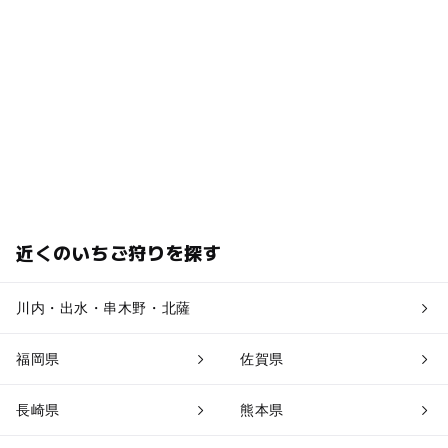
近くのいちご狩りを探す
川内・出水・串木野・北薩
福岡県
佐賀県
長崎県
熊本県