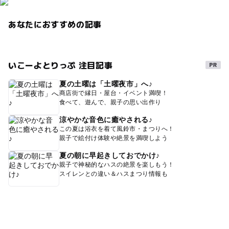
あなたにおすすめの記事
いこーよとりっぷ 注目記事
夏の土曜は「土曜夜市」へ♪
商店街で縁日・屋台・イベント満喫！
食べて、遊んで、親子の思い出作り
涼やかな音色に癒やされる♪
この夏は浴衣を着て風鈴市・まつりへ！
親子で絵付け体験や絶景を満喫しよう
夏の朝に早起きしておでかけ♪
親子で神秘的なハスの絶景を楽しもう！
スイレンとの違い＆ハスまつり情報も