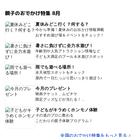
親子のおでかけ特集 8月
夏休みどこ行く？何する？
今から準備！夏休みのお出かけ情報満載
おすすめ遊び場＆イベントをチェック！
暑さに負けずに全力水遊び！
年齢別や人気アトラクション情報など
子ども大満足のプール＆水遊びスポット
雨でも遊べる場所！
全天候型スポットをチェック
屋内で一日たっぷり思いっきり遊ぼう♪
今月のプレゼント
映画チケット、ムビチケ
限定グッズなどが当たる！
子どもがキラめくホンモノ体験
その道のプロに教わる
こだわりの親子体験プログラム！
全国のおでかけ特集をもっと見る