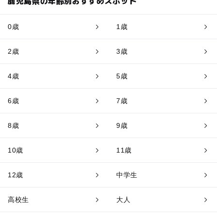
鹿児島県の年齢別おすすめスポット
0歳
1歳
2歳
3歳
4歳
5歳
6歳
7歳
8歳
9歳
10歳
11歳
12歳
中学生
高校生
大人