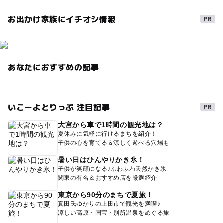
お出かけ家族にイチオシ情報
あなたにおすすめの記事
いこーよとりっぷ 注目記事
大宮から車で1時間の観光地は？
夏休みに気軽に行けるまちを紹介！
子供の心を育てる＆涼しく遊べる穴場も
暑い日はひんやりかき氷！
子供が笑顔になる♪ふわふわ天然かき氷
関東の有名＆おすすめ店を厳選紹介
東京から90分のまちで夏旅！
真田氏ゆかりの上田市で観光を満喫♪
涼しい高原・国宝・別所温泉をめぐる旅