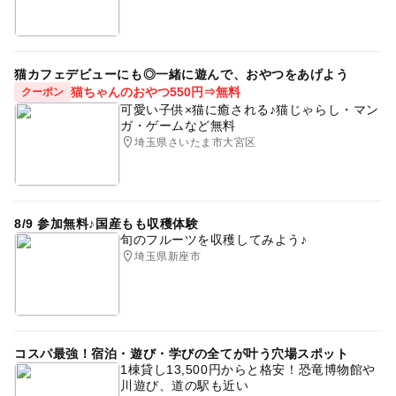
猫カフェデビューにも◎一緒に遊んで、おやつをあげよう
猫ちゃんのおやつ550円⇒無料
クーポン
可愛い子供×猫に癒される♪猫じゃらし・マン
ガ・ゲームなど無料
埼玉県さいたま市大宮区
8/9 参加無料♪国産もも収穫体験
旬のフルーツを収穫してみよう♪
埼玉県新座市
コスパ最強！宿泊・遊び・学びの全てが叶う穴場スポット
1棟貸し13,500円からと格安！恐竜博物館や
川遊び、道の駅も近い