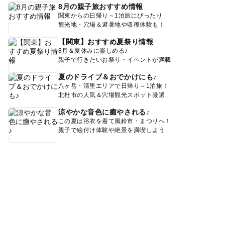
8月の親子旅おすすめ情報
関東からの日帰り～1泊旅にぴったり
観光地・穴場＆避暑地や収穫体験も！
【関東】おすすめ夏祭り情報
8月＆夏休みに楽しめる♪
親子で行きたいお祭り・イベントが満載
夏のドライブ＆おでかけにも♪
八ヶ岳・清里エリアで日帰り～1泊旅！
北杜市の人気＆穴場観光スポット厳選
涼やかな音色に癒やされる♪
この夏は浴衣を着て風鈴市・まつりへ！
親子で絵付け体験や絶景を満喫しよう