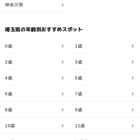
神奈川県
埼玉県の年齢別おすすめスポット
0歳
1歳
2歳
3歳
4歳
5歳
6歳
7歳
8歳
9歳
10歳
11歳