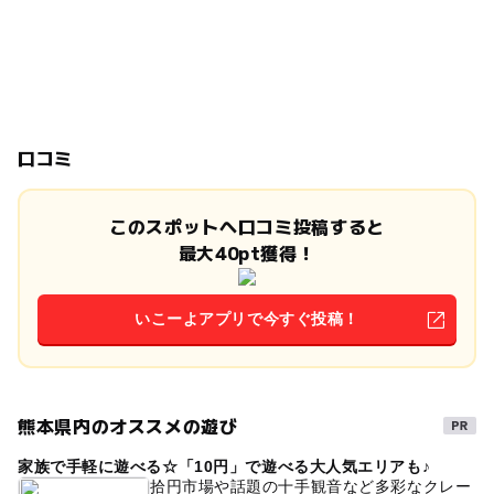
口コミ
このスポットへ口コミ投稿すると
最大40pt獲得！
いこーよアプリで今すぐ投稿！
熊本県内のオススメの遊び
家族で手軽に遊べる☆「10円」で遊べる大人気エリアも♪
拾円市場や話題の十手観音など多彩なクレー