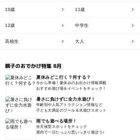
10歳
11歳
12歳
中学生
高校生
大人
親子のおでかけ特集 8月
夏休みどこ行く？何する？
今から準備！夏休みのお出かけ情報満載
おすすめ遊び場＆イベントをチェック！
暑さに負けずに全力水遊び！
年齢別や人気アトラクション情報など
子ども大満足のプール＆水遊びスポット
雨でも遊べる場所！
全天候型スポットをチェック
屋内で一日たっぷり思いっきり遊ぼう♪