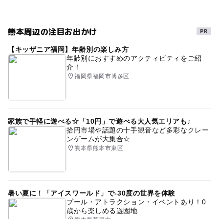
熊本周辺の注目お出かけ
【キッザニア福岡】年齢別の楽しみ方
年齢別におすすめのアクティビティをご紹
介！
福岡県福岡市博多区
家族で手軽に遊べる☆「10円」で遊べる大人気エリアも♪
拾円市場や話題の十手観音など多彩なクレー
ンゲームが大集合☆
熊本県熊本市東区
暑い夏に！「アイスワールド」で-30度の世界を体験
プール・アトラクション・イベントあり！0
歳から楽しめる遊園地