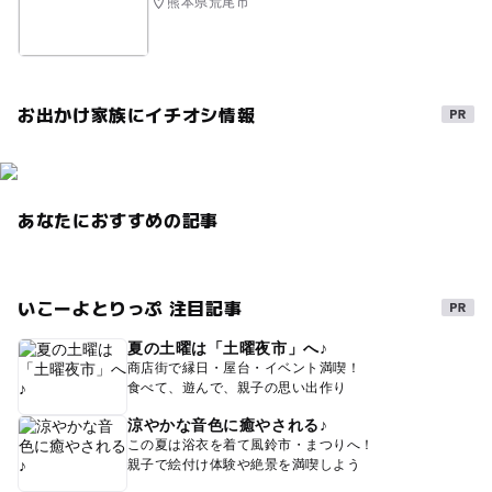
熊本県荒尾市
お出かけ家族にイチオシ情報
あなたにおすすめの記事
いこーよとりっぷ 注目記事
夏の土曜は「土曜夜市」へ♪
商店街で縁日・屋台・イベント満喫！
食べて、遊んで、親子の思い出作り
涼やかな音色に癒やされる♪
この夏は浴衣を着て風鈴市・まつりへ！
親子で絵付け体験や絶景を満喫しよう