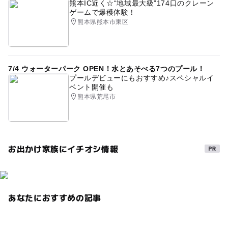
熊本IC近く☆“地域最大級”174口のクレーン
ゲームで爆穫体験！
熊本県熊本市東区
7/4 ウォーターパーク OPEN！水とあそべる7つのプール！
プールデビューにもおすすめ♪スペシャルイ
ベント開催も
熊本県荒尾市
お出かけ家族にイチオシ情報
あなたにおすすめの記事