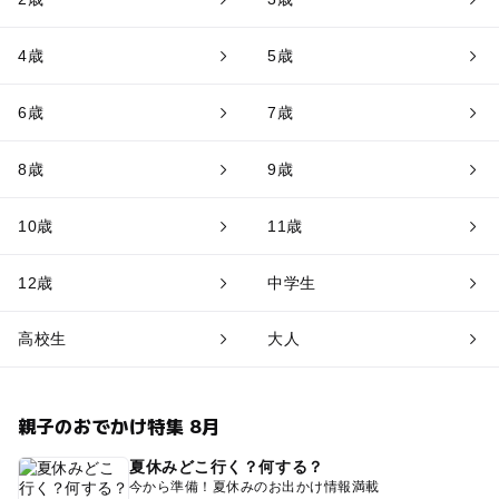
4歳
5歳
6歳
7歳
8歳
9歳
10歳
11歳
12歳
中学生
高校生
大人
親子のおでかけ特集 8月
夏休みどこ行く？何する？
今から準備！夏休みのお出かけ情報満載