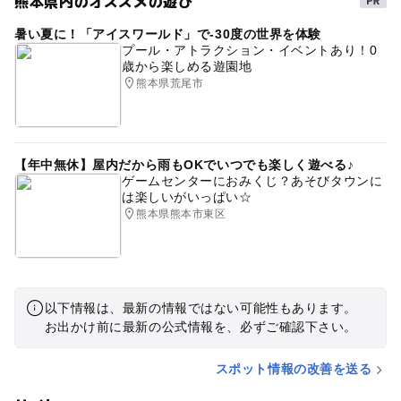
熊本県内のオススメの遊び
暑い夏に！「アイスワールド」で-30度の世界を体験
プール・アトラクション・イベントあり！0
歳から楽しめる遊園地
熊本県荒尾市
【年中無休】屋内だから雨もOKでいつでも楽しく遊べる♪
ゲームセンターにおみくじ？あそびタウンに
は楽しいがいっぱい☆
熊本県熊本市東区
以下情報は、最新の情報ではない可能性もあります。
お出かけ前に最新の公式情報を、必ずご確認下さい。
スポット情報の改善を送る