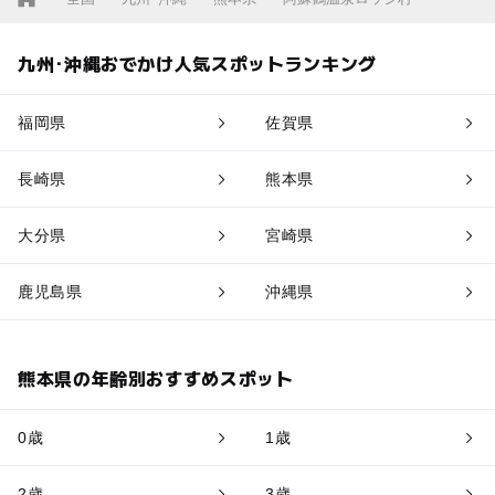
九州･沖縄おでかけ人気スポットランキング
福岡県
佐賀県
長崎県
熊本県
大分県
宮崎県
鹿児島県
沖縄県
熊本県の年齢別おすすめスポット
0歳
1歳
2歳
3歳