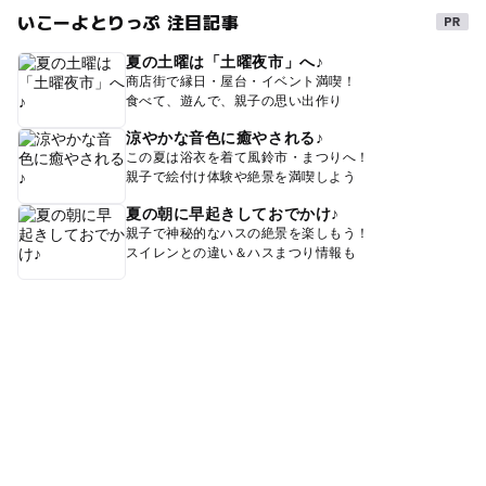
いこーよとりっぷ 注目記事
夏の土曜は「土曜夜市」へ♪
商店街で縁日・屋台・イベント満喫！
食べて、遊んで、親子の思い出作り
涼やかな音色に癒やされる♪
この夏は浴衣を着て風鈴市・まつりへ！
親子で絵付け体験や絶景を満喫しよう
夏の朝に早起きしておでかけ♪
親子で神秘的なハスの絶景を楽しもう！
スイレンとの違い＆ハスまつり情報も