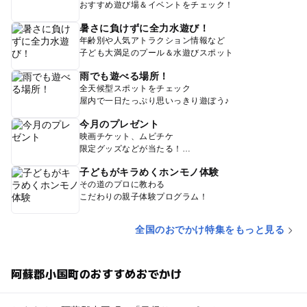
おすすめ遊び場＆イベントをチェック！
暑さに負けずに全力水遊び！
年齢別や人気アトラクション情報など
子ども大満足のプール＆水遊びスポット
雨でも遊べる場所！
全天候型スポットをチェック
屋内で一日たっぷり思いっきり遊ぼう♪
今月のプレゼント
映画チケット、ムビチケ
限定グッズなどが当たる！
子どもがキラめくホンモノ体験
その道のプロに教わる
こだわりの親子体験プログラム！
全国のおでかけ特集をもっと見る
阿蘇郡小国町のおすすめおでかけ