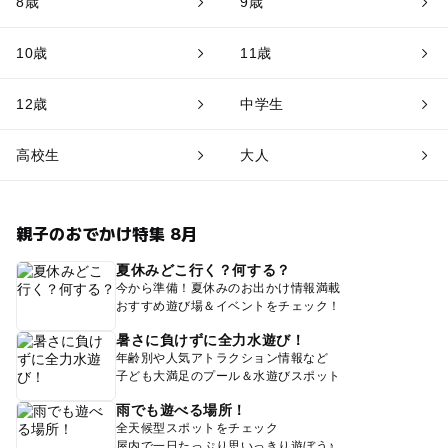
8歳
9歳
10歳
11歳
12歳
中学生
高校生
大人
親子のおでかけ特集 8月
夏休みどこ行く？何する？
今から準備！夏休みのお出かけ情報満載
おすすめ遊び場＆イベントをチェック！
暑さに負けずに全力水遊び！
年齢別や人気アトラクション情報など
子ども大満足のプール＆水遊びスポット
雨でも遊べる場所！
全天候型スポットをチェック
屋内で一日たっぷり思いっきり遊ぼう♪