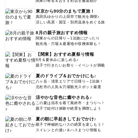
関東の有名＆おすすめ店を厳選紹介
東京から90分のまちで夏旅！
真田氏ゆかりの上田市で観光を満喫♪
涼しい高原・国宝・別所温泉をめぐる旅
8月の親子旅おすすめ情報
関東からの日帰り～1泊旅にぴったり
観光地・穴場＆避暑地や収穫体験も！
【関東】おすすめ夏祭り情報
8月＆夏休みに楽しめる♪
親子で行きたいお祭り・イベントが満載
夏のドライブ＆おでかけにも♪
八ヶ岳・清里エリアで日帰り～1泊旅！
北杜市の人気＆穴場観光スポット厳選
涼やかな音色に癒やされる♪
この夏は浴衣を着て風鈴市・まつりへ！
親子で絵付け体験や絶景を満喫しよう
夏の朝に早起きしておでかけ♪
親子で神秘的なハスの絶景を楽しもう！
スイレンとの違い＆ハスまつり情報も