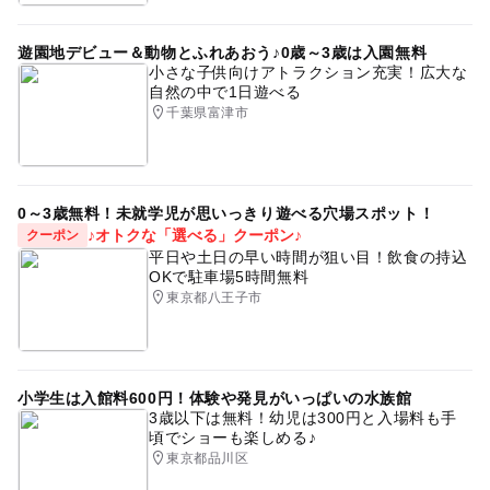
遊園地デビュー＆動物とふれあおう♪0歳～3歳は入園無料
小さな子供向けアトラクション充実！広大な
自然の中で1日遊べる
千葉県富津市
0～3歳無料！未就学児が思いっきり遊べる穴場スポット！
♪オトクな「選べる」クーポン♪
クーポン
平日や土日の早い時間が狙い目！飲食の持込
OKで駐車場5時間無料
東京都八王子市
小学生は入館料600円！体験や発見がいっぱいの水族館
3歳以下は無料！幼児は300円と入場料も手
頃でショーも楽しめる♪
東京都品川区