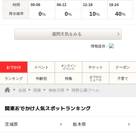
時間
00-06
06-12
12-18
18-24
0
0
10
40
降水確率
%
%
%
%
週間天気をみる
情報提供：
オンライン
おでかけ
イベント
チケット
クーポン
イベント
おでかけ
ランキング
年齢別
特集
子育て
ニュース
全国
関東
神奈川県
岡野公園プール
関東おでかけ人気スポットランキング
茨城県
栃木県