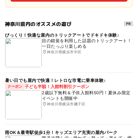
神奈川県内のオススメの遊び
びっくり！快適な屋内のトリックアートでドキドキ体験♪
目の錯覚を利用した話題のトリックアート！
一日たっぷり楽しめる
神奈川県横浜市中区
暑い日でも屋内で快適！レトロな市電に乗車体験♪
子ども半額！入館料割引クーポン
クーポン
2歳以下無料＆子供入館料50円！夏休み限定
イベントも開催中
神奈川県横浜市磯子区
雨OK＆最寄駅徒歩1分！キッズエリア充実の屋内パーク
親子で飛んで・跳ねて・登って・落ちて・滑