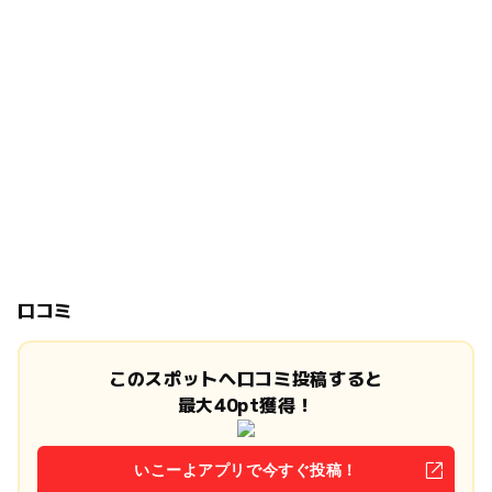
口コミ
このスポットへ口コミ投稿すると
最大40pt獲得！
いこーよアプリで今すぐ投稿！