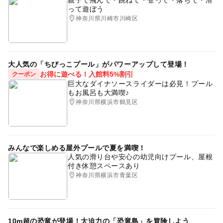
って遊ぼう
神奈川県川崎市川崎区
大人気の「ちびっこプール」がパワーアップして登場！
お得に遊べる！入館料5%割引
クーポン
巨大なダイナソースライダーは必見！プール
もお風呂も大満喫♪
神奈川県横浜市鶴見区
みんなで楽しめる屋外プールで夏を満喫！
人気の滑り台や安心の幼児向けプール、屋根
付き休憩スペースあり
神奈川県横浜市青葉区
10m超の恐竜が登場！大迫力の「恐竜島」を冒険しよう