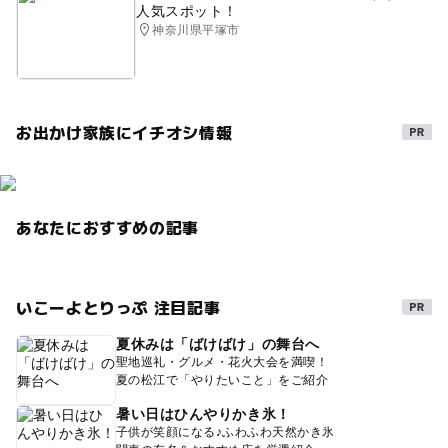
人気スポット！
神奈川県平塚市
お出かけ家族にイチオシ情報
あなたにおすすめの記事
いこーよとりっぷ 注目記事
夏休みは「ばけばけ」の舞台へ
聖地巡礼・グルメ・花火大会を満喫！
夏の松江で「やりたいこと」をご紹介
暑い日はひんやりかき氷！
子供が笑顔になる♪ふわふわ天然かき氷