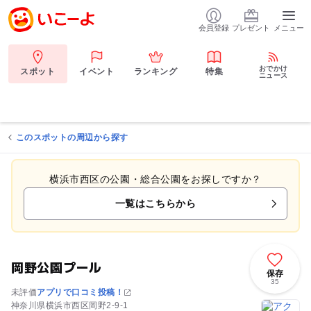
会員登録
プレゼント
メニュー
おでかけ
スポット
イベント
ランキング
特集
ニュース
このスポットの周辺から探す
横浜市西区の公園・総合公園をお探しですか？
一覧はこちらから
岡野公園プール
保存
35
未評価
アプリで口コミ投稿！
神奈川県横浜市西区岡野2-9-1