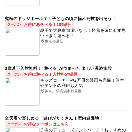
究極のドッジボール？！子どもの頃に憧れた技を出そう！
お得にあそべる！10%割引
クーポン
親子で大興奮間違いなし！怪我を気にせず思
いっきり遊べる！
東京都港区
3歳以下入館無料！"遊べる"がつまった 楽しい温浴施設
お得に遊べる！入館料5%割引
クーポン
キッズコーナーや2万冊の漫画も完備！個室
やテントの利用も人気
神奈川県横浜市鶴見区
全天候で楽しめる！遊びがたくさん！室内遊園地！
お得なクーポンはこちら！
クーポン
子供のアミューズメントパーク！おすすめの