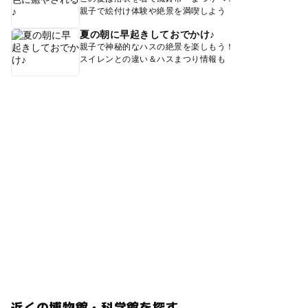
親子で絵付け体験や絶景を満喫しよう
夏の朝に早起きしておでかけ♪
親子で神秘的なハスの絶景を楽しもう！
スイレンとの違い＆ハスまつり情報も
近くの博物館・科学館を探す