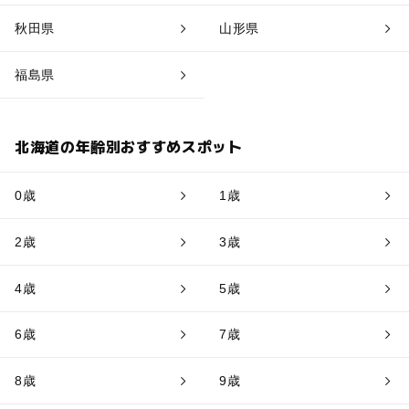
秋田県
山形県
福島県
北海道の年齢別おすすめスポット
0歳
1歳
2歳
3歳
4歳
5歳
6歳
7歳
8歳
9歳