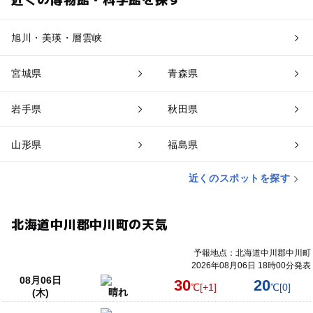
旭川・美瑛・層雲峡
宮城県
青森県
岩手県
秋田県
山形県
福島県
近くのスポットを探す
北海道中川郡中川町の天気
予報地点：北海道中川郡中川町
2026年08月06日 18時00分発表
08月06日
30
20
℃
[+1]
℃
[0]
晴れ
(木)