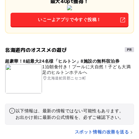
最大40pt獲得！
いこーよアプリで今すぐ投稿！
北海道内のオススメの遊び
超豪華！8組最大24名様「ヒルトン」8施設の無料宿泊券
1泊朝食付き！プールに大自然！子ども大満
足のヒルトンホテルへ
北海道虻田郡ニセコ町
以下情報は、最新の情報ではない可能性もあります。
お出かけ前に最新の公式情報を、必ずご確認下さい。
スポット情報の改善を送る