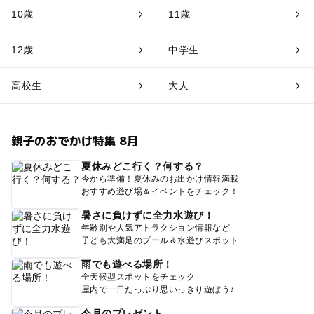
10歳
11歳
12歳
中学生
高校生
大人
親子のおでかけ特集 8月
夏休みどこ行く？何する？
今から準備！夏休みのお出かけ情報満載
おすすめ遊び場＆イベントをチェック！
暑さに負けずに全力水遊び！
年齢別や人気アトラクション情報など
子ども大満足のプール＆水遊びスポット
雨でも遊べる場所！
全天候型スポットをチェック
屋内で一日たっぷり思いっきり遊ぼう♪
今月のプレゼント