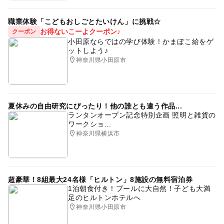
職業体験「こどもおしごとたいけん」に挑戦☆
お得ないこーよクーポン♪
クーポン
小田原ならではの学び体験！かまぼこ給をゲ
ットしよう♪
神奈川県小田原市
夏休みの自由研究にぴったり！他の誰とも違う作品...
ランタンオープン記念特別企画 照明と雑貨の
ワークショ...
神奈川県横浜市
超豪華！8組最大24名様「ヒルトン」8施設の無料宿泊券
1泊朝食付き！プールに大自然！子ども大満
足のヒルトンホテルへ
神奈川県小田原市