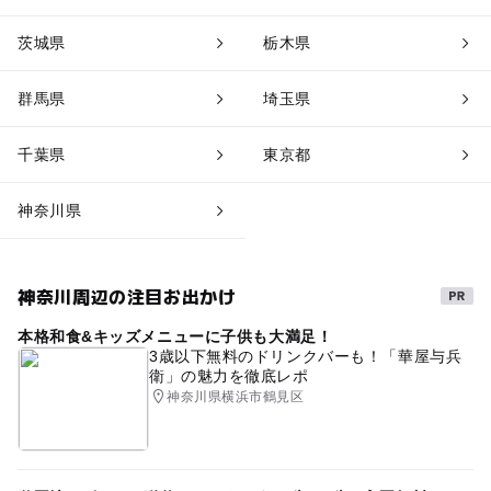
茨城県
栃木県
群馬県
埼玉県
千葉県
東京都
神奈川県
神奈川周辺の注目お出かけ
本格和食&キッズメニューに子供も大満足！
3歳以下無料のドリンクバーも！「華屋与兵
衛」の魅力を徹底レポ
神奈川県横浜市鶴見区