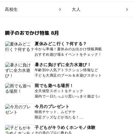
高校生
大人
親子のおでかけ特集 8月
夏休みどこ行く？何する？
今から準備！夏休みのお出かけ情報満載
おすすめ遊び場＆イベントをチェック！
暑さに負けずに全力水遊び！
年齢別や人気アトラクション情報など
子ども大満足のプール＆水遊びスポット
雨でも遊べる場所！
全天候型スポットをチェック
屋内で一日たっぷり思いっきり遊ぼう♪
今月のプレゼント
映画チケット、ムビチケ
限定グッズなどが当たる！
子どもがキラめくホンモノ体験
その道のプロに教わる