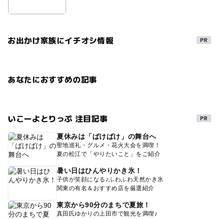
お出かけ家族にイチオシ情報
あなたにおすすめの記事
いこーよとりっぷ 注目記事
夏休みは「ばけばけ」の舞台へ
聖地巡礼・グルメ・花火大会を満喫！
夏の松江で「やりたいこと」をご紹介
暑い日はひんやりかき氷！
子供が笑顔になる♪ふわふわ天然かき氷
関東の有名＆おすすめ店を厳選紹介
東京から90分のまちで夏旅！
真田氏ゆかりの上田市で観光を満喫♪