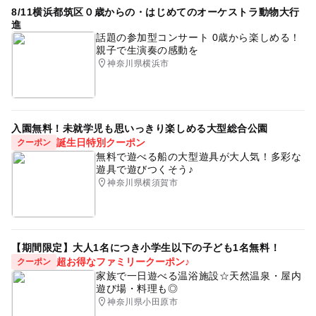
8/11横浜都筑区０歳からの・はじめてのオーケストラ動物大行
進
話題の参加型コンサート 0歳から楽しめる！
親子で生演奏の感動を
神奈川県横浜市
入園無料！未就学児も思いっきり楽しめる大型総合公園
誕生日特別クーポン
クーポン
無料で遊べる船の大型遊具が大人気！多彩な
遊具で遊びつくそう♪
神奈川県横須賀市
【期間限定】大人1名につき小学生以下の子ども1名無料！
超お得なファミリークーポン♪
クーポン
家族で一日遊べる温浴施設☆天然温泉・屋内
遊び場・料理も◎
神奈川県小田原市