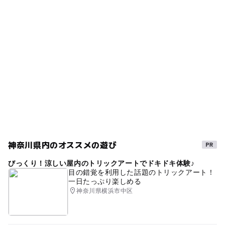
相武台前駅
駐車場詳細
なし
神奈川県内のオススメの遊び
びっくり！涼しい屋内のトリックアートでドキドキ体験♪
目の錯覚を利用した話題のトリックアート！
一日たっぷり楽しめる
神奈川県横浜市中区