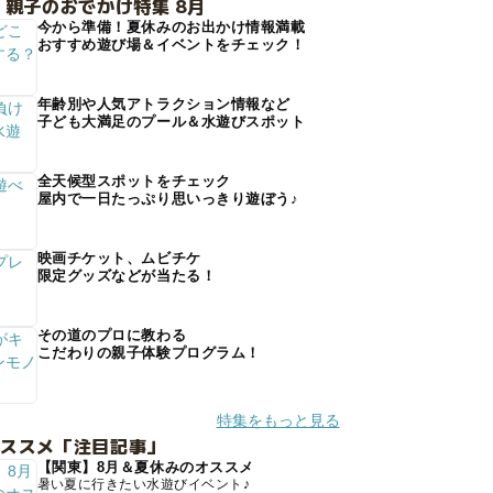
 親子のおでかけ特集 8月
今から準備！夏休みのお出かけ情報満載
おすすめ遊び場＆イベントをチェック！
年齢別や人気アトラクション情報など
子ども大満足のプール＆水遊びスポット
全天候型スポットをチェック
屋内で一日たっぷり思いっきり遊ぼう♪
映画チケット、ムビチケ
限定グッズなどが当たる！
その道のプロに教わる
こだわりの親子体験プログラム！
特集をもっと見る
オススメ「注目記事」
【関東】8月＆夏休みのオススメ
暑い夏に行きたい水遊びイベント♪