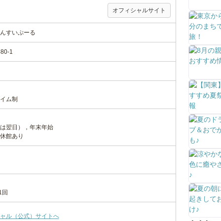
オフィシャルサイト
んすいぷーる
0-1
イム制
は翌日），年末年始
休館あり
1回
ャル（公式）サイトへ