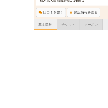
栃木県大田原市若草1-1480-1
口コミを書く
施設情報を送る
基本情報
チケット
クーポン