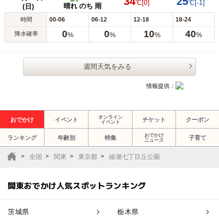
34
25
℃
[0]
℃
[-1]
晴れ のち 雨
(日)
時間
00-06
06-12
12-18
18-24
0
0
10
40
降水確率
%
%
%
%
週間天気をみる
情報提供：
オンライン
おでかけ
イベント
チケット
クーポン
イベント
おでかけ
ランキング
年齢別
特集
子育て
ニュース
全国
関東
東京都
綾瀬七丁目丘公園
関東おでかけ人気スポットランキング
茨城県
栃木県