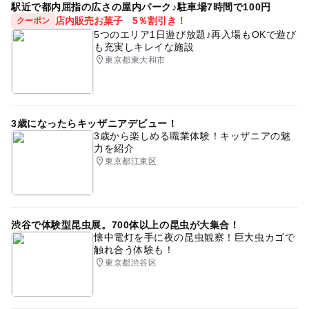
駅近で都内屈指の広さの屋内パーク♪駐車場7時間で100円
店内販売お菓子 5％割引き！
クーポン
5つのエリア1日遊び放題♪再入場もOKで遊び
も充実しキレイな施設
東京都東大和市
3歳になったらキッザニアデビュー！
3歳から楽しめる職業体験！キッザニアの魅
力を紹介
東京都江東区
渋谷で体験型昆虫展。700体以上の昆虫が大集合！
懐中電灯を手に夜の昆虫観察！巨大虫カゴで
触れ合う体験も！
東京都渋谷区