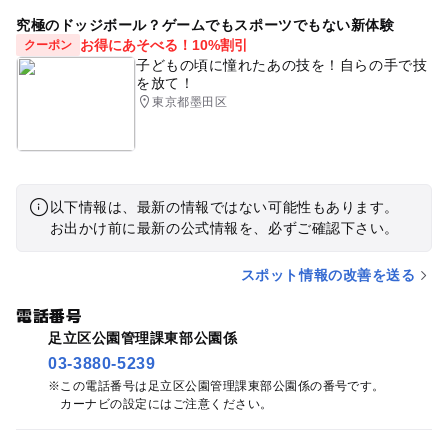
究極のドッジボール？ゲームでもスポーツでもない新体験
お得にあそべる！10%割引
クーポン
子どもの頃に憧れたあの技を！自らの手で技
を放て！
東京都墨田区
以下情報は、最新の情報ではない可能性もあります。
お出かけ前に最新の公式情報を、必ずご確認下さい。
スポット情報の改善を送る
電話番号
足立区公園管理課東部公園係
03-3880-5239
この電話番号は足立区公園管理課東部公園係の番号です。
カーナビの設定にはご注意ください。