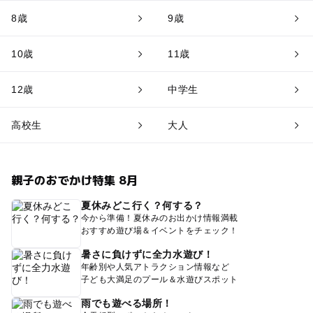
8歳
9歳
10歳
11歳
12歳
中学生
高校生
大人
親子のおでかけ特集 8月
夏休みどこ行く？何する？
今から準備！夏休みのお出かけ情報満載
おすすめ遊び場＆イベントをチェック！
暑さに負けずに全力水遊び！
年齢別や人気アトラクション情報など
子ども大満足のプール＆水遊びスポット
雨でも遊べる場所！