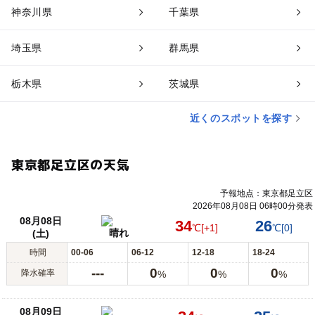
神奈川県
千葉県
埼玉県
群馬県
栃木県
茨城県
近くのスポットを探す
東京都足立区の天気
予報地点：東京都足立区
2026年08月08日 06時00分発表
08月08日
34
26
℃
[+1]
℃
[0]
晴れ
(土)
時間
00-06
06-12
12-18
18-24
---
0
0
0
降水確率
%
%
%
08月09日