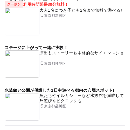
利用時間延長30分無料！
クーポン
大人1名につき子ども2名まで無料で遊べる♪
東京都新宿区
ステージに上がって一緒に実験！
演出もストーリーも本格的なサイエンスショ
ー
東京都杉並区
水族館と公園が併設した1日中遊べる都内の穴場スポット!
魚たちやイルカショーなど水族館を満喫して
外遊びやピクニックも
東京都品川区