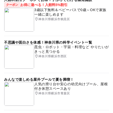
お得に遊べる！入館料5%割引
クーポン
3歳以下無料＆ベビーバスで0歳～OKで家族
一緒に楽しめます
神奈川県横浜市鶴見区
不思議や面白さを体感！神奈川県の科学イベント一覧
昆虫・ロボット・宇宙・料理など やりたいが
きっと見つかる
神奈川県横浜市西区
みんなで楽しめる屋外プールで夏を満喫！
人気の滑り台や安心の幼児向けプール、屋根
付き休憩スペースあり
神奈川県横浜市青葉区