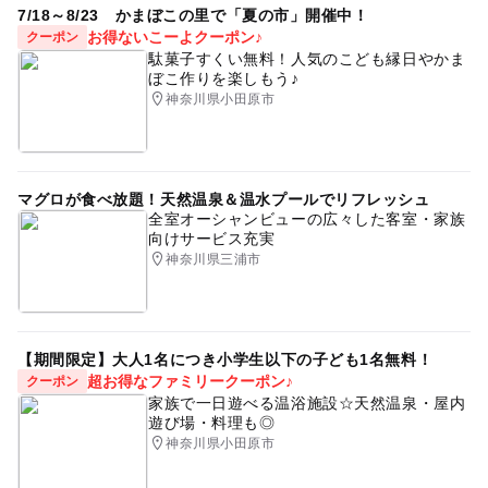
7/18～8/23 かまぼこの里で「夏の市」開催中！
お得ないこーよクーポン♪
クーポン
駄菓子すくい無料！人気のこども縁日やかま
ぼこ作りを楽しもう♪
神奈川県小田原市
マグロが食べ放題！天然温泉＆温水プールでリフレッシュ
全室オーシャンビューの広々した客室・家族
向けサービス充実
神奈川県三浦市
【期間限定】大人1名につき小学生以下の子ども1名無料！
超お得なファミリークーポン♪
クーポン
家族で一日遊べる温浴施設☆天然温泉・屋内
遊び場・料理も◎
神奈川県小田原市