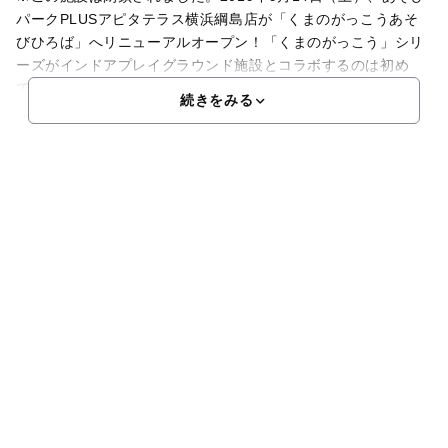
パークPLUSアピタテラス横浜綱島店が「くまのがっこうあそ
びひろば」へリニューアルオープン！「くまのがっこう」シリ
ーズがインドアプレイグラウンド施設とコラボするのは初め
て。物語の世界観を存分に味わうことができるあそび場
続きをみる