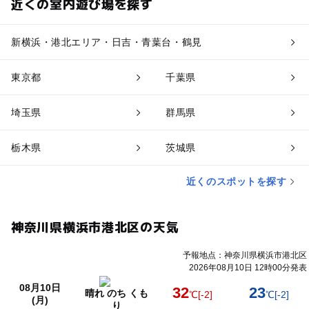
近くの室内遊び場を探す
新横浜・港北エリア・日吉・青葉台・鶴見
東京都
千葉県
埼玉県
群馬県
栃木県
茨城県
近くのスポットを探す
神奈川県横浜市港北区の天気
予報地点：神奈川県横浜市港北区
2026年08月10日 12時00分発表
08月10日
32
23
晴れ のち くも
℃
[-2]
℃
[-2]
(月)
り