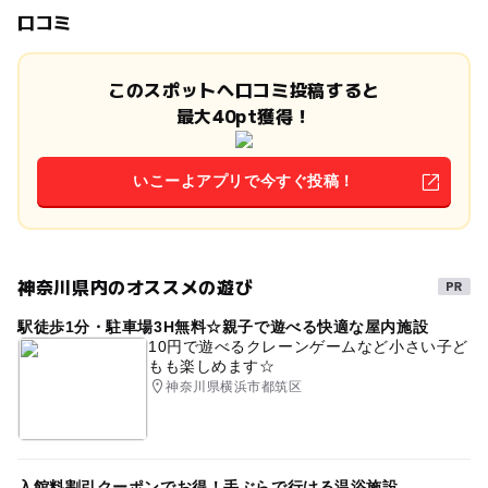
口コミ
このスポットへ口コミ投稿すると
最大40pt獲得！
いこーよアプリで今すぐ投稿！
神奈川県内のオススメの遊び
駅徒歩1分・駐車場3H無料☆親子で遊べる快適な屋内施設
10円で遊べるクレーンゲームなど小さい子ど
もも楽しめます☆
神奈川県横浜市都筑区
入館料割引クーポンでお得！手ぶらで行ける温浴施設