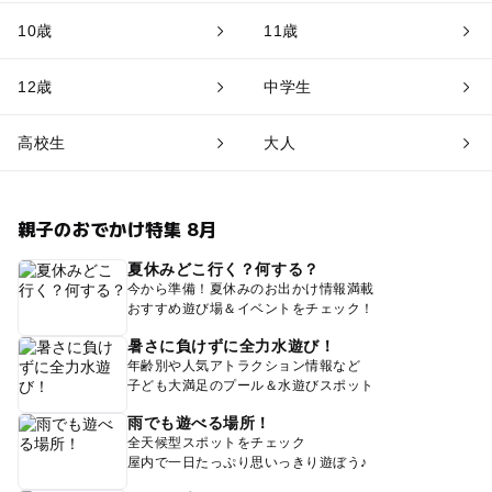
10歳
11歳
12歳
中学生
高校生
大人
親子のおでかけ特集 8月
夏休みどこ行く？何する？
今から準備！夏休みのお出かけ情報満載
おすすめ遊び場＆イベントをチェック！
暑さに負けずに全力水遊び！
年齢別や人気アトラクション情報など
子ども大満足のプール＆水遊びスポット
雨でも遊べる場所！
全天候型スポットをチェック
屋内で一日たっぷり思いっきり遊ぼう♪