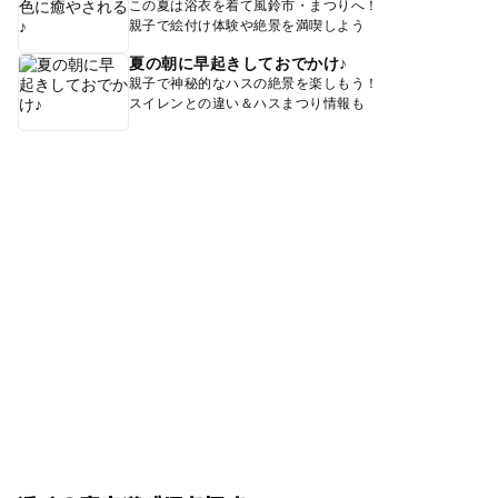
この夏は浴衣を着て風鈴市・まつりへ！
親子で絵付け体験や絶景を満喫しよう
夏の朝に早起きしておでかけ♪
親子で神秘的なハスの絶景を楽しもう！
スイレンとの違い＆ハスまつり情報も