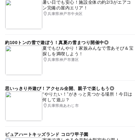
暑い日でも安心！施設全体の約2/3がエアコ
ン完備の屋内エリア！
兵庫県神戸市中央区
約100トンの雪で遊ぼう！真夏の雪まつり開催中◎
夏でもひんやり！家族みんなで雪あそび＆宝
探しを満喫しよう！
兵庫県神戸市灘区
思いっきり外遊び！アクセル全開、親子で楽しもう◎
“やりたい！”がきっと見つかる場所！今日は
何して遊ぶ？
兵庫県南あわじ市
ピュアハートキッズランド コロワ甲子園