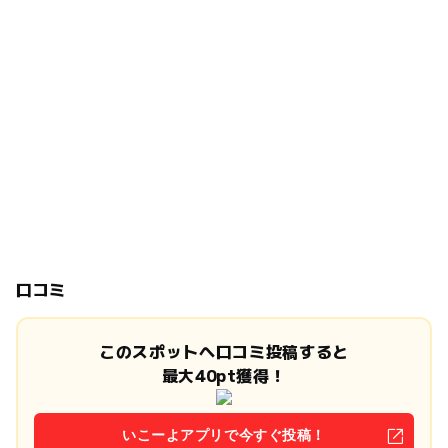
口コミ
このスポットへ口コミ投稿すると
最大40pt獲得！
いこーよアプリで今すぐ投稿！