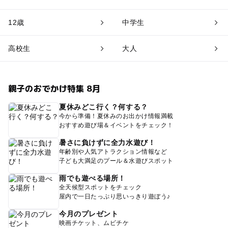
12歳
中学生
高校生
大人
親子のおでかけ特集 8月
夏休みどこ行く？何する？
今から準備！夏休みのお出かけ情報満載
おすすめ遊び場＆イベントをチェック！
暑さに負けずに全力水遊び！
年齢別や人気アトラクション情報など
子ども大満足のプール＆水遊びスポット
雨でも遊べる場所！
全天候型スポットをチェック
屋内で一日たっぷり思いっきり遊ぼう♪
今月のプレゼント
映画チケット、ムビチケ