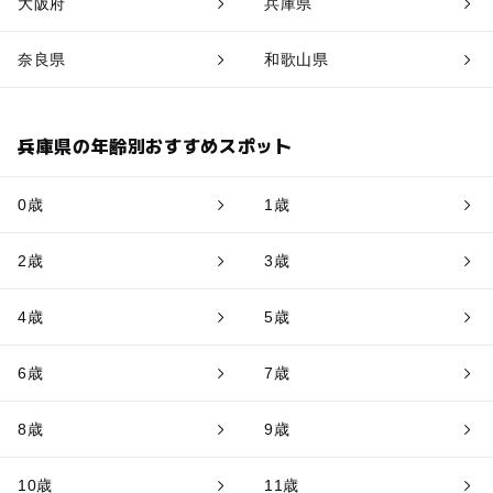
大阪府
兵庫県
奈良県
和歌山県
兵庫県の年齢別おすすめスポット
0歳
1歳
2歳
3歳
4歳
5歳
6歳
7歳
8歳
9歳
10歳
11歳