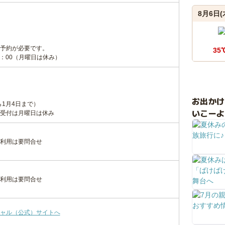
8月6日(
予約が必要です。
35
7：00（月曜日は休み）
お出か
ら1月4日まで）
いこーよ
受付は月曜日は休み
利用は要問合せ
利用は要問合せ
ャル（公式）サイトへ