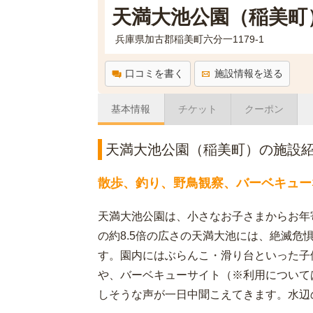
天満大池公園（稲美町
兵庫県加古郡稲美町六分一1179-1
口コミを書く
施設情報を送る
基本情報
チケット
クーポン
天満大池公園（稲美町）の施設
散歩、釣り、野鳥観察、バーベキュー
天満大池公園は、小さなお子さまからお年
の約8.5倍の広さの天満大池には、絶滅危
す。園内にはぶらんこ・滑り台といった子
や、バーベキューサイト（※利用について
しそうな声が一日中聞こえてきます。水辺