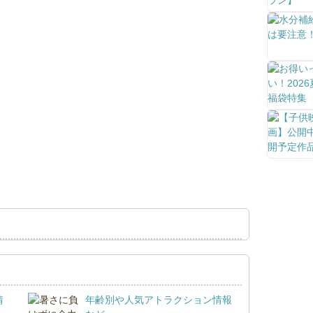
情
年齢別や人気アトラクション情報