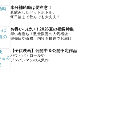
水分補給時は要注意！
直飲みしたペットボトル、
何日後まで飲んでも大丈夫？
お得いっぱい！2026夏の福袋特集
早い者勝ち！数量限定の人気福袋
発売日や価格、内容を最速でお届け
【子供映画】公開中＆公開予定作品
パウ・パトロールや
アンパンマンの人気作