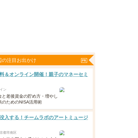
辺の注目お出かけ
料＆オンライン開催！親子のマネーセミ
イン
金と老後資金の貯め方・増やし
のためのNISA活用術
没入する！チームラボのアートミュージ
京都市南区