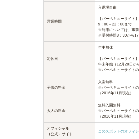
入退場自由
【バーベキューサイト】
営業時間
9：00～22：00まで
※利用については、事前
※受付時間8：30から1
年中無休
定休日
【バーベキューサイト】
年末年始（12月28日か
※バーベキューサイトの
入園無料
子供の料金
※バーベキューサイトの
（2016年11月現在）
無料入園無料
大人の料金
※バーベキューサイトの
（2016年11月現在）
オフィシャル
このスポットのオフィシ
（公式）サイト