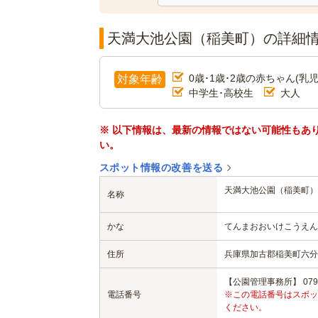
天満大池公園（稲美町）の詳細
0歳･1歳･2歳の赤ちゃん(乳児
対象年齢
中学生･高校生
大人
※ 以下情報は、最新の情報ではない可能性もあ
い。
スポット情報の改善を送る
天満大池公園（稲美町）
名称
かな
てんまおおいけこうえん
住所
兵庫県加古郡稲美町六分一1
【公園管理事務所】 079-4
電話番号
※この電話番号はスポッ
ください。