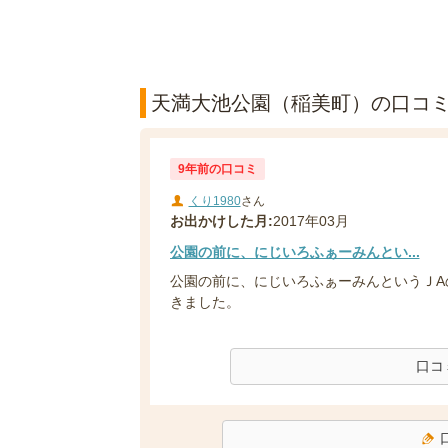
天満大池公園（稲美町）の口コミ(
9年前の口コミ
くり1980
さん
お出かけした月:
2017年03月
公園の前に、にじいろふぁーみんとい...
公園の前に、にじいろふぁーみんというＪA
きました。
口コ