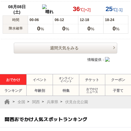
08月08日
36
25
℃
[+2]
℃
[-1]
晴れ
(土)
時間
00-06
06-12
12-18
18-24
0
0
0
0
降水確率
%
%
%
%
週間天気をみる
情報提供：
オンライン
おでかけ
イベント
チケット
クーポン
イベント
おでかけ
ランキング
年齢別
特集
子育て
ニュース
全国
関西
兵庫県
伏見台北公園
関西おでかけ人気スポットランキング