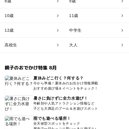
8歳
9歳
10歳
11歳
12歳
中学生
高校生
大人
親子のおでかけ特集 8月
夏休みどこ行く？何する？
今から準備！夏休みのお出かけ情報満載
おすすめ遊び場＆イベントをチェック！
暑さに負けずに全力水遊び！
年齢別や人気アトラクション情報など
子ども大満足のプール＆水遊びスポット
雨でも遊べる場所！
全天候型スポットをチェック
屋内で一日たっぷり思いっきり遊ぼう♪