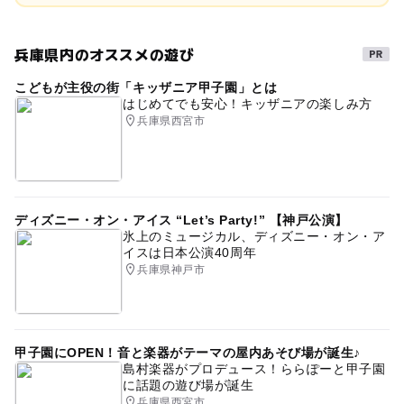
兵庫県内のオススメの遊び
こどもが主役の街「キッザニア甲子園」とは
はじめてでも安心！キッザニアの楽しみ方
兵庫県西宮市
ディズニー・オン・アイス “Let’s Party!” 【神戸公演】
氷上のミュージカル、ディズニー・オン・ア
イスは日本公演40周年
兵庫県神戸市
甲子園にOPEN！音と楽器がテーマの屋内あそび場が誕生♪
島村楽器がプロデュース！ららぽーと甲子園
に話題の遊び場が誕生
兵庫県西宮市