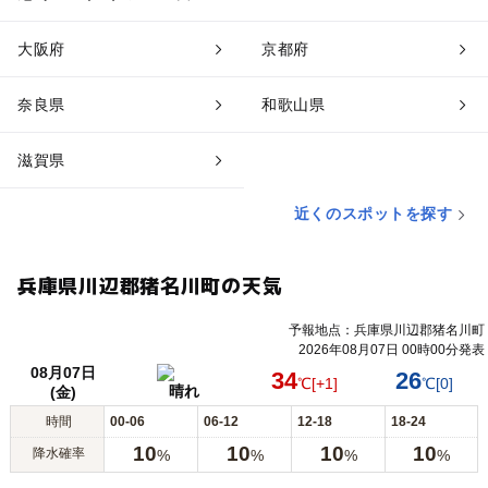
大阪府
京都府
奈良県
和歌山県
滋賀県
近くのスポットを探す
兵庫県川辺郡猪名川町の天気
予報地点：兵庫県川辺郡猪名川町
2026年08月07日 00時00分発表
08月07日
34
26
℃
[+1]
℃
[0]
晴れ
(金)
時間
00-06
06-12
12-18
18-24
10
10
10
10
降水確率
%
%
%
%