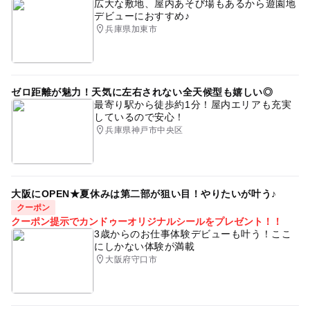
広大な敷地、屋内あそび場もあるから遊園地
デビューにおすすめ♪
兵庫県加東市
ゼロ距離が魅力！天気に左右されない全天候型も嬉しい◎
最寄り駅から徒歩約1分！屋内エリアも充実
しているので安心！
兵庫県神戸市中央区
大阪にOPEN★夏休みは第二部が狙い目！やりたいが叶う♪
クーポン
クーポン提示でカンドゥーオリジナルシールをプレゼント！！
3歳からのお仕事体験デビューも叶う！ここ
にしかない体験が満載
大阪府守口市