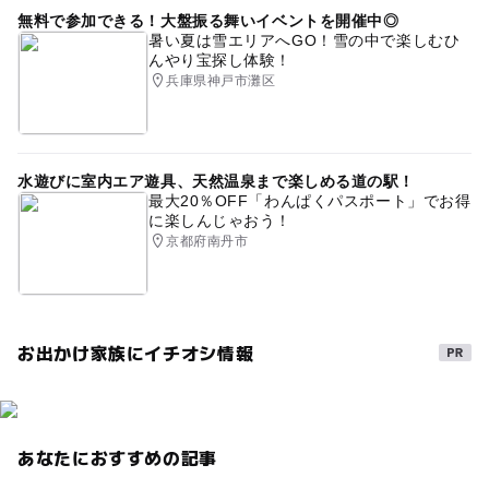
無料で参加できる！大盤振る舞いイベントを開催中◎
暑い夏は雪エリアへGO！雪の中で楽しむひ
んやり宝探し体験！
兵庫県神戸市灘区
水遊びに室内エア遊具、天然温泉まで楽しめる道の駅！
最大20％OFF「わんぱくパスポート」でお得
に楽しんじゃおう！
京都府南丹市
お出かけ家族にイチオシ情報
あなたにおすすめの記事