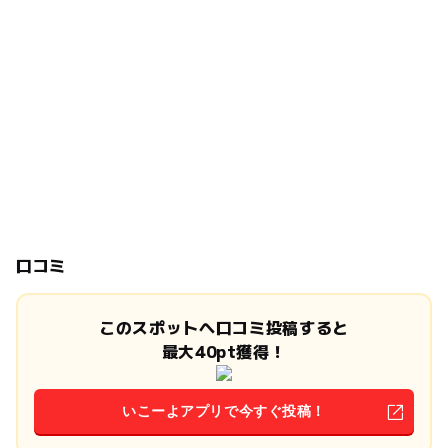
口コミ
このスポットへ口コミ投稿すると
最大40pt獲得！
いこーよアプリで今すぐ投稿！