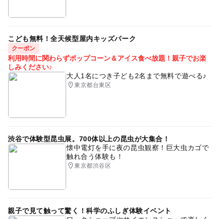
こども無料！全天候型屋内キッズパーク
クーポン
利用時間に関わらずポップコーン＆アイス食べ放題！親子でお楽
しみください♪
大人1名につき子ども2名まで無料で遊べる♪
東京都台東区
渋谷で体験型昆虫展。700体以上の昆虫が大集合！
懐中電灯を手に夜の昆虫観察！巨大虫カゴで
触れ合う体験も！
東京都渋谷区
親子で見て触って驚く！科学のふしぎ体験イベント