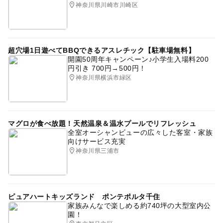
神奈川県川崎市川崎区
超穴場1日遊べてBBQできるアスレチック【駐車場無料】
開園50周年キャンペーン♪小学生入場料200
円引き 700円→500円！
神奈川県横浜市緑区
マグロが食べ放題！天然温泉＆温水プールでリフレッシュ
全室オーシャンビューの広々した客室・家族
向けサービス充実
神奈川県三浦市
ピュアハートキッズランド ポンテポルタ千住
家族みんなで楽しめる約740坪の大型室内公
園！