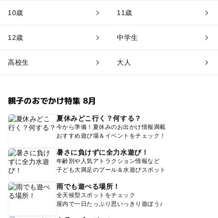
10歳
11歳
12歳
中学生
高校生
大人
親子のおでかけ特集 8月
夏休みどこ行く？何する？
今から準備！夏休みのお出かけ情報満載
おすすめ遊び場＆イベントをチェック！
暑さに負けずに全力水遊び！
年齢別や人気アトラクション情報など
子ども大満足のプール＆水遊びスポット
雨でも遊べる場所！
全天候型スポットをチェック
屋内で一日たっぷり思いっきり遊ぼう♪