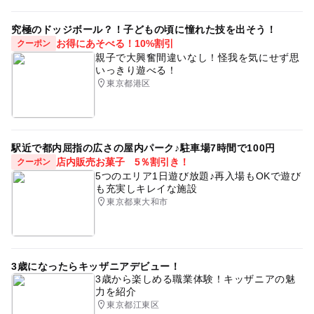
究極のドッジボール？！子どもの頃に憧れた技を出そう！
お得にあそべる！10%割引
クーポン
親子で大興奮間違いなし！怪我を気にせず思
いっきり遊べる！
東京都港区
駅近で都内屈指の広さの屋内パーク♪駐車場7時間で100円
店内販売お菓子 5％割引き！
クーポン
5つのエリア1日遊び放題♪再入場もOKで遊び
も充実しキレイな施設
東京都東大和市
3歳になったらキッザニアデビュー！
3歳から楽しめる職業体験！キッザニアの魅
力を紹介
東京都江東区