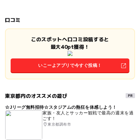
口コミ
このスポットへ口コミ投稿すると
最大40pt獲得！
いこーよアプリで今すぐ投稿！
東京都内のオススメの遊び
☆Jリーグ無料招待☆スタジアムの熱狂を体感しよう！
家族・友人とサッカー観戦で最高の週末を過
ごす！
東京都調布市