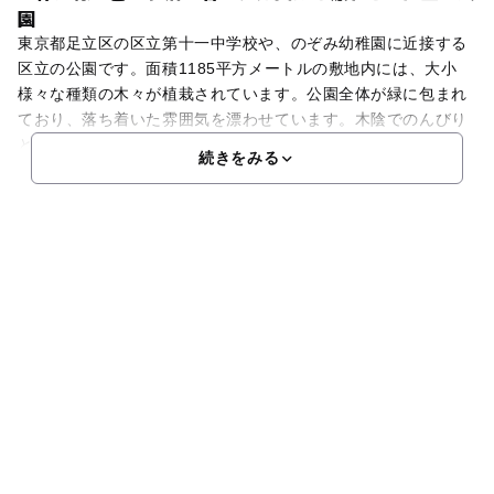
園
東京都足立区の区立第十一中学校や、のぞみ幼稚園に近接する
区立の公園です。面積1185平方メートルの敷地内には、大小
様々な種類の木々が植栽されています。公園全体が緑に包まれ
ており、落ち着いた雰囲気を漂わせています。木陰でのんびり
と過ごしたり、木々に集まる昆虫などの生物を見て自然観察
続きをみる