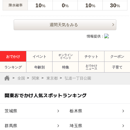
10
0
10
30
降水確率
%
%
%
%
週間天気をみる
情報提供：
オンライン
おでかけ
イベント
チケット
クーポン
イベント
おでかけ
ランキング
年齢別
特集
子育て
ニュース
全国
関東
東京都
弘道一丁目公園
関東おでかけ人気スポットランキング
茨城県
栃木県
群馬県
埼玉県