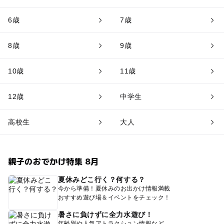
6歳
7歳
8歳
9歳
10歳
11歳
12歳
中学生
高校生
大人
親子のおでかけ特集 8月
夏休みどこ行く？何する？
今から準備！夏休みのお出かけ情報満載
おすすめ遊び場＆イベントをチェック！
暑さに負けずに全力水遊び！
年齢別や人気アトラクション情報など