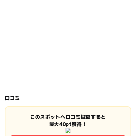
口コミ
このスポットへ口コミ投稿すると
最大40pt獲得！