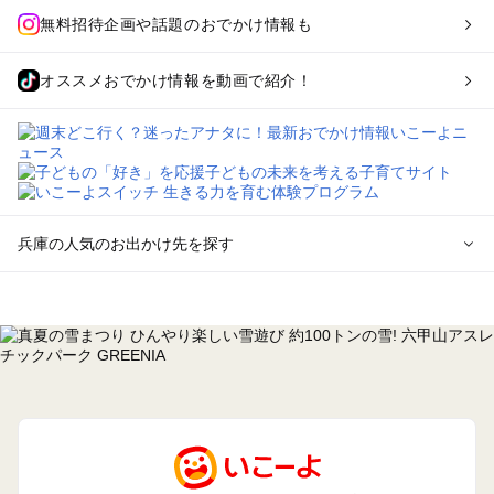
無料招待企画や話題のおでかけ情報も
オススメおでかけ情報を動画で紹介！
兵庫の人気のお出かけ先を探す
兵庫のエリアからプール子ども連れのお出かけスポット
を探す
神戸・有馬・六甲山・西宮・明石のプールお出かけ
姫路・加古川・播磨・赤穂のプールお出かけ
尼崎・宝塚・芦屋・三田のプールお出かけ
淡路島のプールお出かけ
城崎・豊岡・竹野のプールお出かけ
神鍋・養父・和田山・鉢伏のプールお出かけ