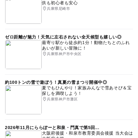
供も初心者も安心
兵庫県尼崎市
ゼロ距離が魅力！天気に左右されない全天候型も嬉しい◎
最寄り駅から徒歩約1分！動物たちとのふれ
あいが新しい冒険に！
兵庫県神戸市中央区
約100トンの雪で遊ぼう！真夏の雪まつり開催中◎
夏でもひんやり！家族みんなで雪あそび＆宝
探しを満喫しよう！
兵庫県神戸市灘区
2026年11月にららぽーと和泉・門真で第5回...
大阪府後援・和泉市教育委員会後援 当大会は