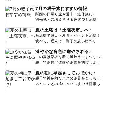
7月の親子旅おすすめ情報
関西の日帰り旅や週末・連休旅に♪
観光地・穴場＆祭り＆外遊びを満喫
夏の土曜は「土曜夜市」へ♪
商店街で縁日・屋台・イベント満喫！
食べて、遊んで、親子の思い出作り
涼やかな音色に癒やされる♪
この夏は浴衣を着て風鈴市・まつりへ！
親子で絵付け体験や絶景を満喫しよう
夏の朝に早起きしておでかけ♪
親子で神秘的なハスの絶景を楽しもう！
スイレンとの違い＆ハスまつり情報も