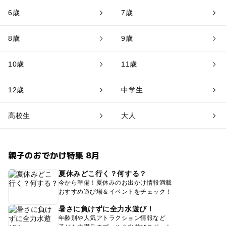
6歳
7歳
8歳
9歳
10歳
11歳
12歳
中学生
高校生
大人
親子のおでかけ特集 8月
夏休みどこ行く？何する？
今から準備！夏休みのお出かけ情報満載
おすすめ遊び場＆イベントをチェック！
暑さに負けずに全力水遊び！
年齢別や人気アトラクション情報など