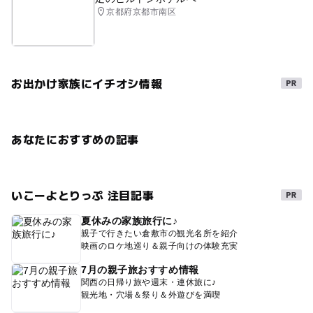
京都府京都市南区
お出かけ家族にイチオシ情報
あなたにおすすめの記事
いこーよとりっぷ 注目記事
夏休みの家族旅行に♪
親子で行きたい倉敷市の観光名所を紹介
映画のロケ地巡り＆親子向けの体験充実
7月の親子旅おすすめ情報
関西の日帰り旅や週末・連休旅に♪
観光地・穴場＆祭り＆外遊びを満喫