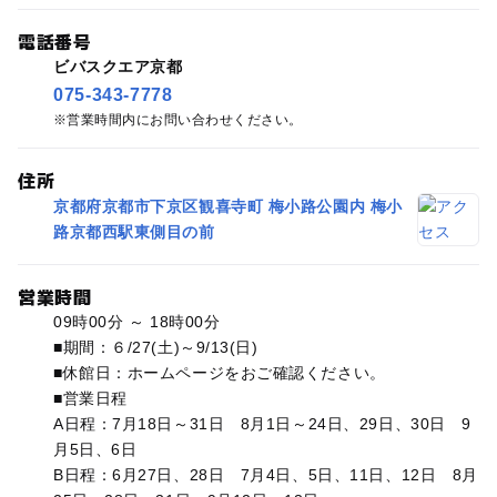
電話番号
ビバスクエア京都
075-343-7778
営業時間内にお問い合わせください。
住所
京都府京都市下京区観喜寺町 梅小路公園内 梅小
路京都西駅東側目の前
営業時間
09時00分 ～ 18時00分
■期間：６/27(土)～9/13(日)
■休館日：ホームページをおご確認ください。
■営業日程
A日程：7月18日～31日 8月1日～24日、29日、30日 9
月5日、6日
B日程：6月27日、28日 7月4日、5日、11日、12日 8月