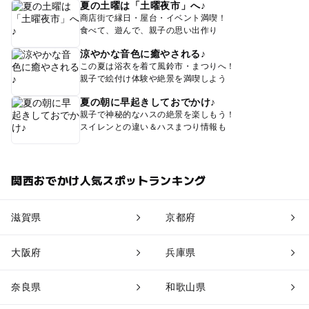
夏の土曜は「土曜夜市」へ♪
商店街で縁日・屋台・イベント満喫！
食べて、遊んで、親子の思い出作り
涼やかな音色に癒やされる♪
この夏は浴衣を着て風鈴市・まつりへ！
親子で絵付け体験や絶景を満喫しよう
夏の朝に早起きしておでかけ♪
親子で神秘的なハスの絶景を楽しもう！
スイレンとの違い＆ハスまつり情報も
関西おでかけ人気スポットランキング
滋賀県
京都府
大阪府
兵庫県
奈良県
和歌山県