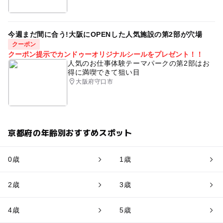
今週まだ間に合う!大阪にOPENした人気施設の第2部が穴場
クーポン
クーポン提示でカンドゥーオリジナルシールをプレゼント！！
人気のお仕事体験テーマパークの第2部はお
得に満喫できて狙い目
大阪府守口市
京都府の年齢別おすすめスポット
0歳
1歳
2歳
3歳
4歳
5歳