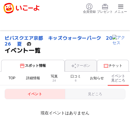
会員登録
プレゼント
メニュー
ビバスクエア京都 キッズウォーターパーク 20
26 夏
の
イベント一覧
スポット情報
クーポン
チケット
イベント
写真
口コミ
TOP
詳細情報
お知らせ
見どころ
24
6
イベント
見どころ
現在イベントはありません