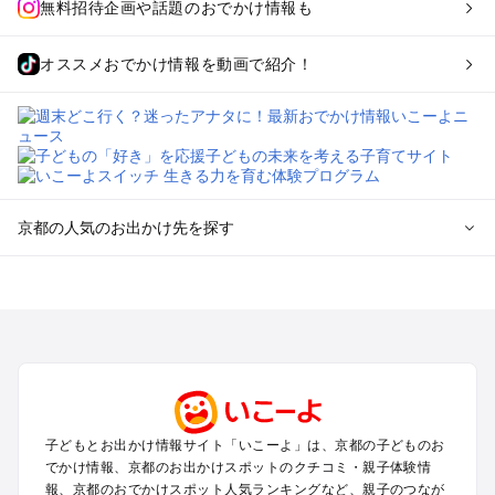
無料招待企画や話題のおでかけ情報も
オススメおでかけ情報を動画で紹介！
京都の人気のお出かけ先を探す
京都のエリアからプール子ども連れのお出かけスポット
を探す
宇治・京都南部（長岡京・山崎）のプールお出かけ
京都駅周辺・四条河原町・東寺・伏見（伏見稲荷）のプールお
出かけ
天橋立・舞鶴・丹後半島のプールお出かけ
福知山・綾部のプールお出かけ
子どもとお出かけ情報サイト「いこーよ」は、京都の子どものお
亀岡・湯の花・美山・丹波のプールお出かけ
でかけ情報、京都のお出かけスポットのクチコミ・親子体験情
嵐山・嵯峨野・高雄のプールお出かけ
報、京都のおでかけスポット人気ランキングなど、親子のつなが