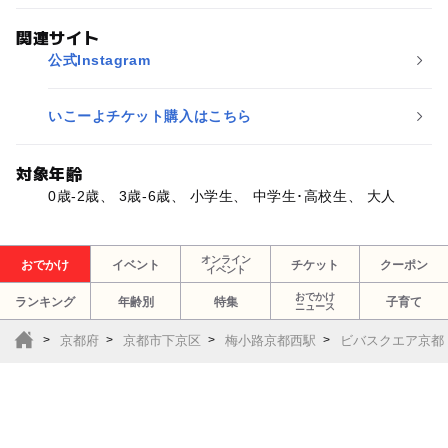
関連サイト
公式Instagram
いこーよチケット購入はこちら
対象年齢
0歳-2歳、 3歳-6歳、 小学生、 中学生･高校生、 大人
オンライン
おでかけ
イベント
チケット
クーポン
イベント
おでかけ
ランキング
年齢別
特集
子育て
ニュース
京都府
京都市下京区
梅小路京都西駅
ビバスクエア京都