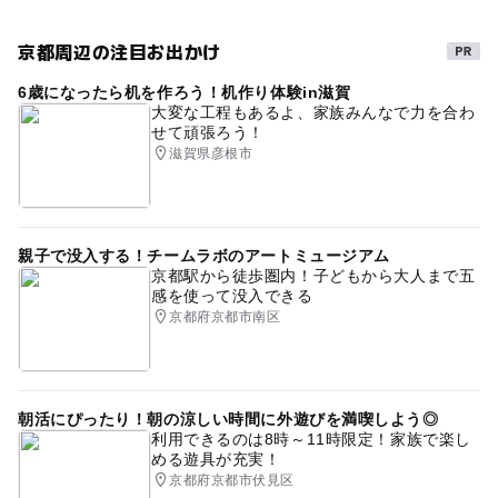
京都周辺の注目お出かけ
6歳になったら机を作ろう！机作り体験in滋賀
大変な工程もあるよ、家族みんなで力を合わ
せて頑張ろう！
滋賀県彦根市
親子で没入する！チームラボのアートミュージアム
京都駅から徒歩圏内！子どもから大人まで五
感を使って没入できる
京都府京都市南区
朝活にぴったり！朝の涼しい時間に外遊びを満喫しよう◎
利用できるのは8時～11時限定！家族で楽し
める遊具が充実！
京都府京都市伏見区