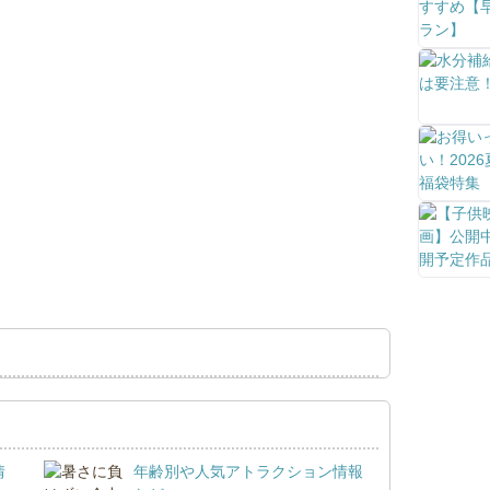
情
年齢別や人気アトラクション情報