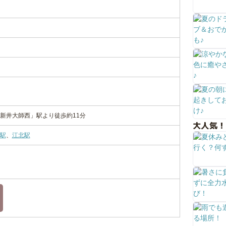
新井大師西」駅より徒歩約11分
大人気！
駅
、
江北駅