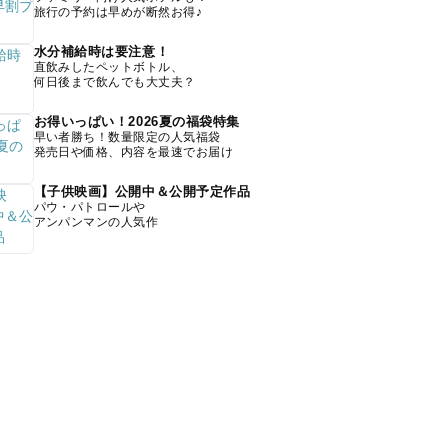
旅行の予約は早めが断然お得♪
水分補給時は要注意！
直飲みしたペットボトル、
何日後まで飲んでも大丈夫？
お得いっぱい！2026夏の福袋特集
早い者勝ち！数量限定の人気福袋
発売日や価格、内容を最速でお届け
【子供映画】公開中＆公開予定作品
パウ・パトロールや
アンパンマンの人気作