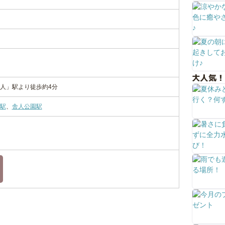
大人気！
人」駅より徒歩約4分
駅
、
舎人公園駅