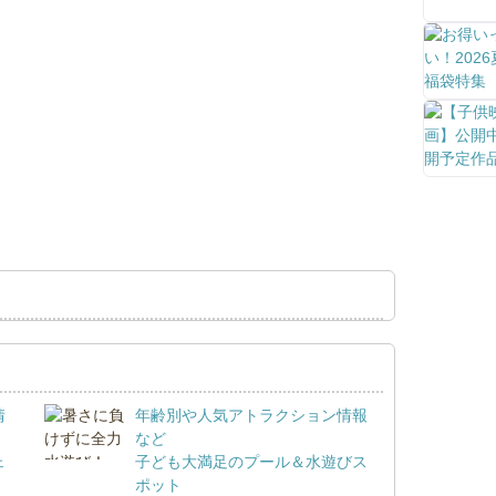
情
年齢別や人気アトラクション情報
など
ェ
子ども大満足のプール＆水遊びス
ポット