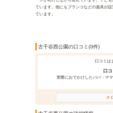
ています。他にもブランコなどの遊具が設
ています。
古千谷西公園の口コミ(0件)
口コミは
口コ
実際におでかけしたパパ・ママ