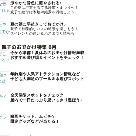
涼やかな音色に癒やされる♪
この夏は浴衣を着て風鈴市・まつりへ！
親子で絵付け体験や絶景を満喫しよう
夏の朝に早起きしておでかけ♪
親子で神秘的なハスの絶景を楽しもう！
スイレンとの違い＆ハスまつり情報も
 親子のおでかけ特集 8月
今から準備！夏休みのお出かけ情報満載
おすすめ遊び場＆イベントをチェック！
年齢別や人気アトラクション情報など
子ども大満足のプール＆水遊びスポット
全天候型スポットをチェック
屋内で一日たっぷり思いっきり遊ぼう♪
映画チケット、ムビチケ
限定グッズなどが当たる！