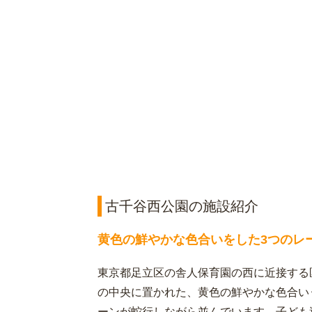
古千谷西公園の施設紹介
黄色の鮮やかな色合いをした3つのレ
東京都足立区の舎人保育園の西に近接する区
の中央に置かれた、黄色の鮮やかな色合い
ーンが蛇行しながら並んでいます。子ども