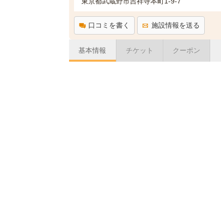
東京都武蔵野市吉祥寺本町1-9-7
口コミを書く
施設情報を送る
基本情報
チケット
クーポン