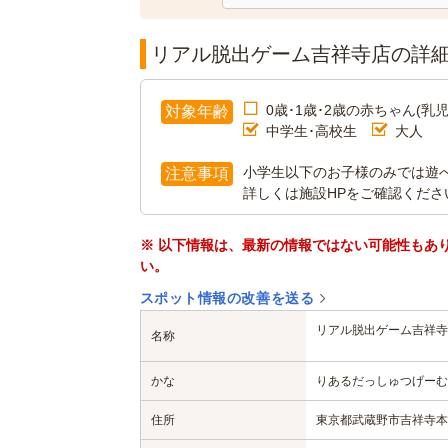
リアル脱出ゲーム吉祥寺店の詳
0歳･1歳･2歳の赤ちゃん(乳児
対象年齢
中学生･高校生
大人
小学生以下のお子様のみでは遊
注意事項
詳しくは施設HPをご確認くださ
※ 以下情報は、最新の情報ではない可能性もあ
い。
スポット情報の改善を送る
リアル脱出ゲーム吉祥寺
名称
かな
りあるだっしゅつげーむ
住所
東京都武蔵野市吉祥寺本町1