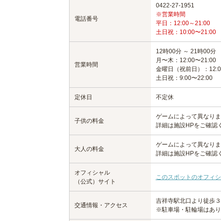
0422-27-1951
※営業時間
電話番号
平日：12:00～21:00
土日祝：10:00〜21:00
12時00分 ～ 21時00分
月〜木：12:00〜21:00
営業時間
金曜日（祝前日）：12:00
土日祝：9:00〜22:00
定休日
不定休
ゲームによって異なりま
子供の料金
詳細は施設HPをご確認
ゲームによって異なりま
大人の料金
詳細は施設HPをご確認
オフィシャル
このスポットのオフィシ
（公式）サイト
吉祥寺駅北口より徒歩３
交通情報・アクセス
※駐車場・駐輪場はあり