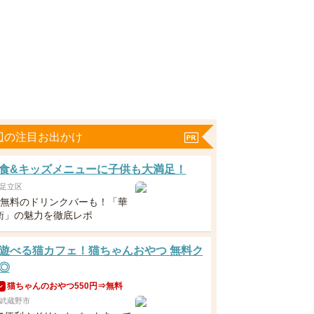
辺の注目お出かけ
食&キッズメニューに子供も大満足！
足立区
下無料のドリンクバーも！「華
衛」の魅力を徹底レポ
遊べる猫カフェ！猫ちゃんおやつ 無料ク
◎
猫ちゃんのおやつ550円⇒無料
ン
武蔵野市