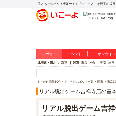
子どもとお出かけ情報サイト「いこーよ」は親子の成長
スポット
101,135件
スポット
イベント
オンライン
北海道・東北
北海道
関東
東京
神奈川
千葉
埼玉
おでかけ情報TOP
おでかけスポット一覧
関東
東京都
リアル脱出ゲーム吉祥寺店の基
リアル脱出ゲーム吉祥