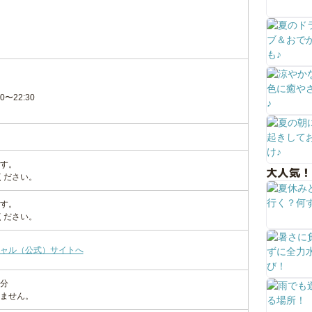
〜22:30
す。
大人気！
ください。
す。
ください。
ャル（公式）サイトへ
分
ません。