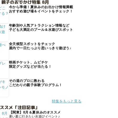
 親子のおでかけ特集 8月
今から準備！夏休みのお出かけ情報満載
おすすめ遊び場＆イベントをチェック！
年齢別や人気アトラクション情報など
子ども大満足のプール＆水遊びスポット
全天候型スポットをチェック
屋内で一日たっぷり思いっきり遊ぼう♪
映画チケット、ムビチケ
限定グッズなどが当たる！
その道のプロに教わる
こだわりの親子体験プログラム！
特集をもっと見る
オススメ「注目記事」
【関東】8月＆夏休みのオススメ
暑い夏に行きたい水遊びイベント♪