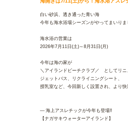
海開きは7/11(土)から！海水浴ア
白い砂浜、透き通った青い海
今年も海水浴場シーズンがやってまいりま
海水浴の営業は
2026年7月11日(土)～8月31日(月)
今年は海の家が
＼アイランドビーチクラブ／ としてリニ
ジェットバス、リクライニングシート、
授乳室など、今回新しく設置され、より快
― 海上アスレチックが今年も登場!!
【ナガサキウォーターアイランド】