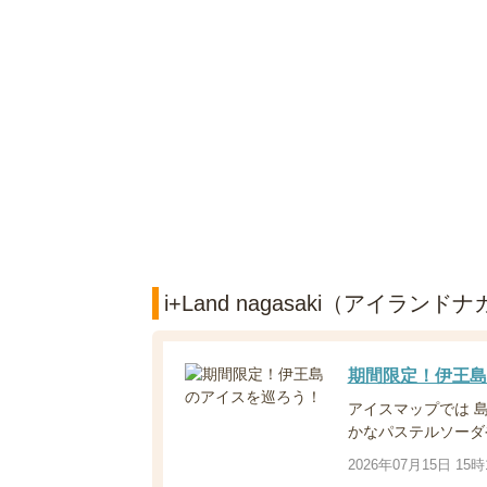
i+Land nagasaki（アイラ
期間限定！伊王島
アイスマップでは 
かなパステルソーダ
2026年07月15日 15時