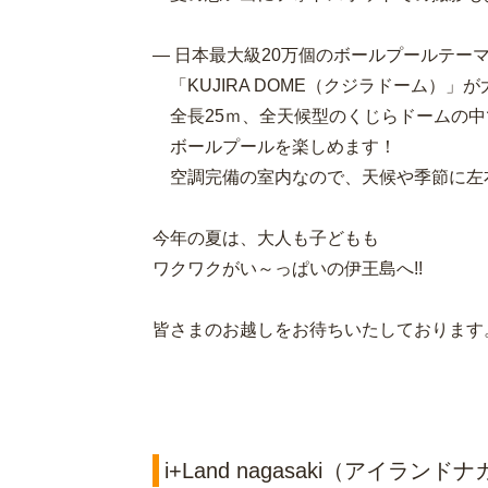
― 日本最大級20万個のボールプールテー
「KUJIRA DOME（クジラドーム）」
全長25ｍ、全天候型のくじらドームの中
ボールプールを楽しめます！
空調完備の室内なので、天候や季節に左
今年の夏は、大人も子どもも
ワクワクがい～っぱいの伊王島へ!!
皆さまのお越しをお待ちいたしております
i+Land nagasaki（アイラ