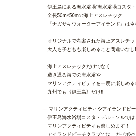
伊王島にある海水浴場“海水浴場コスタ・
全長50m×50mの海上アスレチック
『ナガサキウォーターアイランド』は今
オリジナルで考案された海上アスレチッ
大人も子どもも楽しめること間違いなし!
海上アスレチックだけでなく
透き通る海での海水浴や
マリンアクティビティを一度に楽しめる
九州でも《伊王島》だけ!!
― マリンアクティビティやアイランドビ
伊王島海水浴場コスタ・デル・ソルでは
マリンアクティビティも楽しめます！
アイランドビーチクラブでは、ガゼボや