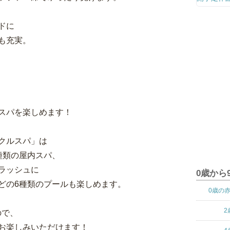
ドに
も充実。
スパを楽しめます！
クルスパ」は
種類の屋内スパ、
ラッシュに
0歳から
どの6種類のプールも楽しめます。
0歳の
2
ので、
お楽しみいただけます！