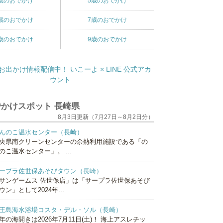
歳のおでかけ
5歳のおでかけ
歳のおでかけ
7歳のおでかけ
歳のおでかけ
9歳のおでかけ
かけスポット 長崎県
8月3日更新（7月27日～8月2日分）
んのこ温水センター（長崎）
央県南クリーンセンターの余熱利用施設である「の
のこ温水センター」。 ...
ープラ佐世保あそびタウン（長崎）
サンゲームス 佐世保店」は「サープラ佐世保あそび
ウン」として2024年...
王島海水浴場コスタ・デル・ソル（長崎）
年の海開きは2026年7月11日(土)！ 海上アスレチッ