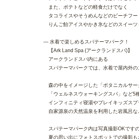
また、ポテトなどの軽食だけでなく
タコライスやそうめんなどのビーチフー
りんご飴アイスやかき氷などのスイーツ
― 水着で楽しめるスパテーマパーク！
【Ark Land Spa (アークランドスパ)】
アークランドスパ内にある
スパテーマパークでは、水着で屋内外の
森の中をイメージした「ボタニカルサー
「ウェルネスウォーキングスパ」など5
インフィニティ寝湯やプレイキッズスプ
自家源泉の天然温泉を利用した岩風呂な
スパテーマパーク内は写真撮影OKです
夏の思い出にフォトスポットでの撮影も