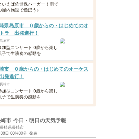
といえば佐世保バーガー！雨で
の屋内施設で遊ぼう♪
1長崎県島原市 ０歳からの・はじめてのオ
トラ 出発進行！
島原市
参加型コンサート 0歳から楽し
親子で生演奏の感動を
1長崎市 ０歳からの・はじめてのオーケス
出発進行！
長崎市
参加型コンサート 0歳から楽し
親子で生演奏の感動を
長崎市
今日・明日の天気予報
長崎県長崎市
月08日 00時00分
発表