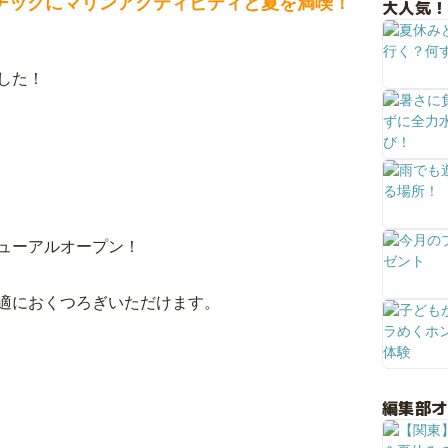
スレチックにマリンアクティビティと夏を満喫！
大人気！
した！
ューアルオープン！
適におくつろぎいただけます。
編集部