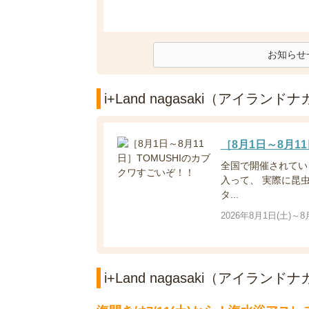
お知らせ
i+Land nagasaki（アイラ
［8月1日～8月1
全国で開催されてい
入って、 実際に昆
タ...
2026年8月1日(土)～8
i+Land nagasaki（アイラ