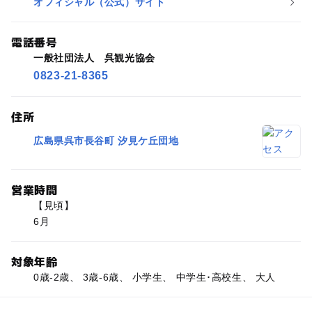
オフィシャル（公式）サイト
電話番号
一般社団法人 呉観光協会
0823-21-8365
住所
広島県呉市長谷町 汐見ケ丘団地
営業時間
【見頃】
6月
対象年齢
0歳-2歳、 3歳-6歳、 小学生、 中学生･高校生、 大人