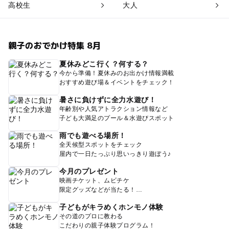
高校生
大人
親子のおでかけ特集 8月
夏休みどこ行く？何する？
今から準備！夏休みのお出かけ情報満載
おすすめ遊び場＆イベントをチェック！
暑さに負けずに全力水遊び！
年齢別や人気アトラクション情報など
子ども大満足のプール＆水遊びスポット
雨でも遊べる場所！
全天候型スポットをチェック
屋内で一日たっぷり思いっきり遊ぼう♪
今月のプレゼント
映画チケット、ムビチケ
限定グッズなどが当たる！
子どもがキラめくホンモノ体験
その道のプロに教わる
こだわりの親子体験プログラム！