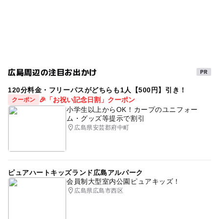
駐車場詳細
近隣にあるコインパーキングをご利用ください。
広島周辺の注目お出かけ
120分料金・フリーパスがどちらも1人【500円】引き！
🎉「お祝い記念日割」クーポン
クーポン
小学生以上からOK！カープのユニフォー
ム・グッズ等提示で割引
広島県安芸郡府中町
ピュアハートキッズランド広島アルパーク
会員制大型室内公園ピュアキッズ！
広島県広島市西区