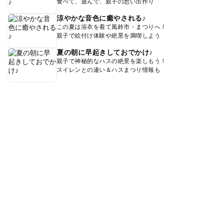
食べて、遊んで、親子の思い出作り
涼やかな音色に癒やされる♪
この夏は浴衣を着て風鈴市・まつりへ！
親子で絵付け体験や絶景を満喫しよう
夏の朝に早起きしておでかけ♪
親子で神秘的なハスの絶景を楽しもう！
スイレンとの違い＆ハスまつり情報も