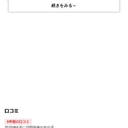
ていることから大事に育てられていることが伺えます。地元
続きをみる
口コミ
6年前の口コミ
2020年6月に訪問
/
8歳の女の子