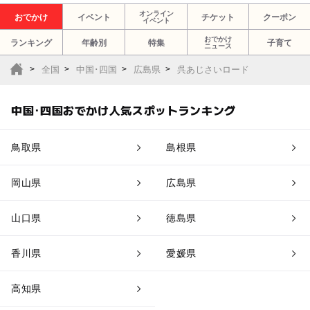
オンライン
おでかけ
イベント
チケット
クーポン
イベント
おでかけ
ランキング
年齢別
特集
子育て
ニュース
全国
中国･四国
広島県
呉あじさいロード
中国･四国おでかけ人気スポットランキング
鳥取県
島根県
岡山県
広島県
山口県
徳島県
香川県
愛媛県
高知県