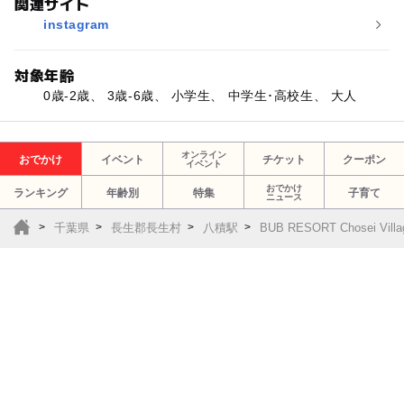
関連サイト
instagram
対象年齢
0歳-2歳、 3歳-6歳、 小学生、 中学生･高校生、 大人
オンライン
おでかけ
イベント
チケット
クーポン
イベント
おでかけ
ランキング
年齢別
特集
子育て
ニュース
千葉県
長生郡長生村
八積駅
BUB RESORT Chosei V