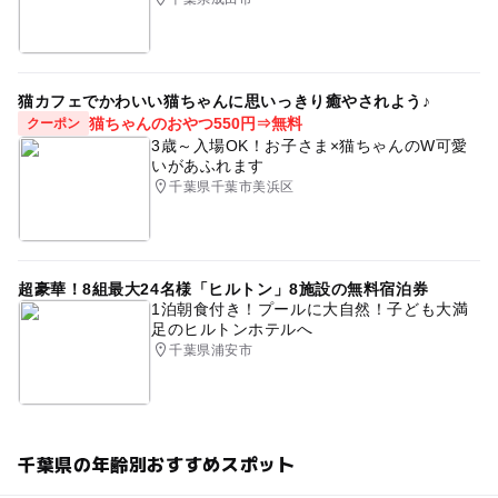
猫カフェでかわいい猫ちゃんに思いっきり癒やされよう♪
猫ちゃんのおやつ550円⇒無料
クーポン
3歳～入場OK！お子さま×猫ちゃんのW可愛
いがあふれます
千葉県千葉市美浜区
超豪華！8組最大24名様「ヒルトン」8施設の無料宿泊券
1泊朝食付き！プールに大自然！子ども大満
足のヒルトンホテルへ
千葉県浦安市
千葉県の年齢別おすすめスポット