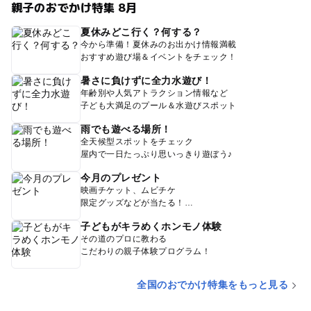
親子のおでかけ特集 8月
夏休みどこ行く？何する？
今から準備！夏休みのお出かけ情報満載
おすすめ遊び場＆イベントをチェック！
暑さに負けずに全力水遊び！
年齢別や人気アトラクション情報など
子ども大満足のプール＆水遊びスポット
雨でも遊べる場所！
全天候型スポットをチェック
屋内で一日たっぷり思いっきり遊ぼう♪
今月のプレゼント
映画チケット、ムビチケ
限定グッズなどが当たる！
子どもがキラめくホンモノ体験
その道のプロに教わる
こだわりの親子体験プログラム！
全国のおでかけ特集をもっと見る