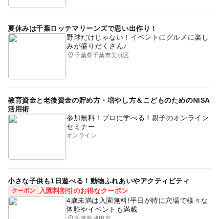
夏休みは千葉ロッテマリーンズで思い出作り！
野球だけじゃない！イベントにグルメに楽し
みが盛りだくさん♪
千葉県千葉市美浜区
教育資金と老後資金の貯め方・増やし方＆こどものためのNISA
活用術
参加無料！プロに学べる！親子のオンライン
セミナー
オンライン
小さな子供も1日遊べる！動物ふれあいやアクティビティ
入園料割引のお得なクーポン
クーポン
4歳未満は入園無料!平日が特に穴場で様々な
体験やイベントも満載
千葉県成田市