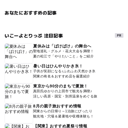
あなたにおすすめの記事
いこーよとりっぷ 注目記事
夏休みは「ばけばけ」の舞台へ
聖地巡礼・グルメ・花火大会を満喫！
夏の松江で「やりたいこと」をご紹介
暑い日はひんやりかき氷！
子供が笑顔になる♪ふわふわ天然かき氷
関東の有名＆おすすめ店を厳選紹介
東京から90分のまちで夏旅！
真田氏ゆかりの上田市で観光を満喫♪
涼しい高原・国宝・別所温泉をめぐる旅
8月の親子旅おすすめ情報
関東からの日帰り～1泊旅にぴったり
観光地・穴場＆避暑地や収穫体験も！
【関東】おすすめ夏祭り情報