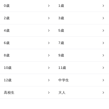
0歳
1歳
2歳
3歳
4歳
5歳
6歳
7歳
8歳
9歳
10歳
11歳
12歳
中学生
高校生
大人