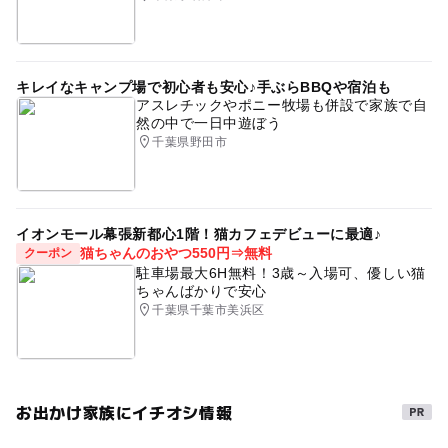
キレイなキャンプ場で初心者も安心♪手ぶらBBQや宿泊も
アスレチックやポニー牧場も併設で家族で自
然の中で一日中遊ぼう
千葉県野田市
イオンモール幕張新都心1階！猫カフェデビューに最適♪
猫ちゃんのおやつ550円⇒無料
クーポン
駐車場最大6H無料！3歳～入場可、優しい猫
ちゃんばかりで安心
千葉県千葉市美浜区
お出かけ家族にイチオシ情報